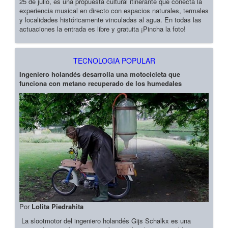
25 de julio, es una propuesta cultural itinerante que conecta la
experiencia musical en directo con espacios naturales, termales
y localidades históricamente vinculadas al agua. En todas las
actuaciones la entrada es libre y gratuita ¡Pincha la foto!
TECNOLOGIA POPULAR
Ingeniero holandés desarrolla una motocicleta que
funciona con metano recuperado de los humedales
Por
Lolita Piedrahita
La slootmotor del ingeniero holandés Gijs Schalkx es una