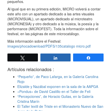
pequeños.
Al igual que en su primera edición, MICRO volverá a contar
este año con un
apartado dedicado a las artes visuales
(MICROVISUAL), un apartado dedicado
al microteatro
(MICRONESIA) y otro dedicado a la música, la poesía y la
performance
(MICROFEST). Toda la información sobre el
festival, en las páginas
de este microcatálogo.
Más información sobre el Festival:
images/phocadownload/PDFS/135catalogo micro.pdf
Twittear
Compartir
Compartir
Artículos relacionados :
“Pequeño”, de Paco Lafarga, en la Galería Carolina
Rojo
Elizalde y Nazábal exponen en la sala de la AAPGA
«Pondus» de David Castillo en el Taller de Feli
“Percepciones”, de Horacio Gulias, en la Galería
Cristina Marín
El Taller textil de Triste en el Monasterio Nuevo de San