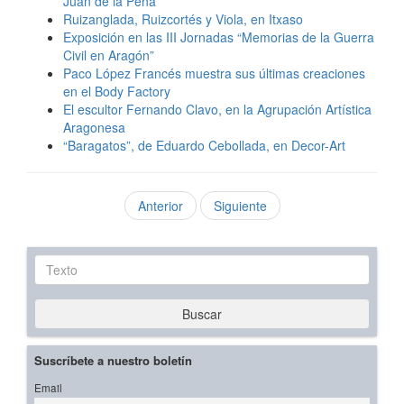
Juan de la Peña
Ruizanglada, Ruizcortés y Viola, en Itxaso
Exposición en las III Jornadas “Memorias de la Guerra
Civil en Aragón”
Paco López Francés muestra sus últimas creaciones
en el Body Factory
El escultor Fernando Clavo, en la Agrupación Artística
Aragonesa
“Baragatos”, de Eduardo Cebollada, en Decor-Art
Anterior
Siguiente
Texto
Buscar
Suscríbete a nuestro boletín
Email