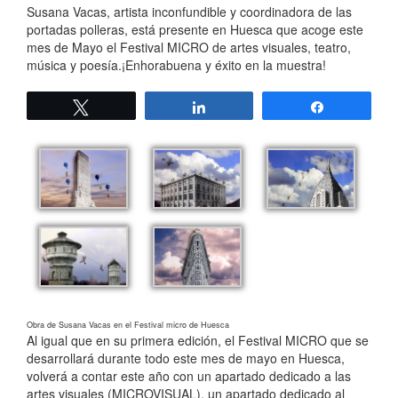
Susana Vacas, artista inconfundible y coordinadora de las
portadas polleras, está presente en
Huesca que acoge este
mes de Mayo el Festival MICRO de artes visuales, teatro,
música y poesía.¡Enhorabuena y éxito en la muestra!
Twittear
Compartir
Compartir
Obra de Susana Vacas en el Festival micro de Huesca
Al igual que en su primera edición, el Festival MICRO que se
desarrollará durante todo este mes de mayo en Huesca,
volverá a contar este año con un apartado dedicado a las
artes visuales (MICROVISUAL), un apartado dedicado al