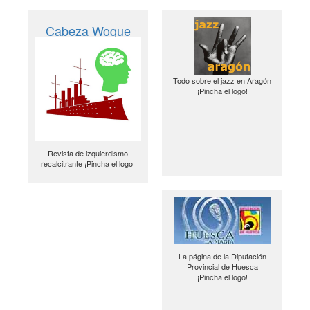
Cabeza Woque
Todo sobre el jazz en Aragón
¡Pincha el logo!
Revista de izquierdismo
recalcitrante ¡Pincha el logo!
La página de la Diputación
Provincial de Huesca
¡Pincha el logo!