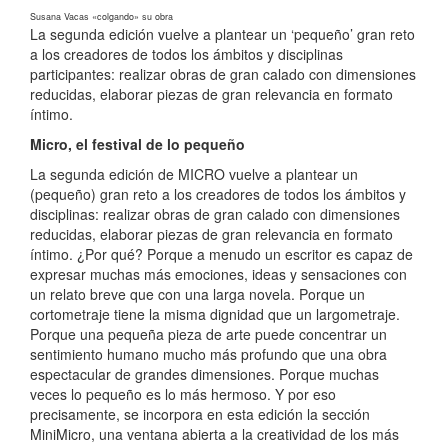
Susana Vacas «colgando» su obra
La segunda edición vuelve a plantear un ‘pequeño’ gran reto
a los creadores de todos los ámbitos y disciplinas
participantes: realizar obras de gran calado con dimensiones
reducidas, elaborar piezas de gran relevancia en formato
íntimo.
Micro, el festival de lo pequeño
La segunda edición de MICRO vuelve a plantear un
(pequeño) gran reto a los
creadores de todos los ámbitos y
disciplinas: realizar obras de gran calado con
dimensiones
reducidas, elaborar piezas de gran relevancia en formato
íntimo.
¿Por qué? Porque a menudo un escritor es capaz de
expresar muchas más emociones,
ideas y sensaciones con
un relato breve que con una larga novela. Porque
un
cortometraje tiene la misma dignidad que un largometraje.
Porque una
pequeña pieza de arte puede concentrar un
sentimiento humano mucho más
profundo que una obra
espectacular de grandes dimensiones. Porque muchas
veces lo pequeño es lo más hermoso. Y por eso
precisamente, se incorpora en
esta edición la sección
MiniMicro, una ventana abierta a la creatividad de los
más