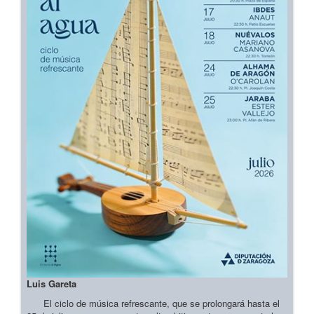
Luis Gareta
El ciclo de música refrescante, que se prolongará hasta el