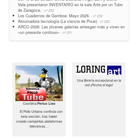
Vela presentaron INVENTARIO en la sala Arte por un Tubo
de Zaragoza.
- nº 252
Los Cuadernos de Gamboa: Mayo 2026.
- nº 252
Abrumadora tecnología (La ciencia de Pixar)
- nº 252
ARCO 2026: Las jóvenes galerías arriesgan más y viven en
«un presente continuo»
- nº 251
Una librería excepcional en la
red ¡Pincha el logo!
Coordina:
Perico Liso
El Pollo Urbano continúa con
esta sección, tras haber
creado variopintas plataformas
televisivas…