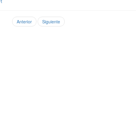
rt
Anterior
Siguiente