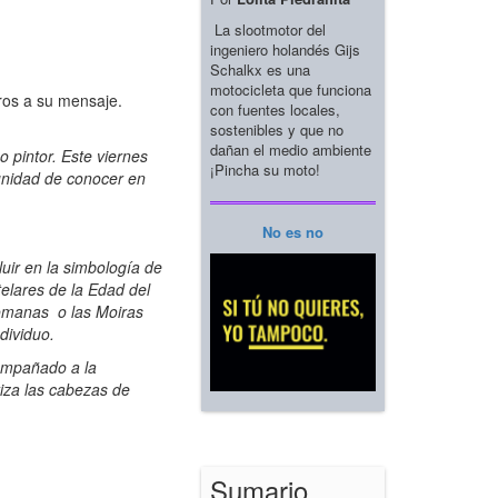
La slootmotor del
ingeniero holandés Gijs
Schalkx es una
motocicleta que funciona
eros a su mensaje.
con fuentes locales,
sostenibles y que no
dañan el medio ambiente
 pintor. Este viernes
¡Pincha su moto!
unidad de conocer en
No es no
luir en la simbología de
elares de la Edad del
 romanas o las Moiras
dividuo.
compañado a la
iza las cabezas de
Sumario