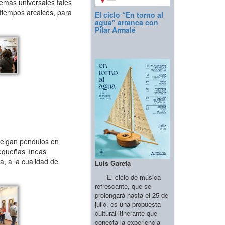
temas universales tales
 tiempos arcaicos, para
El ciclo “En torno al
agua” arranca con
Pilar Armalé
uelgan péndulos en
equeñas líneas
a, a la cualidad de
Luis Gareta
El ciclo de música
refrescante, que se
prolongará hasta el 25 de
julio, es una propuesta
cultural itinerante que
conecta la experiencia