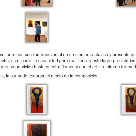
esultado: una sección transversal de un elemento atávico y presente q
acha, es el corte, la capacidad para realizarlo y este logro prehistórico
que ha pervivido hasta nuestro tiempo y que el artista mira de forma d
es, la suma de texturas, el efecto de la composición…