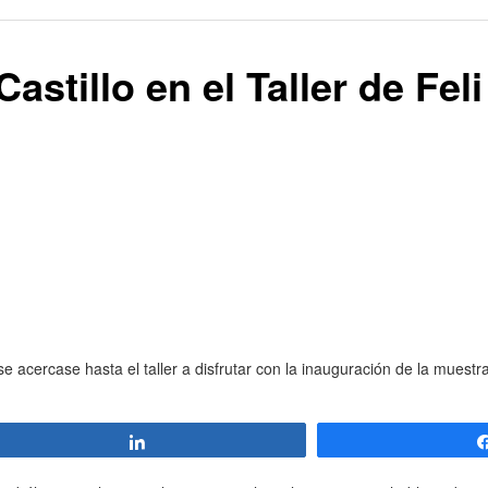
stillo en el Taller de Feli
e acercase hasta el taller a disfrutar con la inauguración de la muestr
Compartir