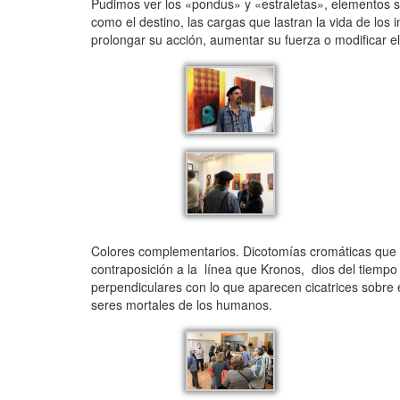
Pudimos ver los «pondus» y «estraletas», elementos sim
como el destino, las cargas que lastran la vida de los
prolongar su acción, aumentar su fuerza o modificar e
Colores complementarios. Dicotomías cromáticas que 
contraposición a la línea que Kronos, dios del tiem
perpendiculares con lo que aparecen cicatrices sobre el
seres mortales de los humanos.