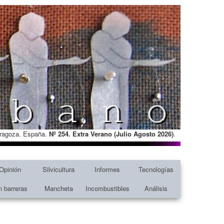
Zaragoza. España.
Nº 254. Extra Verano (Julio Agosto
2026)
.
Opinión
Silvicultura
Informes
Tecnologías
n barreras
Mancheta
Incombustibles
Análisis