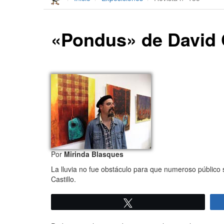
«Pondus» de David Ca
Por
Mirinda Blasques
La lluvia no fue obstáculo para que numeroso público s
Castillo.
Twittear