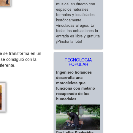
musical en directo con
espacios naturales,
termales y localidades
históricamente
vinculadas al agua. En
todas las actuaciones la
entrada es libre y gratuita
¡Pincha la foto!
ue se transforma en un
 se consiguió con la
TECNOLOGIA
POPULAR
iferente.
Ingeniero holandés
desarrolla una
motocicleta que
funciona con metano
recuperado de los
humedales
Por
Lolita Piedrahita