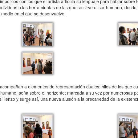
bólicos con los que el artista articula su lenguaje para hablar sobre 
 individuos o las herramientas de las que se sirve el ser humano, desde
l medio en el que se desenvuelve.
acompañan a elementos de representación duales: hilos de los que c
po humano, seña sobre el horizonte; marcada a su vez por numerosas p
 lienzo y surge así, una nueva alusión a la precariedad de la existenci