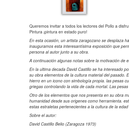
Queremos invitar a todos los lectores del Pollo a disf
Pintura ¡pintura en estado puro!
En esta ocasión, un artista zaragozano se desplaza ha
inauguramos esta interesantísima exposición que perm
persona al autor junto a su obra.
A continuación algunas notas sobre la motivación de e
En la ultima decada David Castillo se ha interesado por 
su obra elementos de la cultura material del pasado. 
hierro en un icono con simbología propia. las pesas cu
griegas controlando la vida de cada mortal. Las pesas 
Otro de los elementos que nos presenta en su obra m
humanidad desde sus origenes como herramienta. este
estas estraletas pertenecientes a la cultura de la edad
Sobre el autor:
David Castillo Belio (Zaragoza 1973)