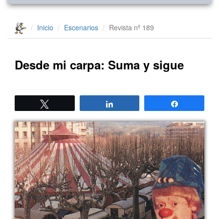
Inicio
Escenarios
Revista nº 189
Desde mi carpa: Suma y sigue
Twittear
Compartir
Compartir