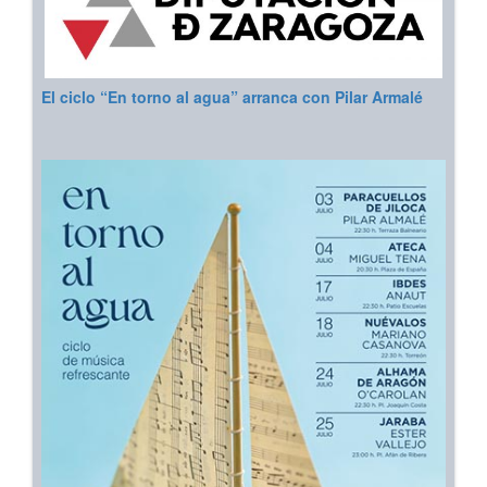
El ciclo “En torno al agua” arranca con Pilar Armalé