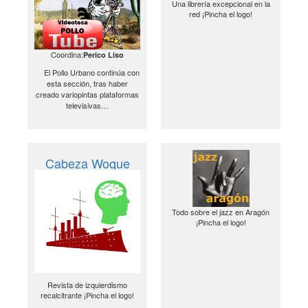
Una librería excepcional en la
red ¡Pincha el logo!
Coordina:
Perico Liso
El Pollo Urbano continúa con
esta sección, tras haber
creado variopintas plataformas
televisivas…
Cabeza Woque
Todo sobre el jazz en Aragón
¡Pincha el logo!
Revista de izquierdismo
recalcitrante ¡Pincha el logo!