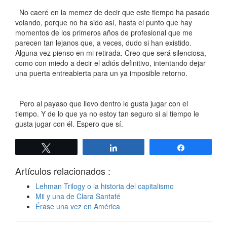
No caeré en la memez de decir que este tiempo ha pasado
volando, porque no ha sido así, hasta el punto que hay
momentos de los primeros años de profesional que me
parecen tan lejanos que, a veces, dudo si han existido.
Alguna vez pienso en mi retirada. Creo que será silenciosa,
como con miedo a decir el adiós definitivo, intentando dejar
una puerta entreabierta para un ya imposible retorno.
Pero al payaso que llevo dentro le gusta jugar con el
tiempo. Y de lo que ya no estoy tan seguro si al tiempo le
gusta jugar con él. Espero que sí.
Twittear
Compartir
Compartir
Artículos relacionados :
Lehman Trilogy o la historia del capitalismo
Mil y una de Clara Santafé
Érase una vez en América