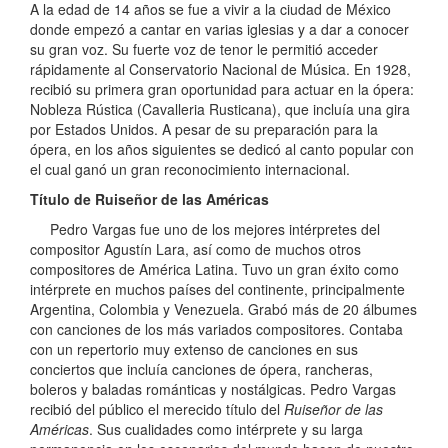
A la edad de 14 años se fue a vivir a la ciudad de México
donde empezó a cantar en varias iglesias y a dar a conocer
su gran voz. Su fuerte voz de tenor le permitió acceder
rápidamente al Conservatorio Nacional de Música. En 1928,
recibió su primera gran oportunidad para actuar en la ópera:
Nobleza Rústica (Cavalleria Rusticana), que incluía una gira
por Estados Unidos. A pesar de su preparación para la
ópera, en los años siguientes se dedicó al canto popular con
el cual ganó un gran reconocimiento internacional.
Título de Ruiseñor de las Américas
Pedro Vargas fue uno de los mejores intérpretes del
compositor Agustín Lara, así como de muchos otros
compositores de América Latina. Tuvo un gran éxito como
intérprete en muchos países del continente, principalmente
Argentina, Colombia y Venezuela. Grabó más de 20 álbumes
con canciones de los más variados compositores. Contaba
con un repertorio muy extenso de canciones en sus
conciertos que incluía canciones de ópera, rancheras,
boleros y baladas románticas y nostálgicas. Pedro Vargas
recibió del público el merecido título del
Ruiseñor de las
Américas
. Sus cualidades como intérprete y su larga