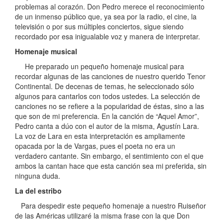
problemas al corazón. Don Pedro merece el reconocimiento
de un inmenso público que, ya sea por la radio, el cine, la
televisión o por sus múltiples conciertos, sigue siendo
recordado por esa inigualable voz y manera de interpretar.
Homenaje musical
He preparado un pequeño homenaje musical para
recordar algunas de las canciones de nuestro querido Tenor
Continental. De decenas de temas, he seleccionado sólo
algunos para cantarlos con todos ustedes. La selección de
canciones no se refiere a la popularidad de éstas, sino a las
que son de mi preferencia. En la canción de “Aquel Amor”,
Pedro canta a dúo con el autor de la misma, Agustín Lara.
La voz de Lara en esta interpretación es ampliamente
opacada por la de Vargas, pues el poeta no era un
verdadero cantante. Sin embargo, el sentimiento con el que
ambos la cantan hace que esta canción sea mi preferida, sin
ninguna duda.
La del estribo
Para despedir este pequeño homenaje a nuestro Ruiseñor
de las Américas utilizaré la misma frase con la que Don