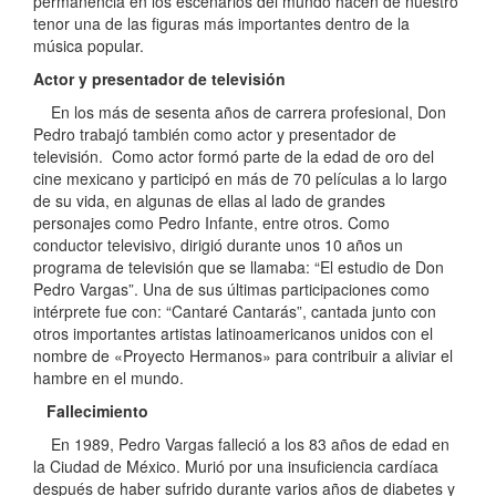
permanencia en los escenarios del mundo hacen de nuestro
tenor una de las figuras más importantes dentro de la
música popular.
Actor y presentador de televisión
En los más de sesenta años de carrera profesional, Don
Pedro trabajó también como actor y presentador de
televisión. Como actor formó parte de la edad de oro del
cine mexicano y participó en más de 70 películas a lo largo
de su vida, en algunas de ellas al lado de grandes
personajes como Pedro Infante, entre otros. Como
conductor televisivo, dirigió durante unos 10 años un
programa de televisión que se llamaba: “El estudio de Don
Pedro Vargas”. Una de sus últimas participaciones como
intérprete fue con: “Cantaré Cantarás”, cantada junto con
otros importantes artistas latinoamericanos unidos con el
nombre de «Proyecto Hermanos» para contribuir a aliviar el
hambre en el mundo.
Fallecimiento
En 1989, Pedro Vargas falleció a los 83 años de edad en
la Ciudad de México. Murió por una insuficiencia cardíaca
después de haber sufrido durante varios años de diabetes y