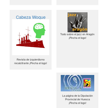
Cabeza Woque
Todo sobre el jazz en Aragón
¡Pincha el logo!
Revista de izquierdismo
recalcitrante ¡Pincha el logo!
La página de la Diputación
Provincial de Huesca
¡Pincha el logo!