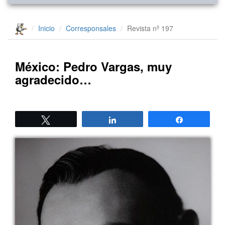
Inicio
Corresponsales
Revista nº 197
México: Pedro Vargas, muy
agradecido…
Twittear
Compartir
Compartir