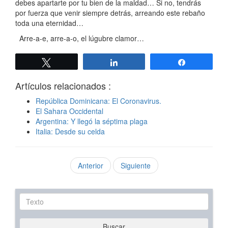
debes apartarte por tu bien de la maldad… Si no, tendrás
por fuerza que venir siempre detrás, arreando este rebaño
toda una eternidad…
Arre-a-e, arre-a-o, el lúgubre clamor…
Twittear
Compartir
Compartir
Artículos relacionados :
República Dominicana: El Coronavirus.
El Sahara Occidental
Argentina: Y llegó la séptima plaga
Italia: Desde su celda
Anterior
Siguiente
Texto
Buscar