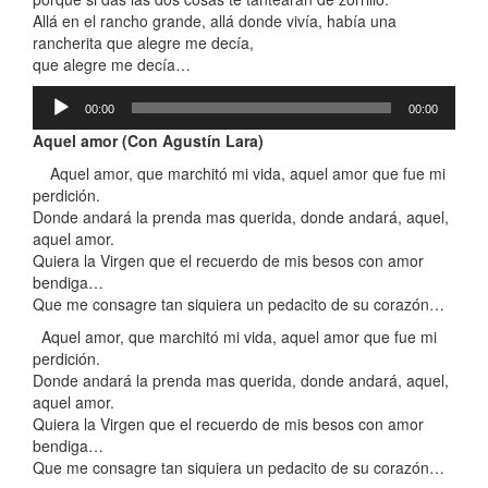
Allá en el rancho grande, allá donde vivía, había una
rancherita que alegre me decía,
que alegre me decía…
Reproductor
00:00
00:00
de
audio
Aquel amor (Con Agustín Lara)
Aquel amor, que marchitó mi vida, aquel amor que fue mi
perdición.
Donde andará la prenda mas querida, donde andará, aquel,
aquel amor.
Quiera la Virgen que el recuerdo de mis besos con amor
bendiga…
Que me consagre tan siquiera un pedacito de su corazón…
Aquel amor, que marchitó mi vida, aquel amor que fue mi
perdición.
Donde andará la prenda mas querida, donde andará, aquel,
aquel amor.
Quiera la Virgen que el recuerdo de mis besos con amor
bendiga…
Que me consagre tan siquiera un pedacito de su corazón…