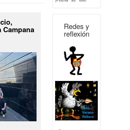
cio,
Redes y
La Campana
reflexión