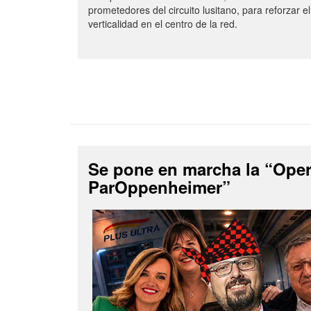
prometedores del circuito lusitano, para reforzar el
verticalidad en el centro de la red.
Se pone en marcha la “Ope
ParOppenheimer”