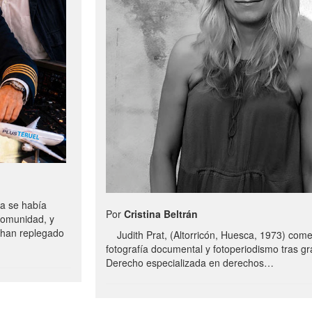
a se había
Por
Cristina Beltrán
comunidad, y
e han replegado
Judith Prat, (Altorricón, Huesca, 1973) com
fotografía documental y fotoperiodismo tras g
Derecho especializada en derechos…