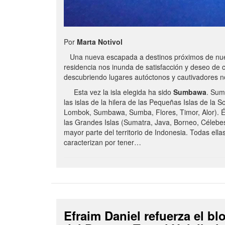
Por
Marta Notivol
Una nueva escapada a destinos próximos de nue
residencia nos inunda de satisfacción y deseo de 
descubriendo lugares autóctonos y cautivadores 
Esta vez la isla elegida ha sido
Sumbawa
. Sum
las islas de la hilera de las Pequeñas Islas de la S
Lombok, Sumbawa, Sumba, Flores, Timor, Alor). É
las Grandes Islas (Sumatra, Java, Borneo, Célebe
mayor parte del territorio de Indonesia. Todas ella
caracterizan por tener…
Efraim Daniel refuerza el b