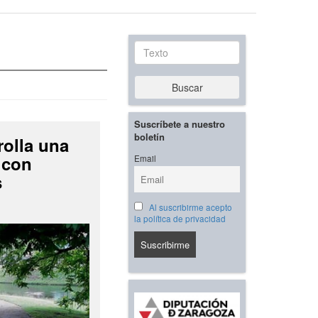
Texto
Buscar
Suscríbete a nuestro
boletín
rolla una
 con
Email
s
Al suscribirme acepto
la política de privacidad