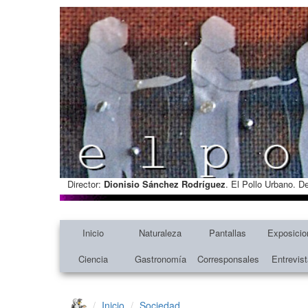
Director:
Dionisio Sánchez Rodríguez
. El Pollo Urbano. D
Inicio
Naturaleza
Pantallas
Exposicio
Ciencia
Gastronomía
Corresponsales
Entrevis
Inicio
Sociedad