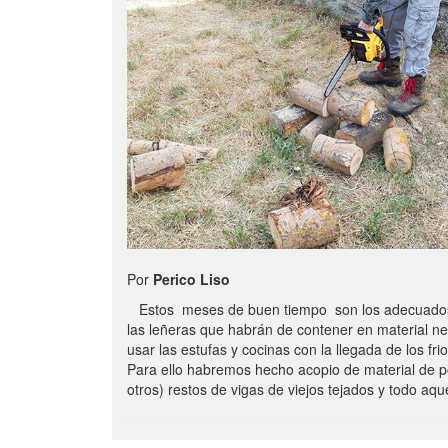
Por
Perico Liso
Estos meses de buen tiempo son los adecuados
las leñeras que habrán de contener en material n
usar las estufas y cocinas con la llegada de los frio
Para ello habremos hecho acopio de material de p
otros) restos de vigas de viejos tejados y todo aq