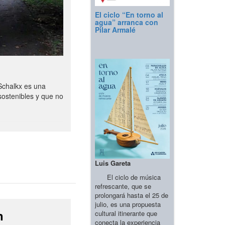
El ciclo “En torno al
agua” arranca con
Pilar Armalé
Schalkx es una
sostenibles y que no
Luis Gareta
El ciclo de música
refrescante, que se
prolongará hasta el 25 de
julio, es una propuesta
n
cultural itinerante que
conecta la experiencia