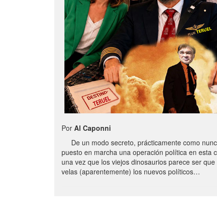
Por
Al Caponni
De un modo secreto, prácticamente como nunc
puesto en marcha una operación política en esta 
una vez que los viejos dinosaurios parece ser qu
velas (aparentemente) los nuevos políticos…