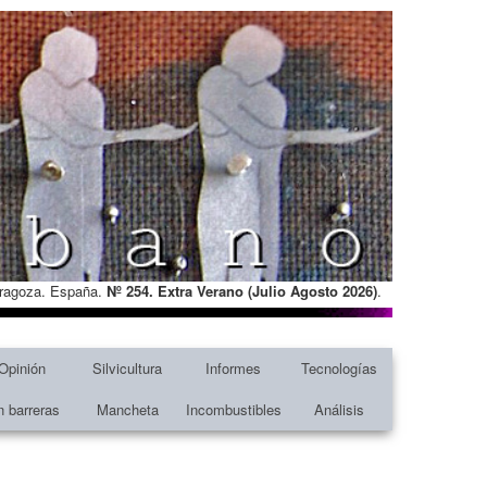
Zaragoza. España.
Nº 254. Extra Verano (Julio Agosto
2026)
.
Opinión
Silvicultura
Informes
Tecnologías
n barreras
Mancheta
Incombustibles
Análisis