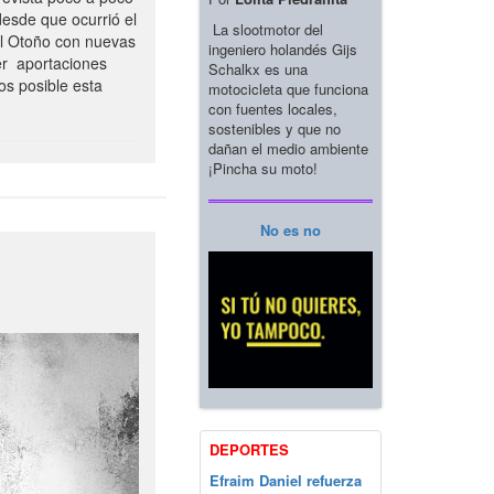
esde que ocurrió el
La slootmotor del
el Otoño con nuevas
ingeniero holandés Gijs
er aportaciones
Schalkx es una
os posible esta
motocicleta que funciona
con fuentes locales,
sostenibles y que no
dañan el medio ambiente
¡Pincha su moto!
No es no
DEPORTES
Efraim Daniel refuerza