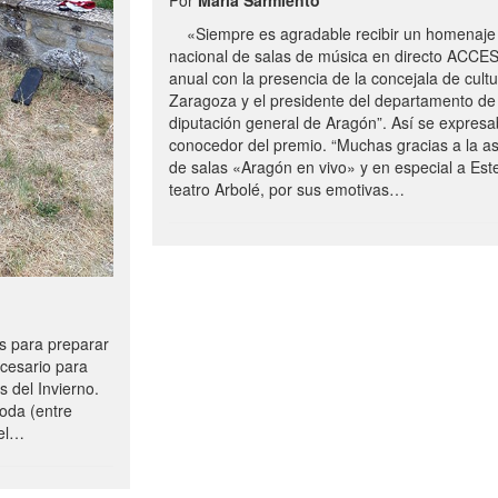
«Siempre es agradable recibir un homenaje 
nacional de salas de música en directo ACCE
anual con la presencia de la concejala de cultu
Zaragoza y el presidente del departamento de 
diputación general de Aragón”. Así se expresa
conocedor del premio. “Muchas gracias a la a
de salas «Aragón en vivo» y en especial a Este
teatro Arbolé, por sus emotivas…
 para preparar
ecesario para
s del Invierno.
oda (entre
uel…