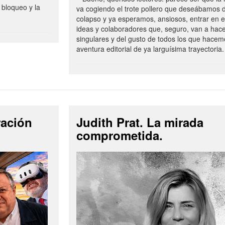
 bloqueo y la
va cogiendo el trote pollero que deseábamos d
colapso y ya esperamos, ansiosos, entrar en 
ideas y colaboradores que, seguro, van a hac
singulares y del gusto de todos los que hacem
aventura editorial de ya larguísima trayectoria.
ración
Judith Prat. La mirada
comprometida.