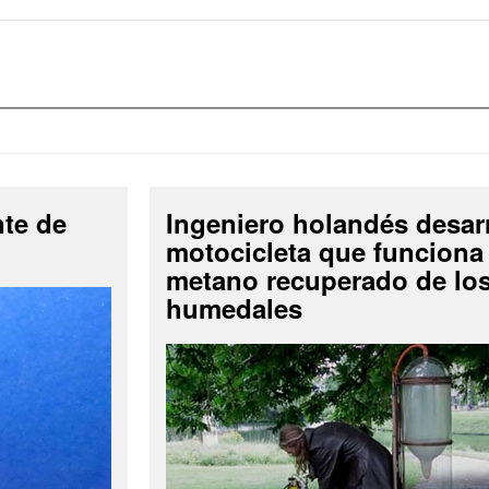
nte de
Ingeniero holandés desar
motocicleta que funciona
metano recuperado de lo
humedales