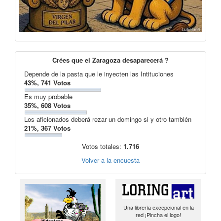
Crées que el Zaragoza desaparecerá ?
Depende de la pasta que le inyecten las Intituciones
43%, 741 Votos
Es muy probable
35%, 608 Votos
Los aficionados deberá rezar un domingo si y otro también
21%, 367 Votos
Votos totales:
1.716
Volver a la encuesta
Una librería excepcional en la
red ¡Pincha el logo!