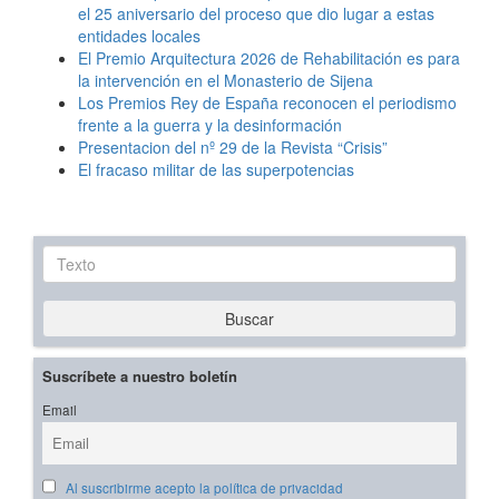
el 25 aniversario del proceso que dio lugar a estas
entidades locales
El Premio Arquitectura 2026 de Rehabilitación es para
la intervención en el Monasterio de Sijena
Los Premios Rey de España reconocen el periodismo
frente a la guerra y la desinformación
Presentacion del nº 29 de la Revista “Crisis”
El fracaso militar de las superpotencias
Texto
Buscar
Suscríbete a nuestro boletín
Email
Al suscribirme acepto la política de privacidad