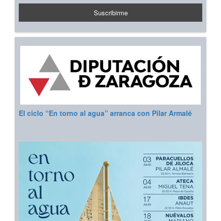
El ciclo “En torno al agua” arranca con Pilar Armalé