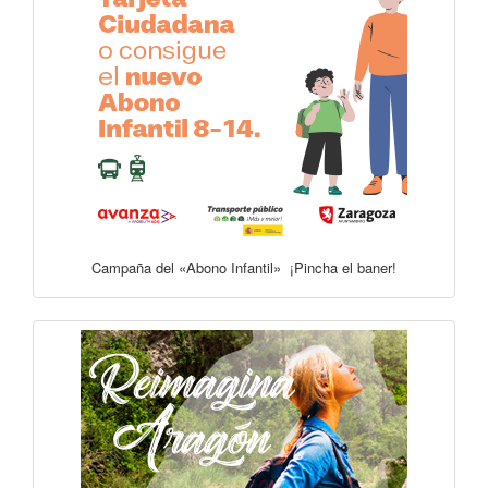
Campaña del «Abono Infantil» ¡Pincha el baner!