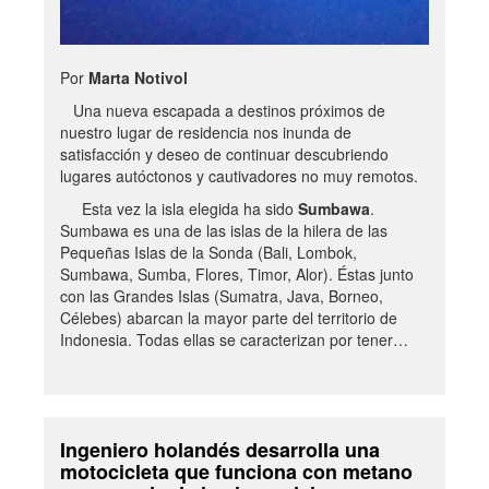
Por
Marta Notivol
Una nueva escapada a destinos próximos de
nuestro lugar de residencia nos inunda de
satisfacción y deseo de continuar descubriendo
lugares autóctonos y cautivadores no muy remotos.
Esta vez la isla elegida ha sido
Sumbawa
.
Sumbawa es una de las islas de la hilera de las
Pequeñas Islas de la Sonda (Bali, Lombok,
Sumbawa, Sumba, Flores, Timor, Alor). Éstas junto
con las Grandes Islas (Sumatra, Java, Borneo,
Célebes) abarcan la mayor parte del territorio de
Indonesia. Todas ellas se caracterizan por tener…
Ingeniero holandés desarrolla una
motocicleta que funciona con metano