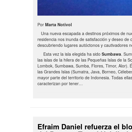
Por
Marta Notivol
Una nueva escapada a destinos próximos de nue
residencia nos inunda de satisfacción y deseo de 
descubriendo lugares autóctonos y cautivadores 
Esta vez la isla elegida ha sido
Sumbawa
. Sum
las islas de la hilera de las Pequeñas Islas de la S
Lombok, Sumbawa, Sumba, Flores, Timor, Alor). É
las Grandes Islas (Sumatra, Java, Borneo, Célebe
mayor parte del territorio de Indonesia. Todas ella
caracterizan por tener…
Efraim Daniel refuerza el b