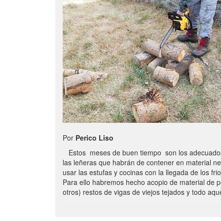
Por
Perico Liso
Estos meses de buen tiempo son los adecuados
las leñeras que habrán de contener en material n
usar las estufas y cocinas con la llegada de los frio
Para ello habremos hecho acopio de material de p
otros) restos de vigas de viejos tejados y todo aq