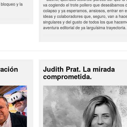
 bloqueo y la
va cogiendo el trote pollero que deseábamos d
colapso y ya esperamos, ansiosos, entrar en 
ideas y colaboradores que, seguro, van a hac
singulares y del gusto de todos los que hacem
aventura editorial de ya larguísima trayectoria.
ración
Judith Prat. La mirada
comprometida.