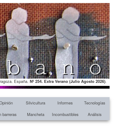
Zaragoza. España.
Nº 254. Extra Verano (Julio Agosto
2026)
.
Opinión
Silvicultura
Informes
Tecnologías
n barreras
Mancheta
Incombustibles
Análisis