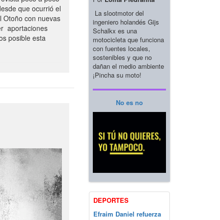
esde que ocurrió el
La slootmotor del
el Otoño con nuevas
ingeniero holandés Gijs
er aportaciones
Schalkx es una
os posible esta
motocicleta que funciona
con fuentes locales,
sostenibles y que no
dañan el medio ambiente
¡Pincha su moto!
No es no
DEPORTES
Efraim Daniel refuerza