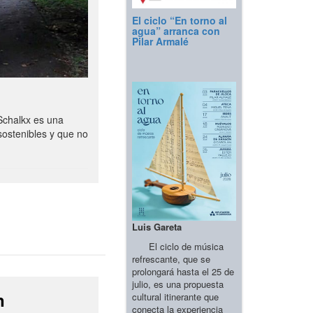
El ciclo “En torno al
agua” arranca con
Pilar Armalé
Schalkx es una
sostenibles y que no
Luis Gareta
El ciclo de música
refrescante, que se
prolongará hasta el 25 de
julio, es una propuesta
n
cultural itinerante que
conecta la experiencia