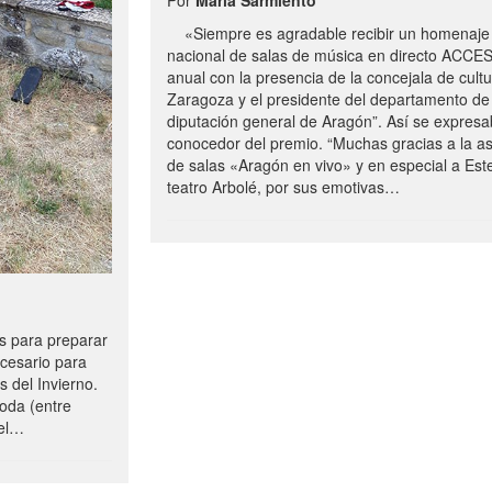
«Siempre es agradable recibir un homenaje 
nacional de salas de música en directo ACCE
anual con la presencia de la concejala de cultu
Zaragoza y el presidente del departamento de 
diputación general de Aragón”. Así se expresa
conocedor del premio. “Muchas gracias a la a
de salas «Aragón en vivo» y en especial a Este
teatro Arbolé, por sus emotivas…
 para preparar
ecesario para
s del Invierno.
oda (entre
uel…