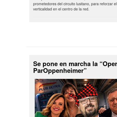
prometedores del circuito lusitano, para reforzar el
verticalidad en el centro de la red.
Se pone en marcha la “Ope
ParOppenheimer”