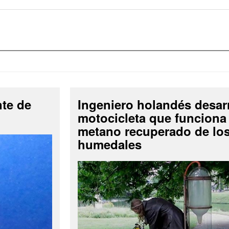
nte de
Ingeniero holandés desar
motocicleta que funciona
metano recuperado de lo
humedales