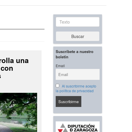
Texto
Buscar
Suscríbete a nuestro
boletín
rolla una
 con
Email
s
Al suscribirme acepto
la política de privacidad