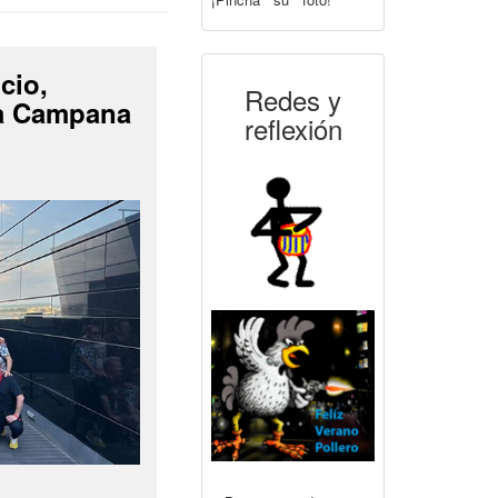
cio,
Redes y
La Campana
reflexión