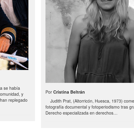
a se había
Por
Cristina Beltrán
comunidad, y
e han replegado
Judith Prat, (Altorricón, Huesca, 1973) com
fotografía documental y fotoperiodismo tras g
Derecho especializada en derechos…