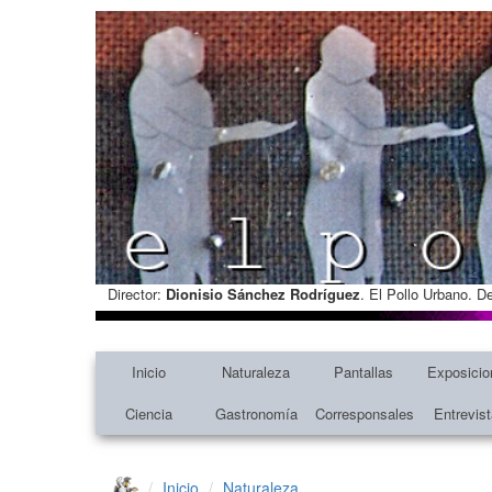
Director:
Dionisio Sánchez Rodríguez
. El Pollo Urbano. D
Inicio
Naturaleza
Pantallas
Exposicio
Ciencia
Gastronomía
Corresponsales
Entrevis
Inicio
Naturaleza