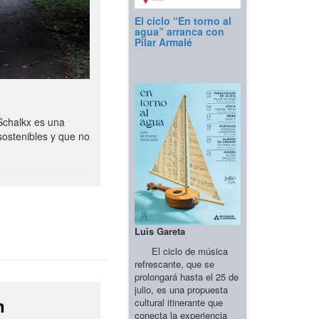
El ciclo “En torno al
agua” arranca con
Pilar Armalé
Schalkx es una
sostenibles y que no
Luis Gareta
El ciclo de música
refrescante, que se
prolongará hasta el 25 de
julio, es una propuesta
n
cultural itinerante que
conecta la experiencia