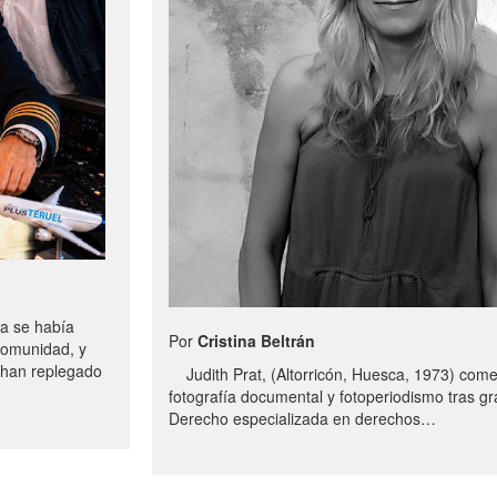
a se había
Por
Cristina Beltrán
comunidad, y
e han replegado
Judith Prat, (Altorricón, Huesca, 1973) com
fotografía documental y fotoperiodismo tras g
Derecho especializada en derechos…