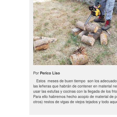
Por
Perico Liso
Estos meses de buen tiempo son los adecuados
las leñeras que habrán de contener en material n
usar las estufas y cocinas con la llegada de los frio
Para ello habremos hecho acopio de material de p
otros) restos de vigas de viejos tejados y todo aq