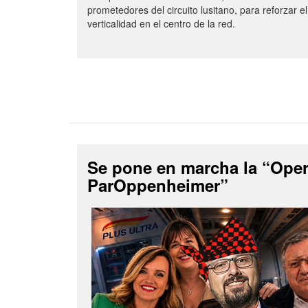
prometedores del circuito lusitano, para reforzar el
verticalidad en el centro de la red.
Se pone en marcha la “Ope
ParOppenheimer”