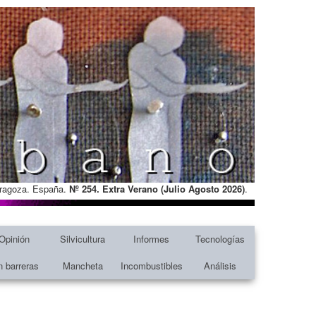
Zaragoza. España.
Nº 254. Extra Verano (Julio Agosto
2026)
.
Opinión
Silvicultura
Informes
Tecnologías
n barreras
Mancheta
Incombustibles
Análisis