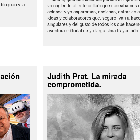
 bloqueo y la
va cogiendo el trote pollero que deseábamos d
colapso y ya esperamos, ansiosos, entrar en 
ideas y colaboradores que, seguro, van a hac
singulares y del gusto de todos los que hacem
aventura editorial de ya larguísima trayectoria.
ración
Judith Prat. La mirada
comprometida.