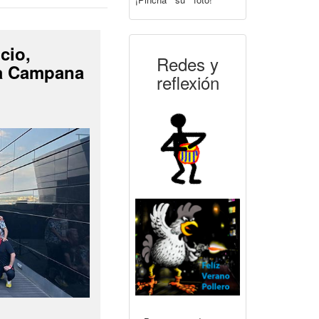
cio,
Redes y
La Campana
reflexión