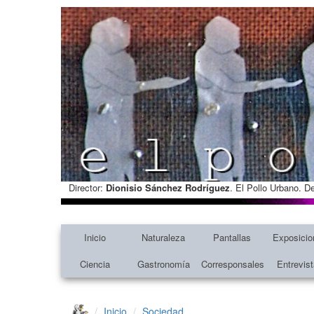
Director:
Dionisio Sánchez Rodríguez
. El Pollo Urbano. D
Inicio
Naturaleza
Pantallas
Exposicio
Ciencia
Gastronomía
Corresponsales
Entrevis
Inicio
Sociedad