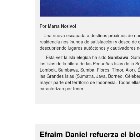
Por
Marta Notivol
Una nueva escapada a destinos próximos de nue
residencia nos inunda de satisfacción y deseo de 
descubriendo lugares autóctonos y cautivadores 
Esta vez la isla elegida ha sido
Sumbawa
. Sum
las islas de la hilera de las Pequeñas Islas de la S
Lombok, Sumbawa, Sumba, Flores, Timor, Alor). É
las Grandes Islas (Sumatra, Java, Borneo, Célebe
mayor parte del territorio de Indonesia. Todas ella
caracterizan por tener…
Efraim Daniel refuerza el b