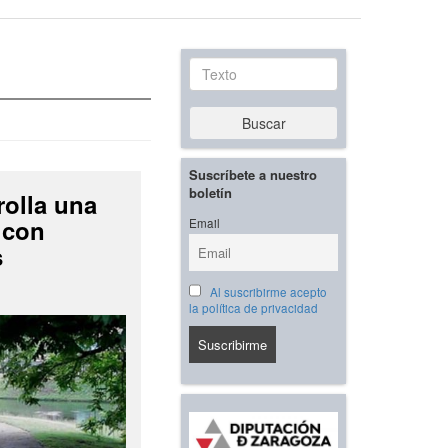
Texto
Buscar
Suscríbete a nuestro
boletín
rolla una
 con
Email
s
Al suscribirme acepto
la política de privacidad