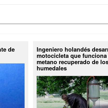
nte de
Ingeniero holandés desar
motocicleta que funciona
metano recuperado de lo
humedales