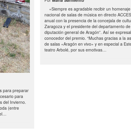
«Siempre es agradable recibir un homenaje 
nacional de salas de música en directo ACCE
anual con la presencia de la concejala de cultu
Zaragoza y el presidente del departamento de 
diputación general de Aragón”. Así se expresa
conocedor del premio. “Muchas gracias a la a
de salas «Aragón en vivo» y en especial a Este
teatro Arbolé, por sus emotivas…
 para preparar
ecesario para
s del Invierno.
oda (entre
uel…