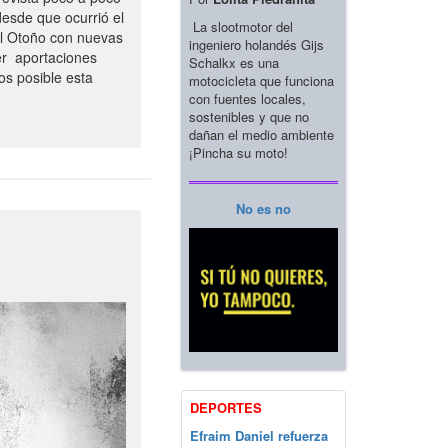
esde que ocurrió el
La slootmotor del
el Otoño con nuevas
ingeniero holandés Gijs
er aportaciones
Schalkx es una
os posible esta
motocicleta que funciona
con fuentes locales,
sostenibles y que no
dañan el medio ambiente
¡Pincha su moto!
No es no
DEPORTES
Efraim Daniel refuerza