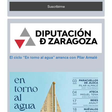
El ciclo “En torno al agua” arranca con Pilar Armalé