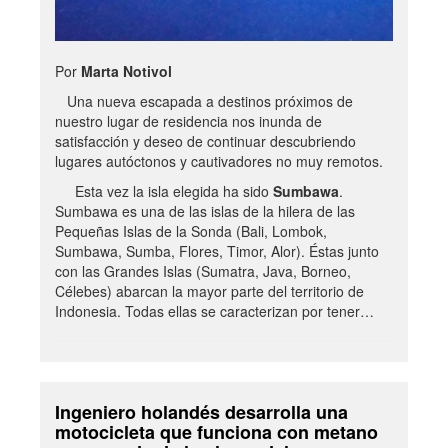
Por
Marta Notivol
Una nueva escapada a destinos próximos de
nuestro lugar de residencia nos inunda de
satisfacción y deseo de continuar descubriendo
lugares autóctonos y cautivadores no muy remotos.
Esta vez la isla elegida ha sido
Sumbawa
.
Sumbawa es una de las islas de la hilera de las
Pequeñas Islas de la Sonda (Bali, Lombok,
Sumbawa, Sumba, Flores, Timor, Alor). Éstas junto
con las Grandes Islas (Sumatra, Java, Borneo,
Célebes) abarcan la mayor parte del territorio de
Indonesia. Todas ellas se caracterizan por tener…
Ingeniero holandés desarrolla una
motocicleta que funciona con metano