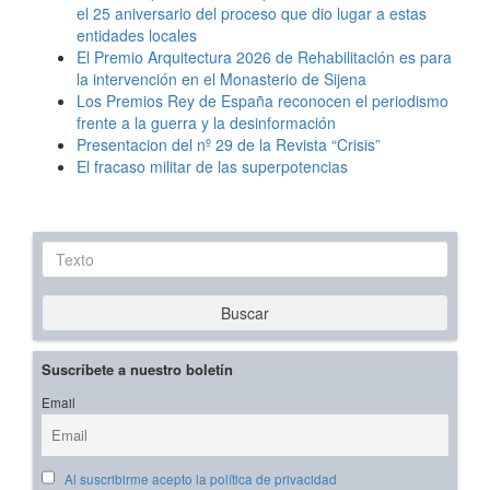
el 25 aniversario del proceso que dio lugar a estas
entidades locales
El Premio Arquitectura 2026 de Rehabilitación es para
la intervención en el Monasterio de Sijena
Los Premios Rey de España reconocen el periodismo
frente a la guerra y la desinformación
Presentacion del nº 29 de la Revista “Crisis”
El fracaso militar de las superpotencias
Texto
Buscar
Suscríbete a nuestro boletín
Email
Al suscribirme acepto la política de privacidad