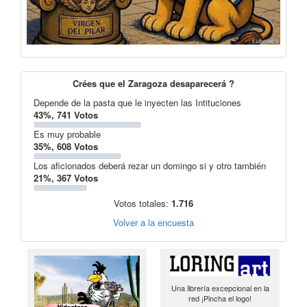
Crées que el Zaragoza desaparecerá ?
Depende de la pasta que le inyecten las Intituciones
43%, 741 Votos
Es muy probable
35%, 608 Votos
Los aficionados deberá rezar un domingo si y otro también
21%, 367 Votos
Votos totales:
1.716
Volver a la encuesta
Una librería excepcional en la
red ¡Pincha el logo!