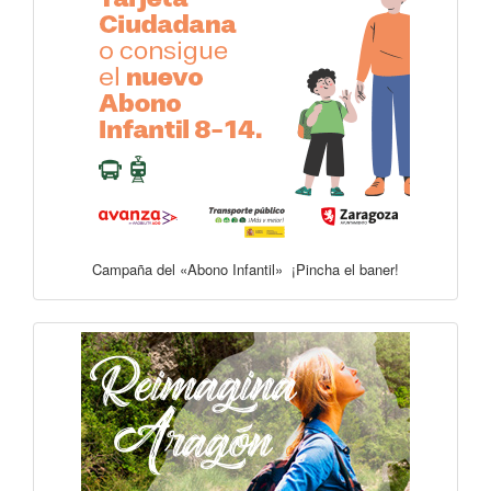
Campaña del «Abono Infantil» ¡Pincha el baner!