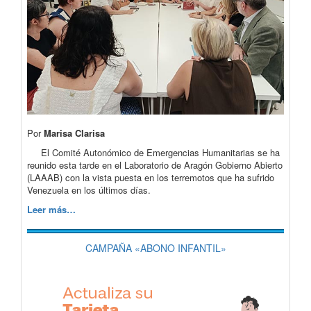
Por
Marisa Clarisa
El Comité Autonómico de Emergencias Humanitarias se ha
reunido esta tarde en el Laboratorio de Aragón Gobierno Abierto
(LAAAB) con la vista puesta en los terremotos que ha sufrido
Venezuela en los últimos días.
Leer más…
CAMPAÑA «ABONO INFANTIL»