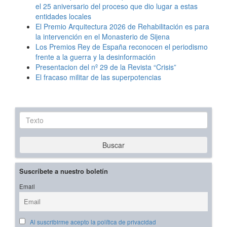
el 25 aniversario del proceso que dio lugar a estas
entidades locales
El Premio Arquitectura 2026 de Rehabilitación es para
la intervención en el Monasterio de Sijena
Los Premios Rey de España reconocen el periodismo
frente a la guerra y la desinformación
Presentacion del nº 29 de la Revista “Crisis”
El fracaso militar de las superpotencias
Texto
Buscar
Suscríbete a nuestro boletín
Email
Al suscribirme acepto la política de privacidad