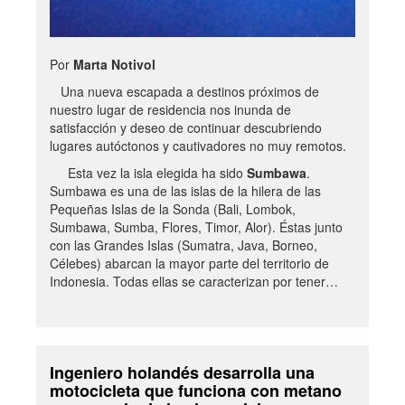
Por
Marta Notivol
Una nueva escapada a destinos próximos de
nuestro lugar de residencia nos inunda de
satisfacción y deseo de continuar descubriendo
lugares autóctonos y cautivadores no muy remotos.
Esta vez la isla elegida ha sido
Sumbawa
.
Sumbawa es una de las islas de la hilera de las
Pequeñas Islas de la Sonda (Bali, Lombok,
Sumbawa, Sumba, Flores, Timor, Alor). Éstas junto
con las Grandes Islas (Sumatra, Java, Borneo,
Célebes) abarcan la mayor parte del territorio de
Indonesia. Todas ellas se caracterizan por tener…
Ingeniero holandés desarrolla una
motocicleta que funciona con metano