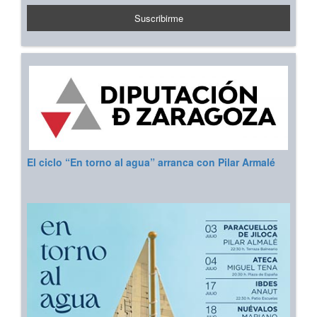
El ciclo “En torno al agua” arranca con Pilar Armalé