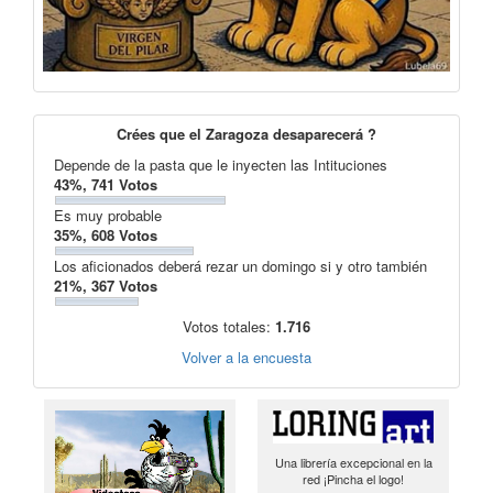
Crées que el Zaragoza desaparecerá ?
Depende de la pasta que le inyecten las Intituciones
43%, 741 Votos
Es muy probable
35%, 608 Votos
Los aficionados deberá rezar un domingo si y otro también
21%, 367 Votos
Votos totales:
1.716
Volver a la encuesta
Una librería excepcional en la
red ¡Pincha el logo!