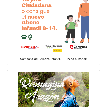
Campaña del «Abono Infantil» ¡Pincha el baner!