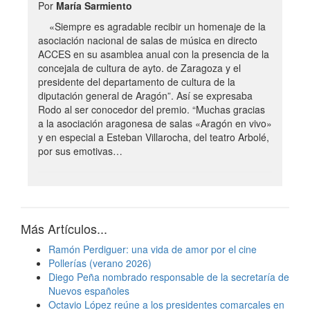
Por
María Sarmiento
«Siempre es agradable recibir un homenaje de la
asociación nacional de salas de música en directo
ACCES en su asamblea anual con la presencia de la
concejala de cultura de ayto. de Zaragoza y el
presidente del departamento de cultura de la
diputación general de Aragón”. Así se expresaba
Rodo al ser conocedor del premio. “Muchas gracias
a la asociación aragonesa de salas «Aragón en vivo»
y en especial a Esteban Villarocha, del teatro Arbolé,
por sus emotivas…
Más Artículos...
Ramón Perdiguer: una vida de amor por el cine
Pollerías (verano 2026)
Diego Peña nombrado responsable de la secretaría de
Nuevos españoles
Octavio López reúne a los presidentes comarcales en