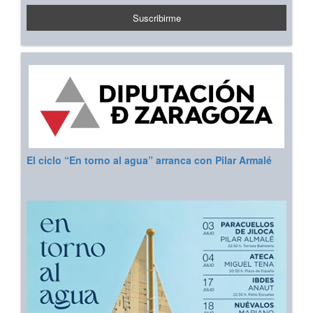
El ciclo “En torno al agua” arranca con Pilar Armalé