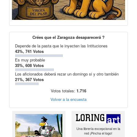
Crées que el Zaragoza desaparecerá ?
Depende de la pasta que le inyecten las Intituciones
43%, 741 Votos
Es muy probable
35%, 608 Votos
Los aficionados deberá rezar un domingo si y otro también
21%, 367 Votos
Votos totales:
1.716
Volver a la encuesta
Una librería excepcional en la
red ¡Pincha el logo!