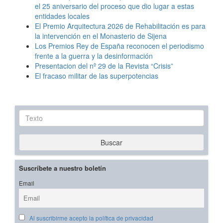
el 25 aniversario del proceso que dio lugar a estas
entidades locales
El Premio Arquitectura 2026 de Rehabilitación es para
la intervención en el Monasterio de Sijena
Los Premios Rey de España reconocen el periodismo
frente a la guerra y la desinformación
Presentacion del nº 29 de la Revista “Crisis”
El fracaso militar de las superpotencias
Texto
Buscar
Suscríbete a nuestro boletín
Email
Al suscribirme acepto la política de privacidad