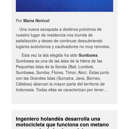
Por
Marta Notivol
Una nueva escapada a destinos próximos de
nuestro lugar de residencia nos inunda de
satisfacción y deseo de continuar descubriendo
lugares autóctonos y cautivadores no muy remotos.
Esta vez la isla elegida ha sido
Sumbawa
.
Sumbawa es una de las islas de la hilera de las
Pequeñas Islas de la Sonda (Bali, Lombok,
Sumbawa, Sumba, Flores, Timor, Alor). Éstas junto
con las Grandes Islas (Sumatra, Java, Borneo,
Célebes) abarcan la mayor parte del territorio de
Indonesia. Todas ellas se caracterizan por tener…
Ingeniero holandés desarrolla una
motocicleta que funciona con metano