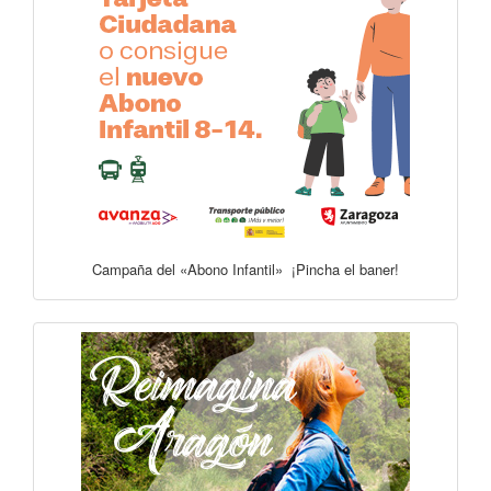
Campaña del «Abono Infantil» ¡Pincha el baner!