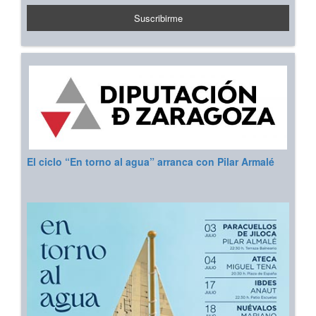
El ciclo “En torno al agua” arranca con Pilar Armalé