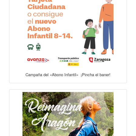
Campaña del «Abono Infantil» ¡Pincha el baner!