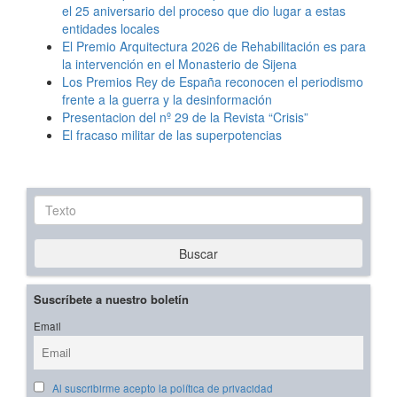
el 25 aniversario del proceso que dio lugar a estas
entidades locales
El Premio Arquitectura 2026 de Rehabilitación es para
la intervención en el Monasterio de Sijena
Los Premios Rey de España reconocen el periodismo
frente a la guerra y la desinformación
Presentacion del nº 29 de la Revista “Crisis”
El fracaso militar de las superpotencias
Texto
Buscar
Suscríbete a nuestro boletín
Email
Al suscribirme acepto la política de privacidad