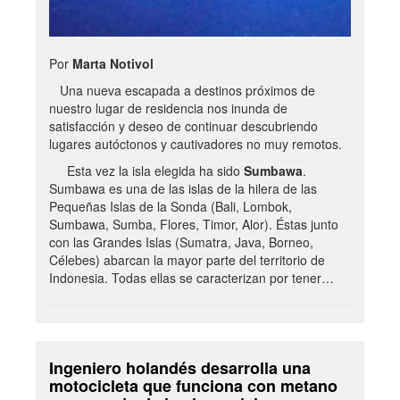
Por
Marta Notivol
Una nueva escapada a destinos próximos de
nuestro lugar de residencia nos inunda de
satisfacción y deseo de continuar descubriendo
lugares autóctonos y cautivadores no muy remotos.
Esta vez la isla elegida ha sido
Sumbawa
.
Sumbawa es una de las islas de la hilera de las
Pequeñas Islas de la Sonda (Bali, Lombok,
Sumbawa, Sumba, Flores, Timor, Alor). Éstas junto
con las Grandes Islas (Sumatra, Java, Borneo,
Célebes) abarcan la mayor parte del territorio de
Indonesia. Todas ellas se caracterizan por tener…
Ingeniero holandés desarrolla una
motocicleta que funciona con metano