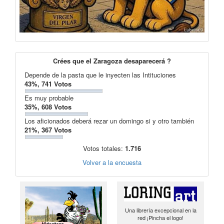
Crées que el Zaragoza desaparecerá ?
Depende de la pasta que le inyecten las Intituciones
43%, 741 Votos
Es muy probable
35%, 608 Votos
Los aficionados deberá rezar un domingo si y otro también
21%, 367 Votos
Votos totales:
1.716
Volver a la encuesta
Una librería excepcional en la
red ¡Pincha el logo!