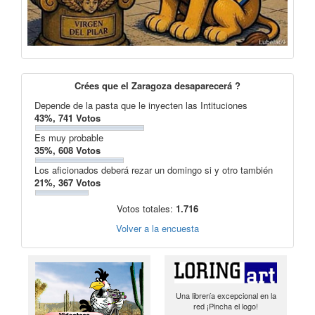
Crées que el Zaragoza desaparecerá ?
Depende de la pasta que le inyecten las Intituciones
43%, 741 Votos
Es muy probable
35%, 608 Votos
Los aficionados deberá rezar un domingo si y otro también
21%, 367 Votos
Votos totales:
1.716
Volver a la encuesta
Una librería excepcional en la
red ¡Pincha el logo!