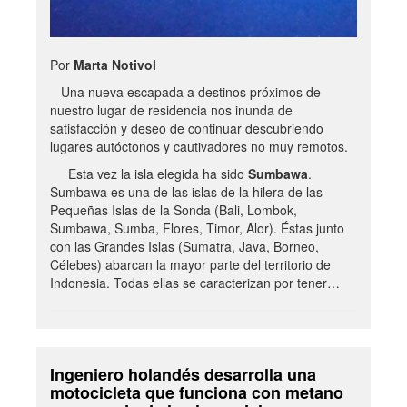
Por
Marta Notivol
Una nueva escapada a destinos próximos de
nuestro lugar de residencia nos inunda de
satisfacción y deseo de continuar descubriendo
lugares autóctonos y cautivadores no muy remotos.
Esta vez la isla elegida ha sido
Sumbawa
.
Sumbawa es una de las islas de la hilera de las
Pequeñas Islas de la Sonda (Bali, Lombok,
Sumbawa, Sumba, Flores, Timor, Alor). Éstas junto
con las Grandes Islas (Sumatra, Java, Borneo,
Célebes) abarcan la mayor parte del territorio de
Indonesia. Todas ellas se caracterizan por tener…
Ingeniero holandés desarrolla una
motocicleta que funciona con metano