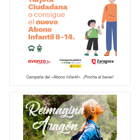
Campaña del «Abono Infantil» ¡Pincha el baner!