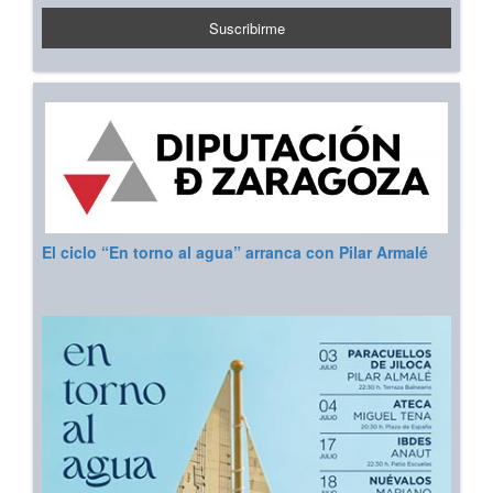
El ciclo “En torno al agua” arranca con Pilar Armalé