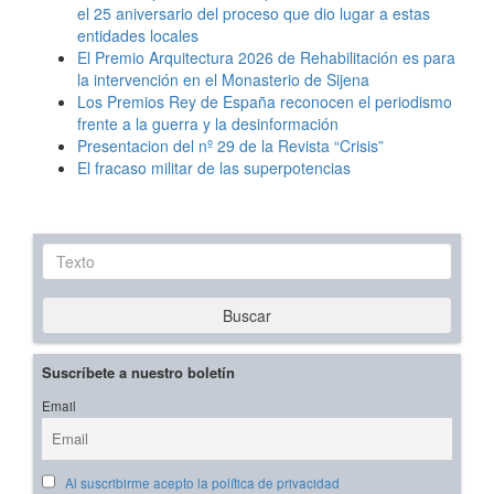
el 25 aniversario del proceso que dio lugar a estas
entidades locales
El Premio Arquitectura 2026 de Rehabilitación es para
la intervención en el Monasterio de Sijena
Los Premios Rey de España reconocen el periodismo
frente a la guerra y la desinformación
Presentacion del nº 29 de la Revista “Crisis”
El fracaso militar de las superpotencias
Texto
Buscar
Suscríbete a nuestro boletín
Email
Al suscribirme acepto la política de privacidad