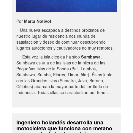
Por
Marta Notivol
Una nueva escapada a destinos próximos de
nuestro lugar de residencia nos inunda de
satisfacción y deseo de continuar descubriendo
lugares autóctonos y cautivadores no muy remotos.
Esta vez la isla elegida ha sido
Sumbawa
.
Sumbawa es una de las islas de la hilera de las
Pequeñas Islas de la Sonda (Bali, Lombok,
Sumbawa, Sumba, Flores, Timor, Alor). Éstas junto
con las Grandes Islas (Sumatra, Java, Borneo,
Célebes) abarcan la mayor parte del territorio de
Indonesia. Todas ellas se caracterizan por tener…
Ingeniero holandés desarrolla una
motocicleta que funciona con metano