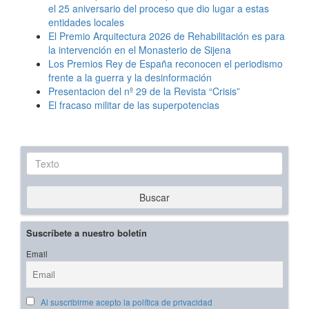
el 25 aniversario del proceso que dio lugar a estas
entidades locales
El Premio Arquitectura 2026 de Rehabilitación es para
la intervención en el Monasterio de Sijena
Los Premios Rey de España reconocen el periodismo
frente a la guerra y la desinformación
Presentacion del nº 29 de la Revista “Crisis”
El fracaso militar de las superpotencias
Texto
Buscar
Suscríbete a nuestro boletín
Email
Al suscribirme acepto la política de privacidad