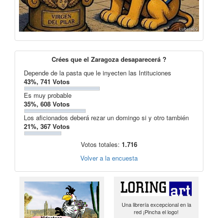
Crées que el Zaragoza desaparecerá ?
Depende de la pasta que le inyecten las Intituciones
43%, 741 Votos
Es muy probable
35%, 608 Votos
Los aficionados deberá rezar un domingo si y otro también
21%, 367 Votos
Votos totales:
1.716
Volver a la encuesta
Una librería excepcional en la
red ¡Pincha el logo!