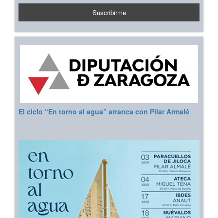
El ciclo “En torno al agua” arranca con Pilar Armalé