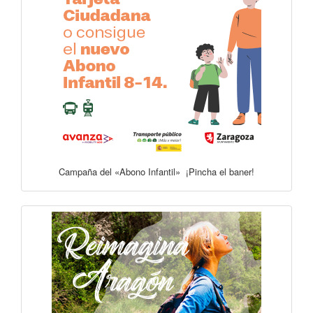
Campaña del «Abono Infantil» ¡Pincha el baner!