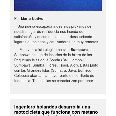
Por
Marta Notivol
Una nueva escapada a destinos próximos de
nuestro lugar de residencia nos inunda de
satisfacción y deseo de continuar descubriendo
lugares autóctonos y cautivadores no muy remotos.
Esta vez la isla elegida ha sido
Sumbawa
.
Sumbawa es una de las islas de la hilera de las
Pequeñas Islas de la Sonda (Bali, Lombok,
Sumbawa, Sumba, Flores, Timor, Alor). Éstas junto
con las Grandes Islas (Sumatra, Java, Borneo,
Célebes) abarcan la mayor parte del territorio de
Indonesia. Todas ellas se caracterizan por tener…
Ingeniero holandés desarrolla una
motocicleta que funciona con metano