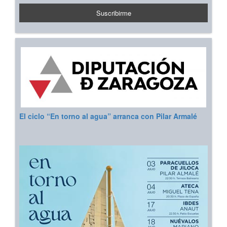
El ciclo “En torno al agua” arranca con Pilar Armalé