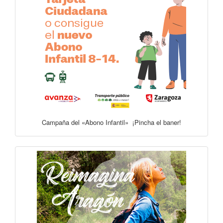
Campaña del «Abono Infantil» ¡Pincha el baner!