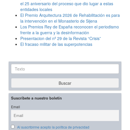
el 25 aniversario del proceso que dio lugar a estas
entidades locales
El Premio Arquitectura 2026 de Rehabilitación es para
la intervención en el Monasterio de Sijena
Los Premios Rey de España reconocen el periodismo
frente a la guerra y la desinformación
Presentacion del nº 29 de la Revista “Crisis”
El fracaso militar de las superpotencias
Texto
Buscar
Suscríbete a nuestro boletín
Email
Al suscribirme acepto la política de privacidad