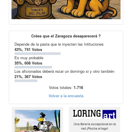
Crées que el Zaragoza desaparecerá ?
Depende de la pasta que le inyecten las Intituciones
43%, 741 Votos
Es muy probable
35%, 608 Votos
Los aficionados deberá rezar un domingo si y otro también
21%, 367 Votos
Votos totales:
1.716
Volver a la encuesta
Una librería excepcional en la
red ¡Pincha el logo!