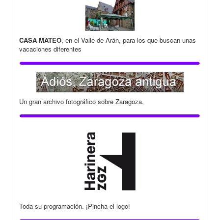
CASA MATEO
, en el Valle de Arán, para los que buscan unas
vacaciones diferentes
Un gran archivo fotográfico sobre Zaragoza.
Toda su programación. ¡Pincha el logo!