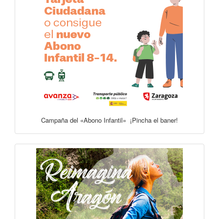
Campaña del «Abono Infantil» ¡Pincha el baner!