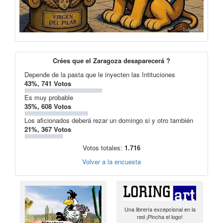
Crées que el Zaragoza desaparecerá ?
Depende de la pasta que le inyecten las Intituciones
43%, 741 Votos
Es muy probable
35%, 608 Votos
Los aficionados deberá rezar un domingo si y otro también
21%, 367 Votos
Votos totales:
1.716
Volver a la encuesta
Una librería excepcional en la
red ¡Pincha el logo!