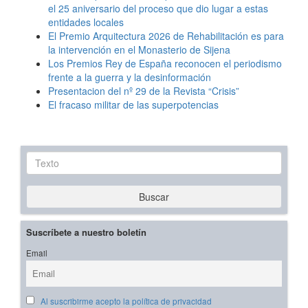
el 25 aniversario del proceso que dio lugar a estas
entidades locales
El Premio Arquitectura 2026 de Rehabilitación es para
la intervención en el Monasterio de Sijena
Los Premios Rey de España reconocen el periodismo
frente a la guerra y la desinformación
Presentacion del nº 29 de la Revista “Crisis”
El fracaso militar de las superpotencias
Texto
Buscar
Suscríbete a nuestro boletín
Email
Al suscribirme acepto la política de privacidad