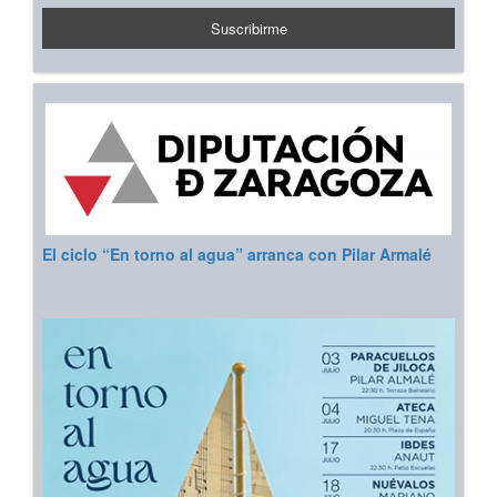
El ciclo “En torno al agua” arranca con Pilar Armalé