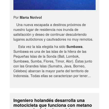
Por
Marta Notivol
Una nueva escapada a destinos próximos de
nuestro lugar de residencia nos inunda de
satisfacción y deseo de continuar descubriendo
lugares autóctonos y cautivadores no muy remotos.
Esta vez la isla elegida ha sido
Sumbawa
.
Sumbawa es una de las islas de la hilera de las
Pequeñas Islas de la Sonda (Bali, Lombok,
Sumbawa, Sumba, Flores, Timor, Alor). Éstas junto
con las Grandes Islas (Sumatra, Java, Borneo,
Célebes) abarcan la mayor parte del territorio de
Indonesia. Todas ellas se caracterizan por tener…
Ingeniero holandés desarrolla una
motocicleta que funciona con metano