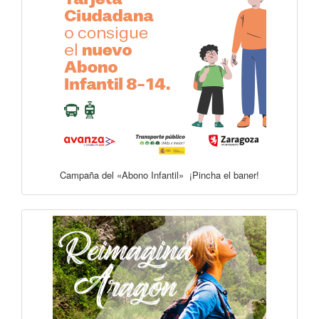
Campaña del «Abono Infantil» ¡Pincha el baner!