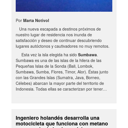
Por
Marta Notivol
Una nueva escapada a destinos próximos de
nuestro lugar de residencia nos inunda de
satisfacción y deseo de continuar descubriendo
lugares autóctonos y cautivadores no muy remotos.
Esta vez la isla elegida ha sido
Sumbawa
.
Sumbawa es una de las islas de la hilera de las
Pequeñas Islas de la Sonda (Bali, Lombok,
Sumbawa, Sumba, Flores, Timor, Alor). Éstas junto
con las Grandes Islas (Sumatra, Java, Borneo,
Célebes) abarcan la mayor parte del territorio de
Indonesia. Todas ellas se caracterizan por tener…
Ingeniero holandés desarrolla una
motocicleta que funciona con metano