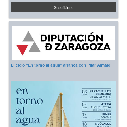
El ciclo “En torno al agua” arranca con Pilar Armalé