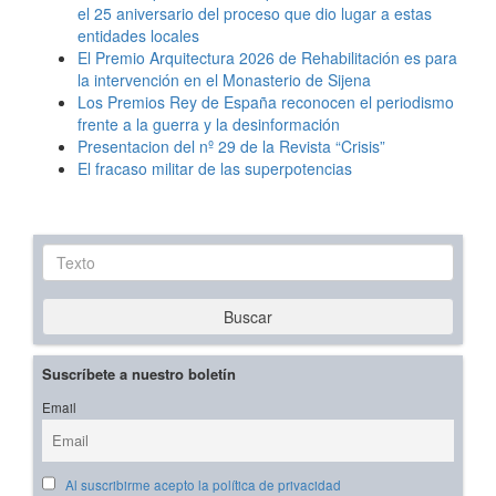
el 25 aniversario del proceso que dio lugar a estas
entidades locales
El Premio Arquitectura 2026 de Rehabilitación es para
la intervención en el Monasterio de Sijena
Los Premios Rey de España reconocen el periodismo
frente a la guerra y la desinformación
Presentacion del nº 29 de la Revista “Crisis”
El fracaso militar de las superpotencias
Texto
Buscar
Suscríbete a nuestro boletín
Email
Al suscribirme acepto la política de privacidad