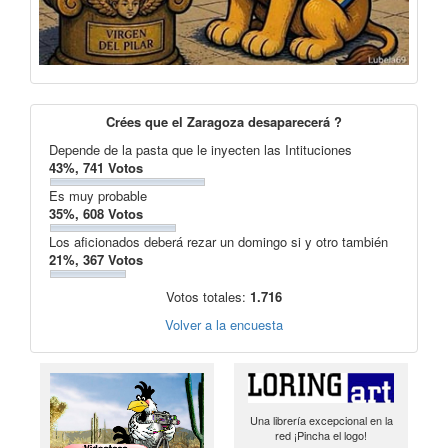
Crées que el Zaragoza desaparecerá ?
Depende de la pasta que le inyecten las Intituciones
43%, 741 Votos
Es muy probable
35%, 608 Votos
Los aficionados deberá rezar un domingo si y otro también
21%, 367 Votos
Votos totales:
1.716
Volver a la encuesta
Una librería excepcional en la
red ¡Pincha el logo!