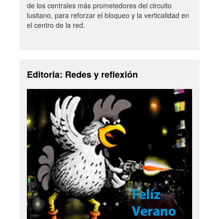
de los centrales más prometedores del circuito
lusitano, para reforzar el bloqueo y la verticalidad en
el centro de la red.
Editoria: Redes y reflexión