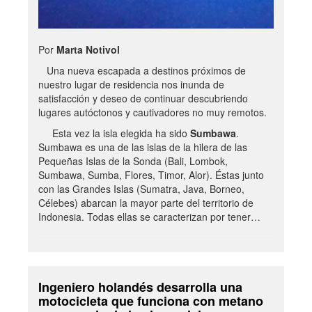
Por
Marta Notivol
Una nueva escapada a destinos próximos de
nuestro lugar de residencia nos inunda de
satisfacción y deseo de continuar descubriendo
lugares autóctonos y cautivadores no muy remotos.
Esta vez la isla elegida ha sido
Sumbawa
.
Sumbawa es una de las islas de la hilera de las
Pequeñas Islas de la Sonda (Bali, Lombok,
Sumbawa, Sumba, Flores, Timor, Alor). Éstas junto
con las Grandes Islas (Sumatra, Java, Borneo,
Célebes) abarcan la mayor parte del territorio de
Indonesia. Todas ellas se caracterizan por tener…
Ingeniero holandés desarrolla una
motocicleta que funciona con metano