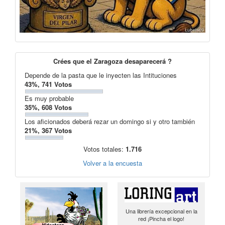
Crées que el Zaragoza desaparecerá ?
Depende de la pasta que le inyecten las Intituciones
43%, 741 Votos
Es muy probable
35%, 608 Votos
Los aficionados deberá rezar un domingo si y otro también
21%, 367 Votos
Votos totales:
1.716
Volver a la encuesta
Una librería excepcional en la
red ¡Pincha el logo!