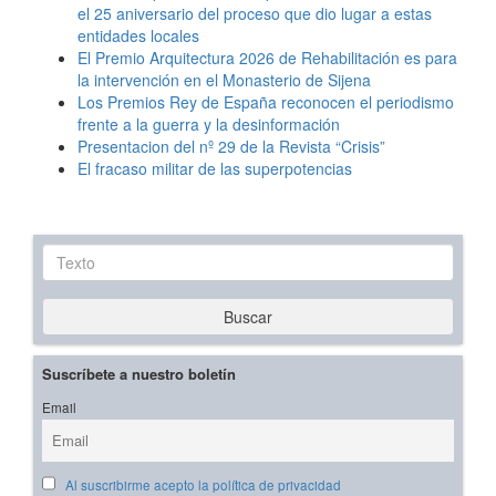
el 25 aniversario del proceso que dio lugar a estas
entidades locales
El Premio Arquitectura 2026 de Rehabilitación es para
la intervención en el Monasterio de Sijena
Los Premios Rey de España reconocen el periodismo
frente a la guerra y la desinformación
Presentacion del nº 29 de la Revista “Crisis”
El fracaso militar de las superpotencias
Texto
Buscar
Suscríbete a nuestro boletín
Email
Al suscribirme acepto la política de privacidad