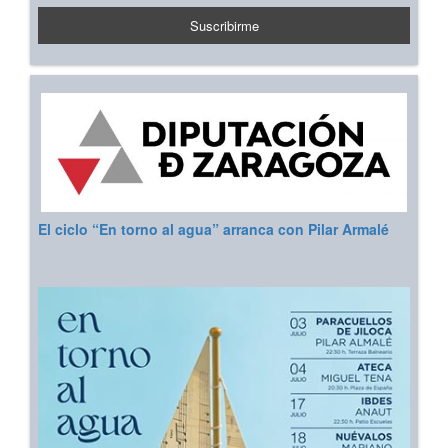
El ciclo “En torno al agua” arranca con Pilar Armalé