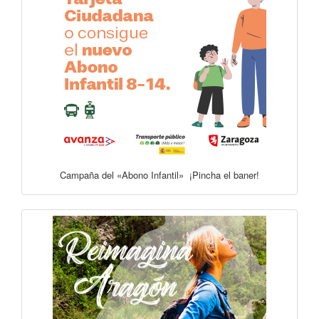
Campaña del «Abono Infantil» ¡Pincha el baner!