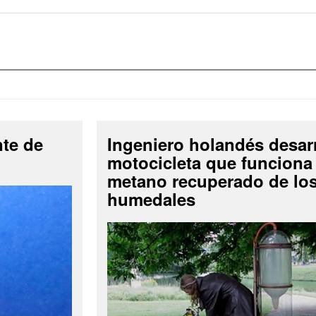
nte de
Ingeniero holandés desar
motocicleta que funciona
metano recuperado de lo
humedales