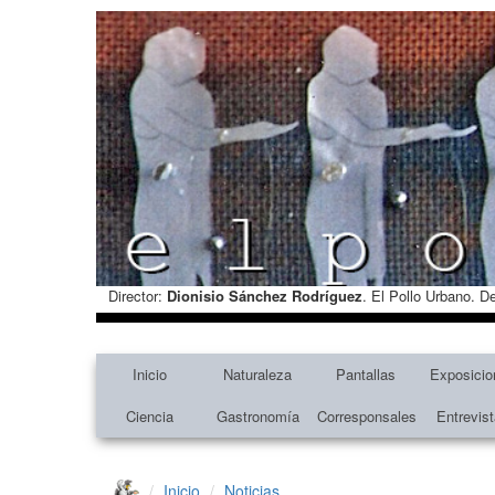
Director:
Dionisio Sánchez Rodríguez
. El Pollo Urbano. D
Inicio
Naturaleza
Pantallas
Exposicio
Ciencia
Gastronomía
Corresponsales
Entrevis
Inicio
Noticias