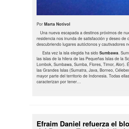
Por
Marta Notivol
Una nueva escapada a destinos próximos de nue
residencia nos inunda de satisfacción y deseo de 
descubriendo lugares autóctonos y cautivadores 
Esta vez la isla elegida ha sido
Sumbawa
. Sum
las islas de la hilera de las Pequeñas Islas de la S
Lombok, Sumbawa, Sumba, Flores, Timor, Alor). É
las Grandes Islas (Sumatra, Java, Borneo, Célebe
mayor parte del territorio de Indonesia. Todas ella
caracterizan por tener…
Efraim Daniel refuerza el b