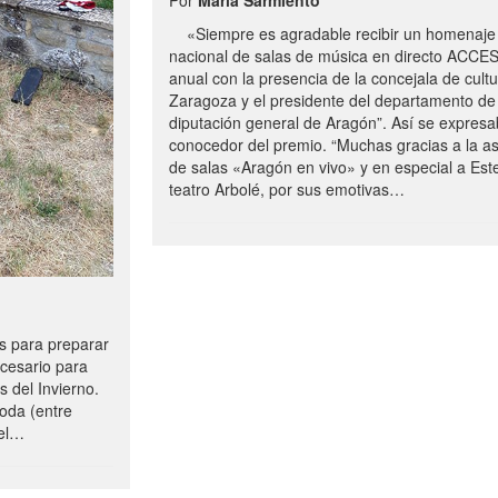
«Siempre es agradable recibir un homenaje 
nacional de salas de música en directo ACCE
anual con la presencia de la concejala de cultu
Zaragoza y el presidente del departamento de 
diputación general de Aragón”. Así se expresa
conocedor del premio. “Muchas gracias a la a
de salas «Aragón en vivo» y en especial a Este
teatro Arbolé, por sus emotivas…
 para preparar
ecesario para
s del Invierno.
oda (entre
uel…