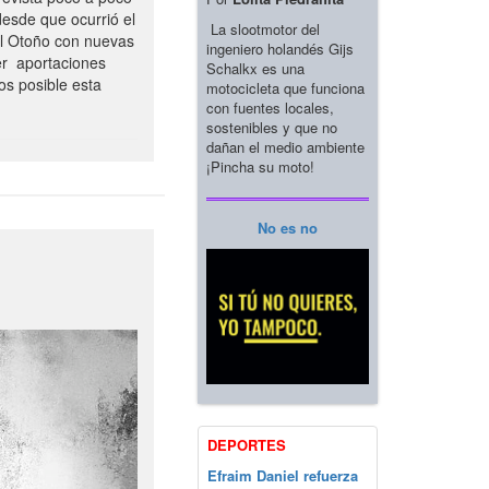
esde que ocurrió el
La slootmotor del
el Otoño con nuevas
ingeniero holandés Gijs
er aportaciones
Schalkx es una
os posible esta
motocicleta que funciona
con fuentes locales,
sostenibles y que no
dañan el medio ambiente
¡Pincha su moto!
No es no
DEPORTES
Efraim Daniel refuerza