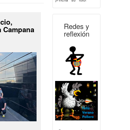
cio,
Redes y
La Campana
reflexión