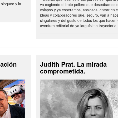
 bloqueo y la
va cogiendo el trote pollero que deseábamos d
colapso y ya esperamos, ansiosos, entrar en 
ideas y colaboradores que, seguro, van a hac
singulares y del gusto de todos los que hacem
aventura editorial de ya larguísima trayectoria.
ración
Judith Prat. La mirada
comprometida.