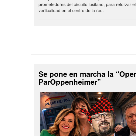
prometedores del circuito lusitano, para reforzar el
verticalidad en el centro de la red.
Se pone en marcha la “Ope
ParOppenheimer”