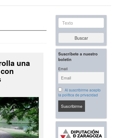
Texto
Buscar
Suscríbete a nuestro
boletín
rolla una
 con
Email
s
Al suscribirme acepto
la política de privacidad