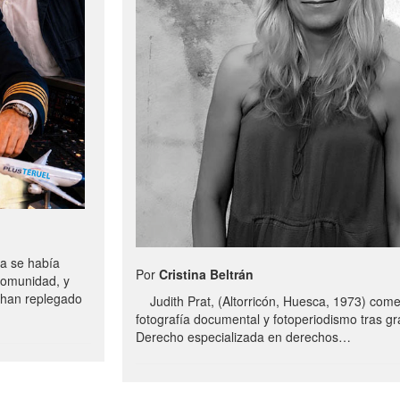
a se había
Por
Cristina Beltrán
comunidad, y
e han replegado
Judith Prat, (Altorricón, Huesca, 1973) com
fotografía documental y fotoperiodismo tras g
Derecho especializada en derechos…