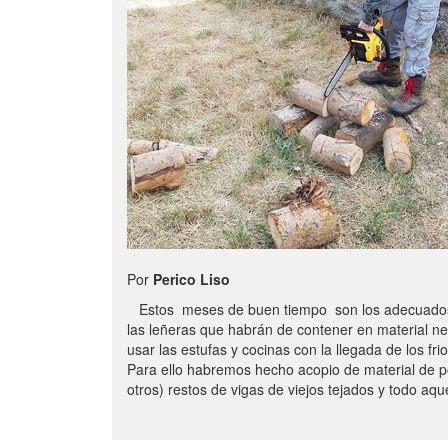
Por
Perico Liso
Estos meses de buen tiempo son los adecuados
las leñeras que habrán de contener en material n
usar las estufas y cocinas con la llegada de los frio
Para ello habremos hecho acopio de material de p
otros) restos de vigas de viejos tejados y todo aq