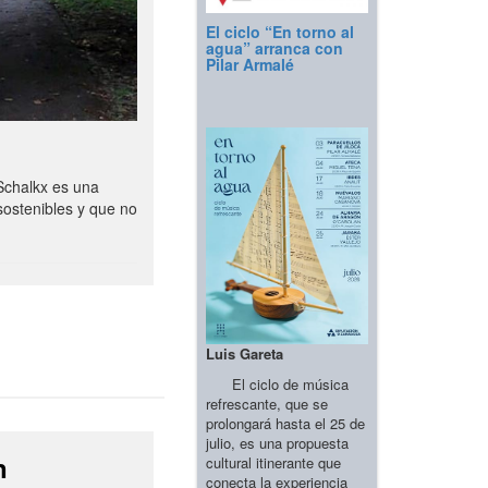
El ciclo “En torno al
agua” arranca con
Pilar Armalé
Schalkx es una
sostenibles y que no
Luis Gareta
El ciclo de música
refrescante, que se
prolongará hasta el 25 de
julio, es una propuesta
n
cultural itinerante que
conecta la experiencia