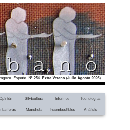
Zaragoza. España.
Nº 254. Extra Verano (Julio Agosto
2026)
.
Opinión
Silvicultura
Informes
Tecnologías
n barreras
Mancheta
Incombustibles
Análisis