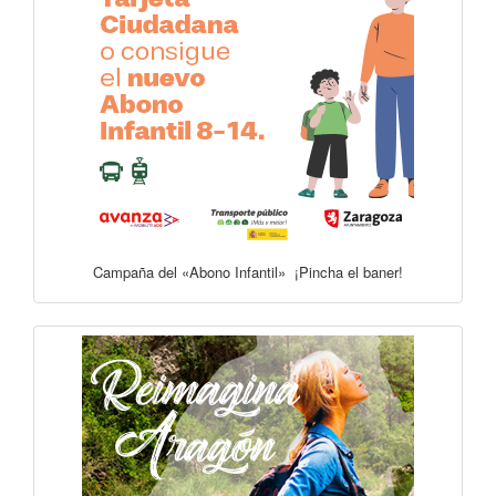
Campaña del «Abono Infantil» ¡Pincha el baner!