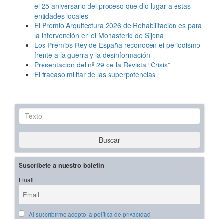
el 25 aniversario del proceso que dio lugar a estas
entidades locales
El Premio Arquitectura 2026 de Rehabilitación es para
la intervención en el Monasterio de Sijena
Los Premios Rey de España reconocen el periodismo
frente a la guerra y la desinformación
Presentacion del nº 29 de la Revista “Crisis”
El fracaso militar de las superpotencias
Texto
Buscar
Suscríbete a nuestro boletín
Email
Al suscribirme acepto la política de privacidad