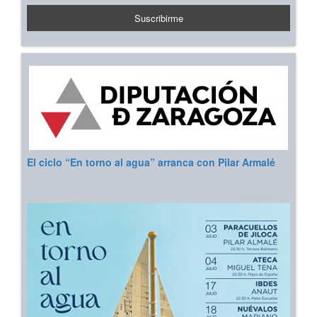
El ciclo “En torno al agua” arranca con Pilar Armalé