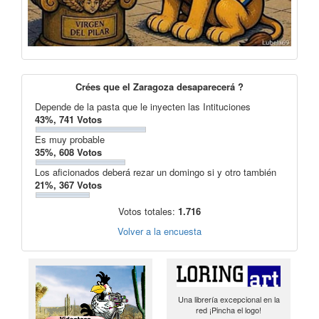
Crées que el Zaragoza desaparecerá ?
Depende de la pasta que le inyecten las Intituciones
43%, 741 Votos
Es muy probable
35%, 608 Votos
Los aficionados deberá rezar un domingo si y otro también
21%, 367 Votos
Votos totales:
1.716
Volver a la encuesta
Una librería excepcional en la
red ¡Pincha el logo!