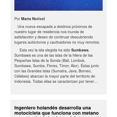
Por
Marta Notivol
Una nueva escapada a destinos próximos de
nuestro lugar de residencia nos inunda de
satisfacción y deseo de continuar descubriendo
lugares autóctonos y cautivadores no muy remotos.
Esta vez la isla elegida ha sido
Sumbawa
.
Sumbawa es una de las islas de la hilera de las
Pequeñas Islas de la Sonda (Bali, Lombok,
Sumbawa, Sumba, Flores, Timor, Alor). Éstas junto
con las Grandes Islas (Sumatra, Java, Borneo,
Célebes) abarcan la mayor parte del territorio de
Indonesia. Todas ellas se caracterizan por tener…
Ingeniero holandés desarrolla una
motocicleta que funciona con metano