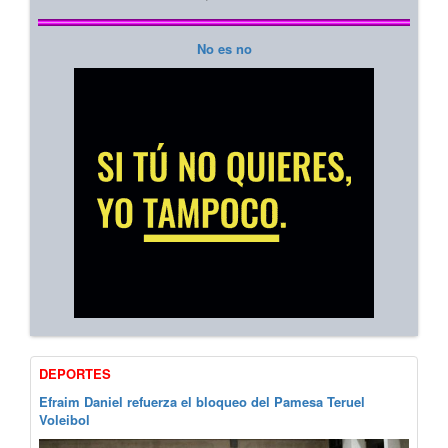
No es no
DEPORTES
Efraim Daniel refuerza el bloqueo del Pamesa Teruel
Voleibol