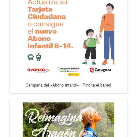
Campaña del «Abono Infantil» ¡Pincha el baner!