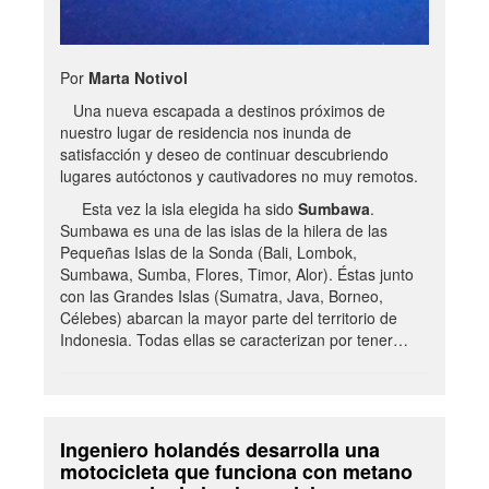
Por
Marta Notivol
Una nueva escapada a destinos próximos de
nuestro lugar de residencia nos inunda de
satisfacción y deseo de continuar descubriendo
lugares autóctonos y cautivadores no muy remotos.
Esta vez la isla elegida ha sido
Sumbawa
.
Sumbawa es una de las islas de la hilera de las
Pequeñas Islas de la Sonda (Bali, Lombok,
Sumbawa, Sumba, Flores, Timor, Alor). Éstas junto
con las Grandes Islas (Sumatra, Java, Borneo,
Célebes) abarcan la mayor parte del territorio de
Indonesia. Todas ellas se caracterizan por tener…
Ingeniero holandés desarrolla una
motocicleta que funciona con metano