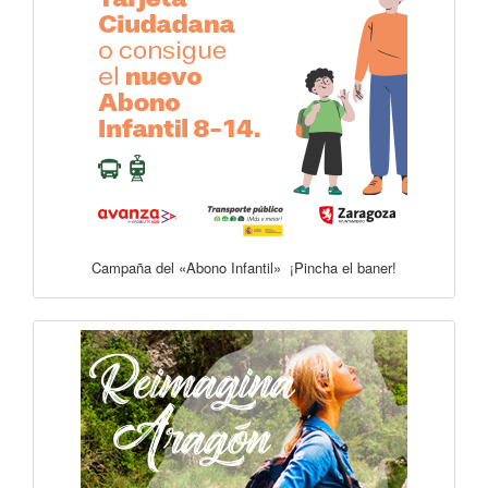
Campaña del «Abono Infantil» ¡Pincha el baner!