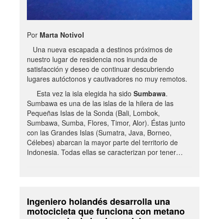
Por
Marta Notivol
Una nueva escapada a destinos próximos de
nuestro lugar de residencia nos inunda de
satisfacción y deseo de continuar descubriendo
lugares autóctonos y cautivadores no muy remotos.
Esta vez la isla elegida ha sido
Sumbawa
.
Sumbawa es una de las islas de la hilera de las
Pequeñas Islas de la Sonda (Bali, Lombok,
Sumbawa, Sumba, Flores, Timor, Alor). Éstas junto
con las Grandes Islas (Sumatra, Java, Borneo,
Célebes) abarcan la mayor parte del territorio de
Indonesia. Todas ellas se caracterizan por tener…
Ingeniero holandés desarrolla una
motocicleta que funciona con metano