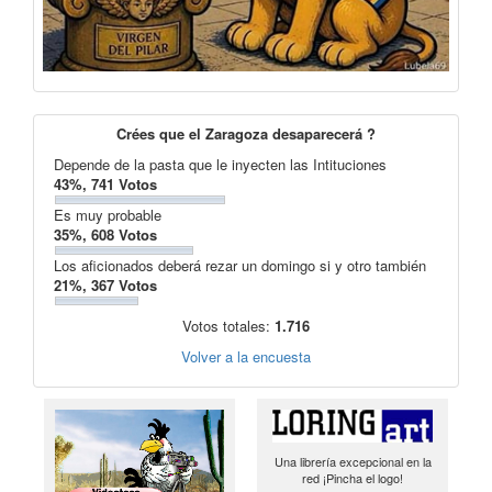
Crées que el Zaragoza desaparecerá ?
Depende de la pasta que le inyecten las Intituciones
43%, 741 Votos
Es muy probable
35%, 608 Votos
Los aficionados deberá rezar un domingo si y otro también
21%, 367 Votos
Votos totales:
1.716
Volver a la encuesta
Una librería excepcional en la
red ¡Pincha el logo!