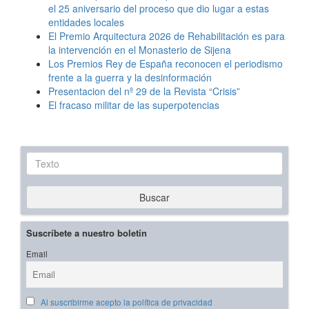
el 25 aniversario del proceso que dio lugar a estas
entidades locales
El Premio Arquitectura 2026 de Rehabilitación es para
la intervención en el Monasterio de Sijena
Los Premios Rey de España reconocen el periodismo
frente a la guerra y la desinformación
Presentacion del nº 29 de la Revista “Crisis”
El fracaso militar de las superpotencias
Texto
Buscar
Suscríbete a nuestro boletín
Email
Al suscribirme acepto la política de privacidad