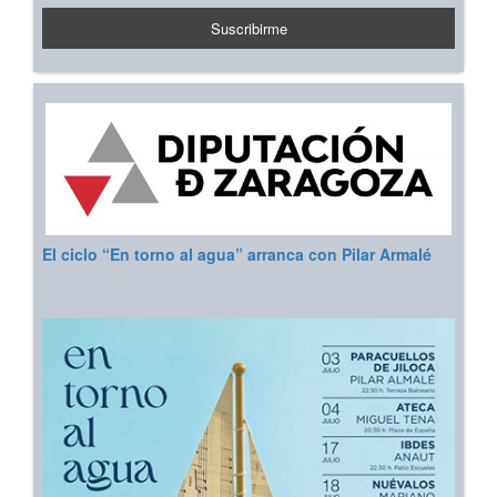
El ciclo “En torno al agua” arranca con Pilar Armalé