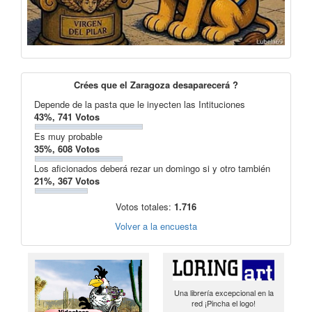
Crées que el Zaragoza desaparecerá ?
Depende de la pasta que le inyecten las Intituciones
43%, 741 Votos
Es muy probable
35%, 608 Votos
Los aficionados deberá rezar un domingo si y otro también
21%, 367 Votos
Votos totales:
1.716
Volver a la encuesta
Una librería excepcional en la
red ¡Pincha el logo!