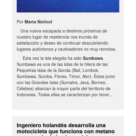
Por
Marta Notivol
Una nueva escapada a destinos próximos de
nuestro lugar de residencia nos inunda de
satisfacción y deseo de continuar descubriendo
lugares autóctonos y cautivadores no muy remotos.
Esta vez la isla elegida ha sido
Sumbawa
.
Sumbawa es una de las islas de la hilera de las
Pequeñas Islas de la Sonda (Bali, Lombok,
Sumbawa, Sumba, Flores, Timor, Alor). Éstas junto
con las Grandes Islas (Sumatra, Java, Borneo,
Célebes) abarcan la mayor parte del territorio de
Indonesia. Todas ellas se caracterizan por tener…
Ingeniero holandés desarrolla una
motocicleta que funciona con metano