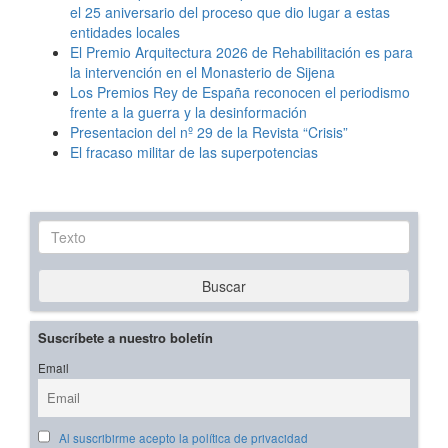
el 25 aniversario del proceso que dio lugar a estas
entidades locales
El Premio Arquitectura 2026 de Rehabilitación es para
la intervención en el Monasterio de Sijena
Los Premios Rey de España reconocen el periodismo
frente a la guerra y la desinformación
Presentacion del nº 29 de la Revista “Crisis”
El fracaso militar de las superpotencias
Texto
Buscar
Suscríbete a nuestro boletín
Email
Al suscribirme acepto la política de privacidad