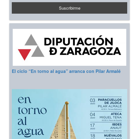
El ciclo “En torno al agua” arranca con Pilar Armalé