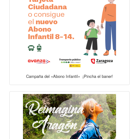
Campaña del «Abono Infantil» ¡Pincha el baner!