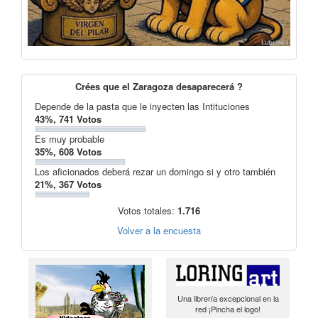
Crées que el Zaragoza desaparecerá ?
Depende de la pasta que le inyecten las Intituciones
43%, 741 Votos
Es muy probable
35%, 608 Votos
Los aficionados deberá rezar un domingo si y otro también
21%, 367 Votos
Votos totales:
1.716
Volver a la encuesta
Una librería excepcional en la
red ¡Pincha el logo!