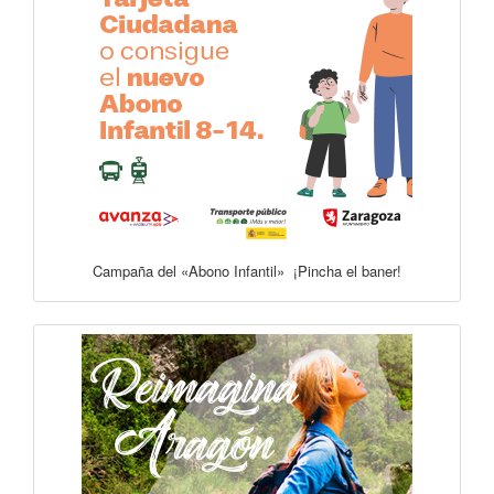
Campaña del «Abono Infantil» ¡Pincha el baner!