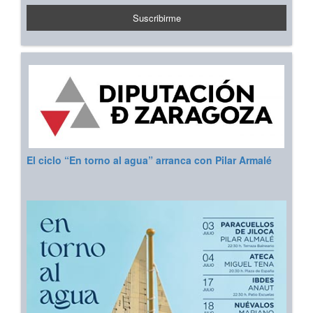
El ciclo “En torno al agua” arranca con Pilar Armalé