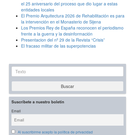
el 25 aniversario del proceso que dio lugar a estas
entidades locales
El Premio Arquitectura 2026 de Rehabilitación es para
la intervención en el Monasterio de Sijena
Los Premios Rey de España reconocen el periodismo
frente a la guerra y la desinformación
Presentacion del nº 29 de la Revista “Crisis”
El fracaso militar de las superpotencias
Texto
Buscar
Suscríbete a nuestro boletín
Email
Al suscribirme acepto la política de privacidad