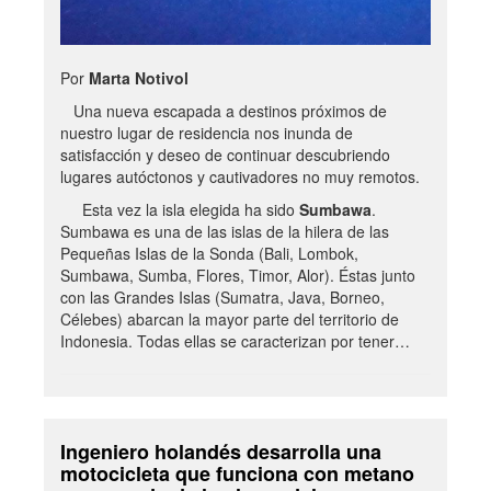
Por
Marta Notivol
Una nueva escapada a destinos próximos de
nuestro lugar de residencia nos inunda de
satisfacción y deseo de continuar descubriendo
lugares autóctonos y cautivadores no muy remotos.
Esta vez la isla elegida ha sido
Sumbawa
.
Sumbawa es una de las islas de la hilera de las
Pequeñas Islas de la Sonda (Bali, Lombok,
Sumbawa, Sumba, Flores, Timor, Alor). Éstas junto
con las Grandes Islas (Sumatra, Java, Borneo,
Célebes) abarcan la mayor parte del territorio de
Indonesia. Todas ellas se caracterizan por tener…
Ingeniero holandés desarrolla una
motocicleta que funciona con metano