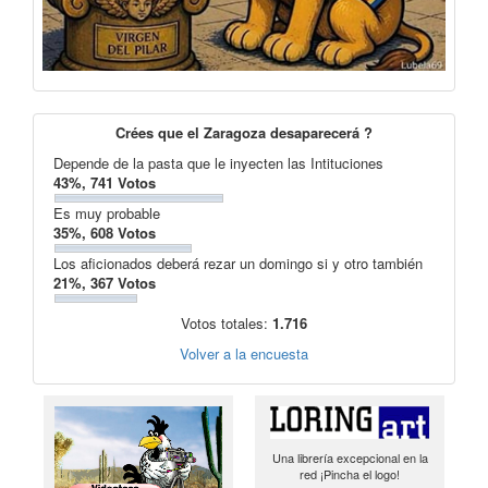
Crées que el Zaragoza desaparecerá ?
Depende de la pasta que le inyecten las Intituciones
43%, 741 Votos
Es muy probable
35%, 608 Votos
Los aficionados deberá rezar un domingo si y otro también
21%, 367 Votos
Votos totales:
1.716
Volver a la encuesta
Una librería excepcional en la
red ¡Pincha el logo!