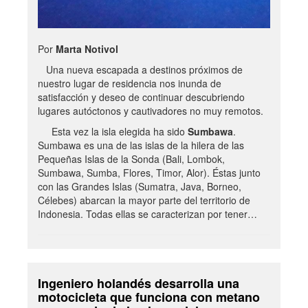
Por
Marta Notivol
Una nueva escapada a destinos próximos de
nuestro lugar de residencia nos inunda de
satisfacción y deseo de continuar descubriendo
lugares autóctonos y cautivadores no muy remotos.
Esta vez la isla elegida ha sido
Sumbawa
.
Sumbawa es una de las islas de la hilera de las
Pequeñas Islas de la Sonda (Bali, Lombok,
Sumbawa, Sumba, Flores, Timor, Alor). Éstas junto
con las Grandes Islas (Sumatra, Java, Borneo,
Célebes) abarcan la mayor parte del territorio de
Indonesia. Todas ellas se caracterizan por tener…
Ingeniero holandés desarrolla una
motocicleta que funciona con metano