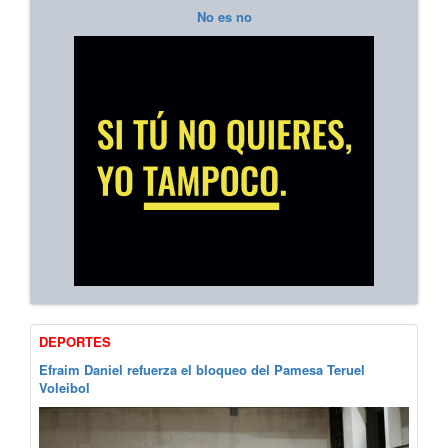
No es no
DEPORTES
Efraim Daniel refuerza el bloqueo del Pamesa Teruel
Voleibol