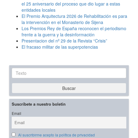
el 25 aniversario del proceso que dio lugar a estas
entidades locales
El Premio Arquitectura 2026 de Rehabilitación es para
la intervención en el Monasterio de Sijena
Los Premios Rey de España reconocen el periodismo
frente a la guerra y la desinformación
Presentacion del nº 29 de la Revista “Crisis”
El fracaso militar de las superpotencias
Texto
Buscar
Suscríbete a nuestro boletín
Email
Al suscribirme acepto la política de privacidad