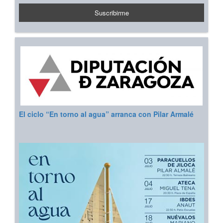
El ciclo “En torno al agua” arranca con Pilar Armalé