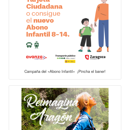
Campaña del «Abono Infantil» ¡Pincha el baner!