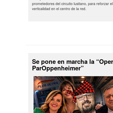
prometedores del circuito lusitano, para reforzar el
verticalidad en el centro de la red.
Se pone en marcha la “Ope
ParOppenheimer”