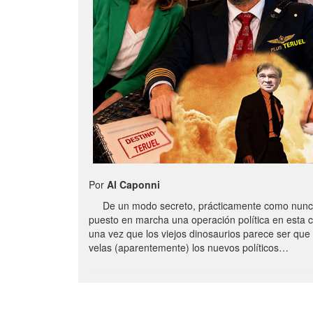
Por
Al Caponni
De un modo secreto, prácticamente como nunc
puesto en marcha una operación política en esta 
una vez que los viejos dinosaurios parece ser qu
velas (aparentemente) los nuevos políticos…