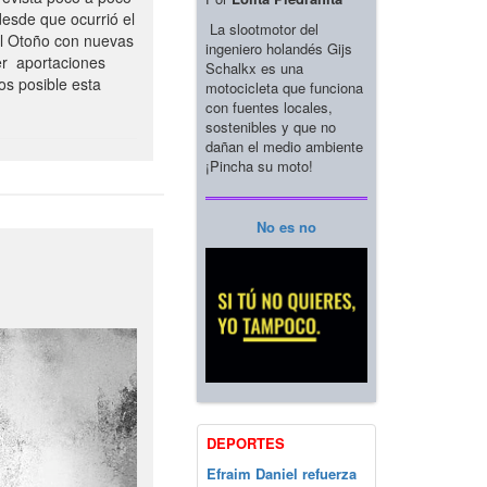
esde que ocurrió el
La slootmotor del
el Otoño con nuevas
ingeniero holandés Gijs
er aportaciones
Schalkx es una
os posible esta
motocicleta que funciona
con fuentes locales,
sostenibles y que no
dañan el medio ambiente
¡Pincha su moto!
No es no
DEPORTES
Efraim Daniel refuerza