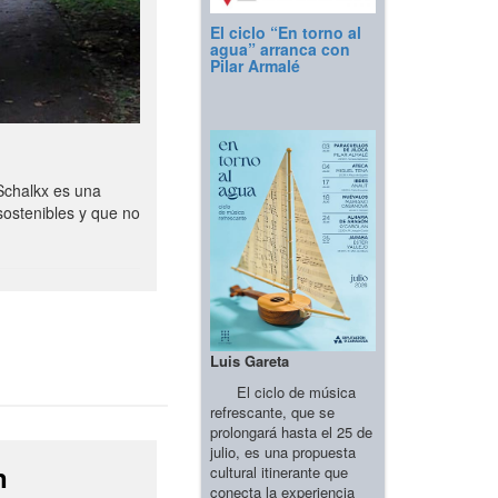
El ciclo “En torno al
agua” arranca con
Pilar Armalé
Schalkx es una
sostenibles y que no
Luis Gareta
El ciclo de música
refrescante, que se
prolongará hasta el 25 de
julio, es una propuesta
n
cultural itinerante que
conecta la experiencia