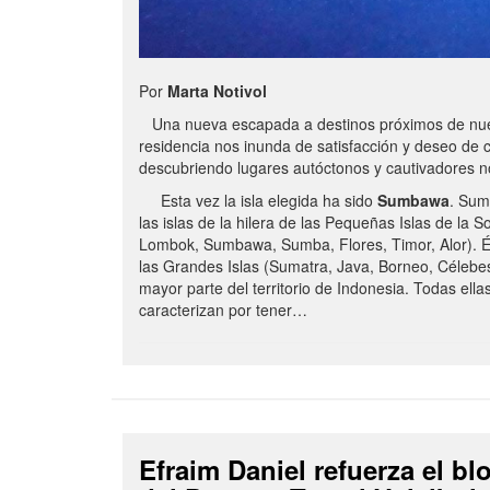
Por
Marta Notivol
Una nueva escapada a destinos próximos de nue
residencia nos inunda de satisfacción y deseo de 
descubriendo lugares autóctonos y cautivadores 
Esta vez la isla elegida ha sido
Sumbawa
. Sum
las islas de la hilera de las Pequeñas Islas de la S
Lombok, Sumbawa, Sumba, Flores, Timor, Alor). É
las Grandes Islas (Sumatra, Java, Borneo, Célebe
mayor parte del territorio de Indonesia. Todas ella
caracterizan por tener…
Efraim Daniel refuerza el b