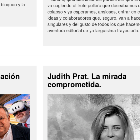
 bloqueo y la
va cogiendo el trote pollero que deseábamos d
colapso y ya esperamos, ansiosos, entrar en 
ideas y colaboradores que, seguro, van a hac
singulares y del gusto de todos los que hacem
aventura editorial de ya larguísima trayectoria.
ración
Judith Prat. La mirada
comprometida.