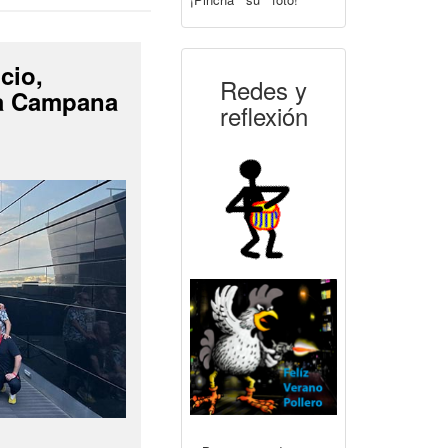
cio,
Redes y
La Campana
reflexión