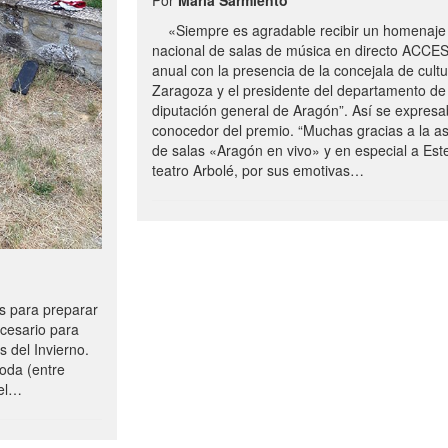
«Siempre es agradable recibir un homenaje 
nacional de salas de música en directo ACCE
anual con la presencia de la concejala de cultu
Zaragoza y el presidente del departamento de 
diputación general de Aragón”. Así se expresa
conocedor del premio. “Muchas gracias a la a
de salas «Aragón en vivo» y en especial a Este
teatro Arbolé, por sus emotivas…
 para preparar
ecesario para
s del Invierno.
oda (entre
uel…