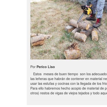
Por
Perico Liso
Estos meses de buen tiempo son los adecuados
las leñeras que habrán de contener en material n
usar las estufas y cocinas con la llegada de los frio
Para ello habremos hecho acopio de material de p
otros) restos de vigas de viejos tejados y todo aq