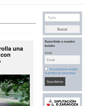
Texto
Buscar
Suscríbete a nuestro
boletín
rolla una
 con
Email
s
Al suscribirme acepto
la política de privacidad