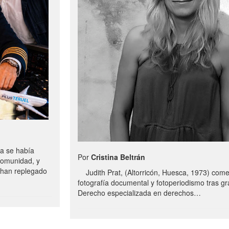
a se había
Por
Cristina Beltrán
comunidad, y
e han replegado
Judith Prat, (Altorricón, Huesca, 1973) com
fotografía documental y fotoperiodismo tras g
Derecho especializada en derechos…