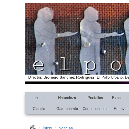
Director:
Dionisio Sánchez Rodríguez
. El Pollo Urbano. D
Inicio
Naturaleza
Pantallas
Exposicio
Ciencia
Gastronomía
Corresponsales
Entrevis
Inicio
Noticias