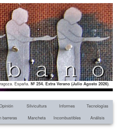
Zaragoza. España.
Nº 254. Extra Verano (Julio Agosto
2026)
.
Opinión
Silvicultura
Informes
Tecnologías
n barreras
Mancheta
Incombustibles
Análisis