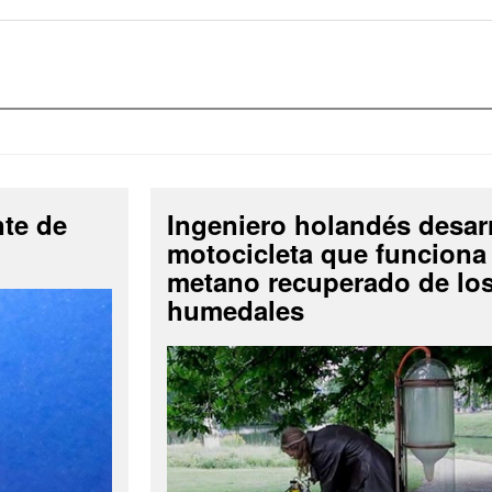
nte de
Ingeniero holandés desar
motocicleta que funciona
metano recuperado de lo
humedales