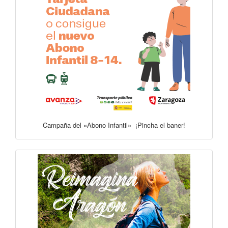
Campaña del «Abono Infantil» ¡Pincha el baner!