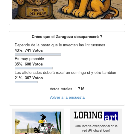
Crées que el Zaragoza desaparecerá ?
Depende de la pasta que le inyecten las Intituciones
43%, 741 Votos
Es muy probable
35%, 608 Votos
Los aficionados deberá rezar un domingo si y otro también
21%, 367 Votos
Votos totales:
1.716
Volver a la encuesta
Una librería excepcional en la
red ¡Pincha el logo!