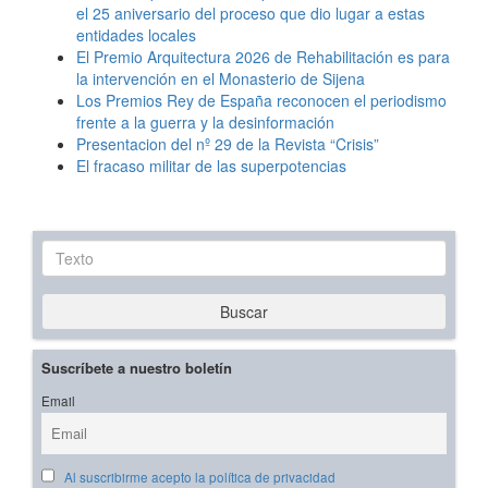
el 25 aniversario del proceso que dio lugar a estas
entidades locales
El Premio Arquitectura 2026 de Rehabilitación es para
la intervención en el Monasterio de Sijena
Los Premios Rey de España reconocen el periodismo
frente a la guerra y la desinformación
Presentacion del nº 29 de la Revista “Crisis”
El fracaso militar de las superpotencias
Texto
Buscar
Suscríbete a nuestro boletín
Email
Al suscribirme acepto la política de privacidad