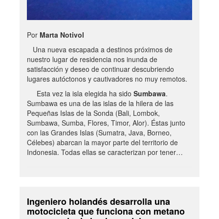
Por
Marta Notivol
Una nueva escapada a destinos próximos de
nuestro lugar de residencia nos inunda de
satisfacción y deseo de continuar descubriendo
lugares autóctonos y cautivadores no muy remotos.
Esta vez la isla elegida ha sido
Sumbawa
.
Sumbawa es una de las islas de la hilera de las
Pequeñas Islas de la Sonda (Bali, Lombok,
Sumbawa, Sumba, Flores, Timor, Alor). Éstas junto
con las Grandes Islas (Sumatra, Java, Borneo,
Célebes) abarcan la mayor parte del territorio de
Indonesia. Todas ellas se caracterizan por tener…
Ingeniero holandés desarrolla una
motocicleta que funciona con metano