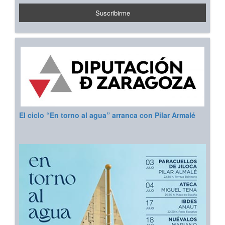
El ciclo “En torno al agua” arranca con Pilar Armalé