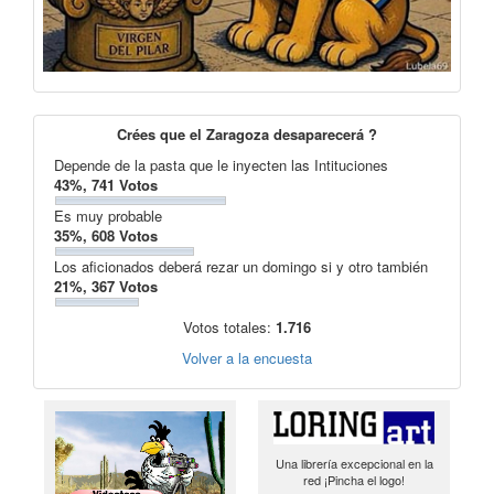
Crées que el Zaragoza desaparecerá ?
Depende de la pasta que le inyecten las Intituciones
43%, 741 Votos
Es muy probable
35%, 608 Votos
Los aficionados deberá rezar un domingo si y otro también
21%, 367 Votos
Votos totales:
1.716
Volver a la encuesta
Una librería excepcional en la
red ¡Pincha el logo!