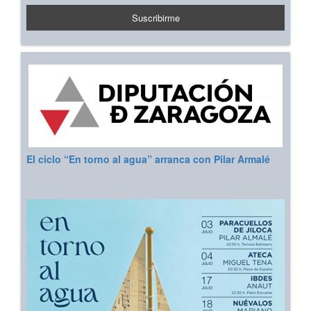
El ciclo “En torno al agua” arranca con Pilar Armalé