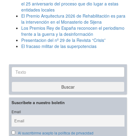
el 25 aniversario del proceso que dio lugar a estas
entidades locales
El Premio Arquitectura 2026 de Rehabilitación es para
la intervención en el Monasterio de Sijena
Los Premios Rey de España reconocen el periodismo
frente a la guerra y la desinformación
Presentacion del nº 29 de la Revista “Crisis”
El fracaso militar de las superpotencias
Texto
Buscar
Suscríbete a nuestro boletín
Email
Al suscribirme acepto la política de privacidad