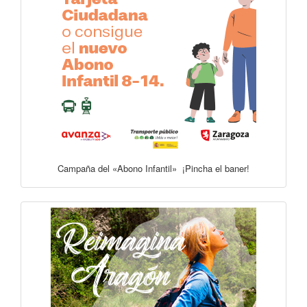
Campaña del «Abono Infantil» ¡Pincha el baner!