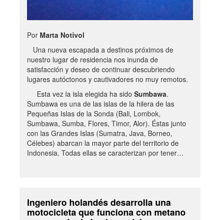
Por
Marta Notivol
Una nueva escapada a destinos próximos de
nuestro lugar de residencia nos inunda de
satisfacción y deseo de continuar descubriendo
lugares autóctonos y cautivadores no muy remotos.
Esta vez la isla elegida ha sido
Sumbawa
.
Sumbawa es una de las islas de la hilera de las
Pequeñas Islas de la Sonda (Bali, Lombok,
Sumbawa, Sumba, Flores, Timor, Alor). Éstas junto
con las Grandes Islas (Sumatra, Java, Borneo,
Célebes) abarcan la mayor parte del territorio de
Indonesia. Todas ellas se caracterizan por tener…
Ingeniero holandés desarrolla una
motocicleta que funciona con metano