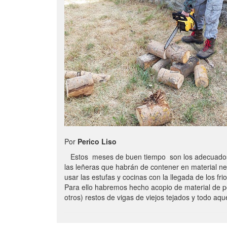
Por
Perico Liso
Estos meses de buen tiempo son los adecuados
las leñeras que habrán de contener en material n
usar las estufas y cocinas con la llegada de los frio
Para ello habremos hecho acopio de material de p
otros) restos de vigas de viejos tejados y todo aq