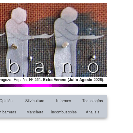
Zaragoza. España.
Nº 254. Extra Verano (Julio Agosto
2026)
.
Opinión
Silvicultura
Informes
Tecnologías
n barreras
Mancheta
Incombustibles
Análisis