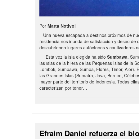
Por
Marta Notivol
Una nueva escapada a destinos próximos de nue
residencia nos inunda de satisfacción y deseo de 
descubriendo lugares autóctonos y cautivadores 
Esta vez la isla elegida ha sido
Sumbawa
. Sum
las islas de la hilera de las Pequeñas Islas de la S
Lombok, Sumbawa, Sumba, Flores, Timor, Alor). É
las Grandes Islas (Sumatra, Java, Borneo, Célebe
mayor parte del territorio de Indonesia. Todas ella
caracterizan por tener…
Efraim Daniel refuerza el b