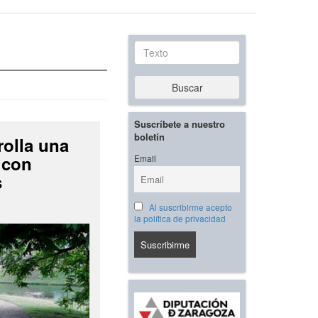
Texto
Buscar
Suscríbete a nuestro
boletín
rolla una
 con
Email
s
Al suscribirme acepto
la política de privacidad