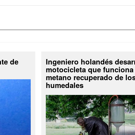
nte de
Ingeniero holandés desar
motocicleta que funciona
metano recuperado de lo
humedales