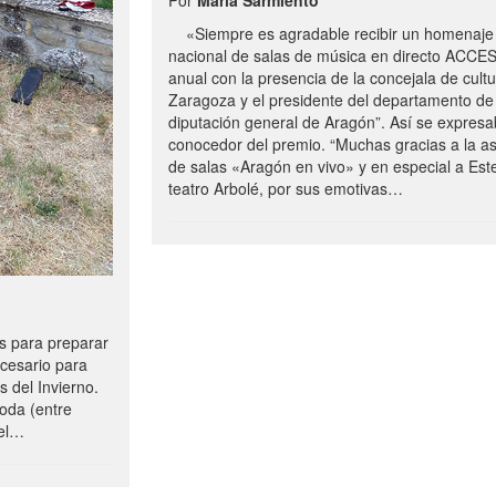
«Siempre es agradable recibir un homenaje 
nacional de salas de música en directo ACCE
anual con la presencia de la concejala de cultu
Zaragoza y el presidente del departamento de 
diputación general de Aragón”. Así se expresa
conocedor del premio. “Muchas gracias a la a
de salas «Aragón en vivo» y en especial a Este
teatro Arbolé, por sus emotivas…
 para preparar
ecesario para
s del Invierno.
oda (entre
uel…