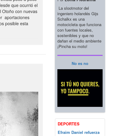
esde que ocurrió el
La slootmotor del
el Otoño con nuevas
ingeniero holandés Gijs
er aportaciones
Schalkx es una
os posible esta
motocicleta que funciona
con fuentes locales,
sostenibles y que no
dañan el medio ambiente
¡Pincha su moto!
No es no
DEPORTES
Efraim Daniel refuerza