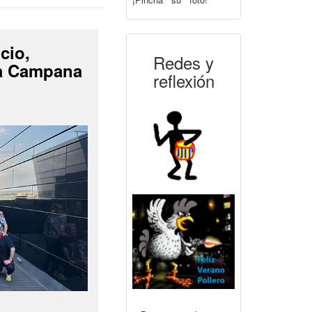
cio,
Redes y
La Campana
reflexión