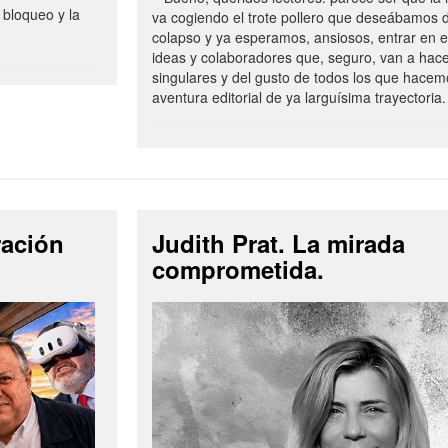
 bloqueo y la
va cogiendo el trote pollero que deseábamos d
colapso y ya esperamos, ansiosos, entrar en 
ideas y colaboradores que, seguro, van a hac
singulares y del gusto de todos los que hacem
aventura editorial de ya larguísima trayectoria.
ración
Judith Prat. La mirada
comprometida.