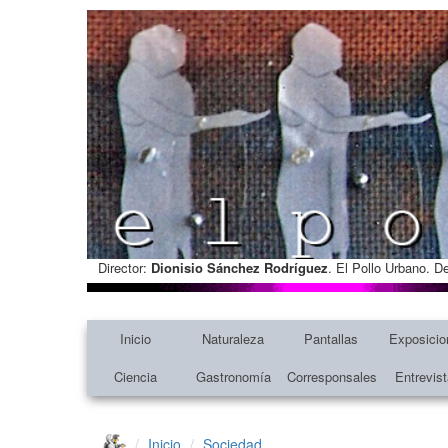
Director:
Dionisio Sánchez Rodríguez
. El Pollo Urbano. D
Inicio
Naturaleza
Pantallas
Exposicio
Ciencia
Gastronomía
Corresponsales
Entrevis
Inicio
Sociedad