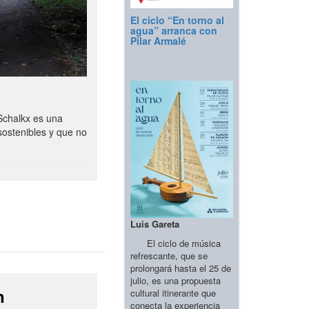
El ciclo “En torno al
agua” arranca con
Pilar Armalé
Schalkx es una
sostenibles y que no
Luis Gareta
El ciclo de música
refrescante, que se
prolongará hasta el 25 de
julio, es una propuesta
n
cultural itinerante que
conecta la experiencia