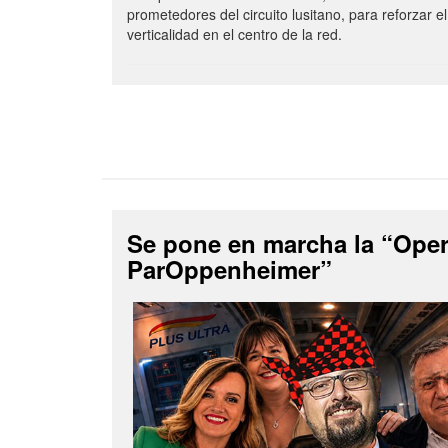
prometedores del circuito lusitano, para reforzar el
verticalidad en el centro de la red.
Se pone en marcha la “Ope
ParOppenheimer”