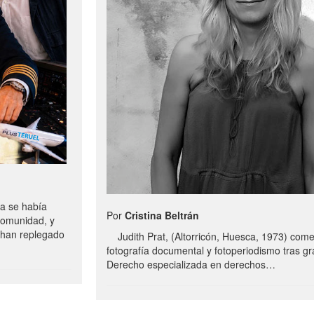
a se había
Por
Cristina Beltrán
comunidad, y
e han replegado
Judith Prat, (Altorricón, Huesca, 1973) com
fotografía documental y fotoperiodismo tras g
Derecho especializada en derechos…