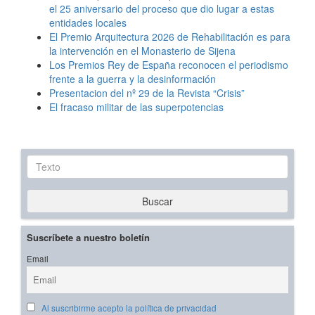
el 25 aniversario del proceso que dio lugar a estas
entidades locales
El Premio Arquitectura 2026 de Rehabilitación es para
la intervención en el Monasterio de Sijena
Los Premios Rey de España reconocen el periodismo
frente a la guerra y la desinformación
Presentacion del nº 29 de la Revista “Crisis”
El fracaso militar de las superpotencias
Texto
Buscar
Suscríbete a nuestro boletín
Email
Al suscribirme acepto la política de privacidad