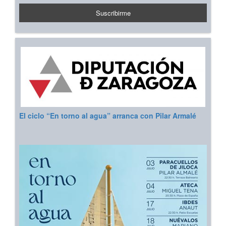
El ciclo “En torno al agua” arranca con Pilar Armalé