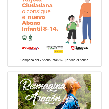
Campaña del «Abono Infantil» ¡Pincha el baner!