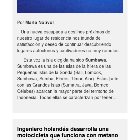
Por
Marta Notivol
Una nueva escapada a destinos próximos de
nuestro lugar de residencia nos inunda de
satisfacción y deseo de continuar descubriendo
lugares autóctonos y cautivadores no muy remotos.
Esta vez la isla elegida ha sido
Sumbawa
.
Sumbawa es una de las islas de la hilera de las
Pequeñas Islas de la Sonda (Bali, Lombok,
Sumbawa, Sumba, Flores, Timor, Alor). Éstas junto
con las Grandes Islas (Sumatra, Java, Borneo,
Célebes) abarcan la mayor parte del territorio de
Indonesia. Todas ellas se caracterizan por tener…
Ingeniero holandés desarrolla una
motocicleta que funciona con metano