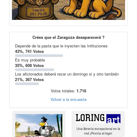
Crées que el Zaragoza desaparecerá ?
Depende de la pasta que le inyecten las Intituciones
43%, 741 Votos
Es muy probable
35%, 608 Votos
Los aficionados deberá rezar un domingo si y otro también
21%, 367 Votos
Votos totales:
1.716
Volver a la encuesta
Una librería excepcional en la
red ¡Pincha el logo!