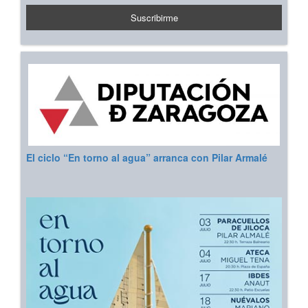
El ciclo “En torno al agua” arranca con Pilar Armalé