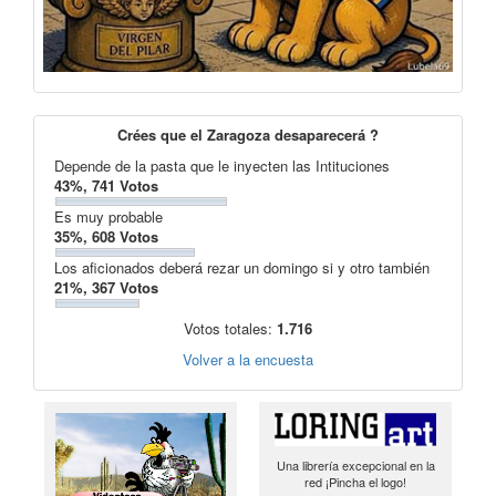
Crées que el Zaragoza desaparecerá ?
Depende de la pasta que le inyecten las Intituciones
43%, 741 Votos
Es muy probable
35%, 608 Votos
Los aficionados deberá rezar un domingo si y otro también
21%, 367 Votos
Votos totales:
1.716
Volver a la encuesta
Una librería excepcional en la
red ¡Pincha el logo!