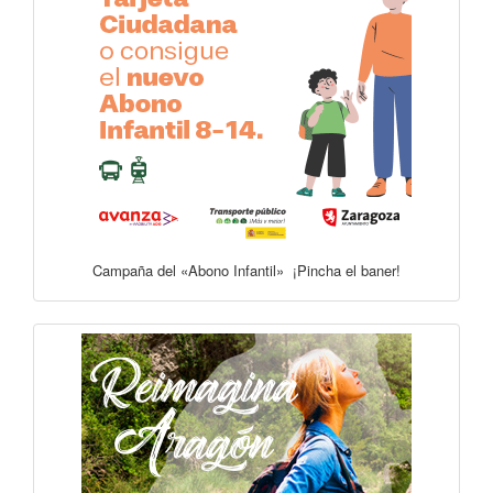
Campaña del «Abono Infantil» ¡Pincha el baner!