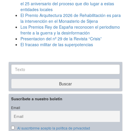
el 25 aniversario del proceso que dio lugar a estas
entidades locales
El Premio Arquitectura 2026 de Rehabilitación es para
la intervención en el Monasterio de Sijena
Los Premios Rey de España reconocen el periodismo
frente a la guerra y la desinformación
Presentacion del nº 29 de la Revista “Crisis”
El fracaso militar de las superpotencias
Texto
Buscar
Suscríbete a nuestro boletín
Email
Al suscribirme acepto la política de privacidad