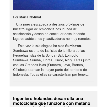
Por
Marta Notivol
Una nueva escapada a destinos próximos de
nuestro lugar de residencia nos inunda de
satisfacción y deseo de continuar descubriendo
lugares autóctonos y cautivadores no muy remotos.
Esta vez la isla elegida ha sido
Sumbawa
.
Sumbawa es una de las islas de la hilera de las
Pequeñas Islas de la Sonda (Bali, Lombok,
Sumbawa, Sumba, Flores, Timor, Alor). Éstas junto
con las Grandes Islas (Sumatra, Java, Borneo,
Célebes) abarcan la mayor parte del territorio de
Indonesia. Todas ellas se caracterizan por tener…
Ingeniero holandés desarrolla una
motocicleta que funciona con metano