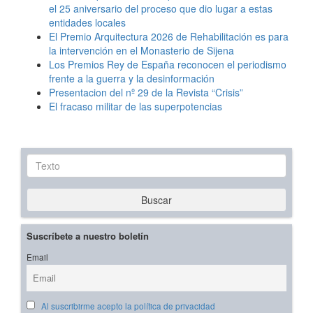
el 25 aniversario del proceso que dio lugar a estas
entidades locales
El Premio Arquitectura 2026 de Rehabilitación es para
la intervención en el Monasterio de Sijena
Los Premios Rey de España reconocen el periodismo
frente a la guerra y la desinformación
Presentacion del nº 29 de la Revista “Crisis”
El fracaso militar de las superpotencias
Texto
Buscar
Suscríbete a nuestro boletín
Email
Al suscribirme acepto la política de privacidad