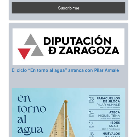
El ciclo “En torno al agua” arranca con Pilar Armalé