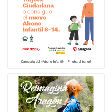
Campaña del «Abono Infantil» ¡Pincha el baner!