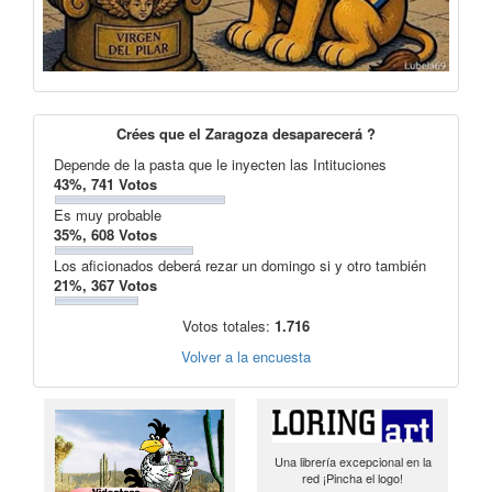
Crées que el Zaragoza desaparecerá ?
Depende de la pasta que le inyecten las Intituciones
43%, 741 Votos
Es muy probable
35%, 608 Votos
Los aficionados deberá rezar un domingo si y otro también
21%, 367 Votos
Votos totales:
1.716
Volver a la encuesta
Una librería excepcional en la
red ¡Pincha el logo!