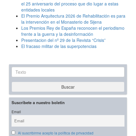
el 25 aniversario del proceso que dio lugar a estas
entidades locales
El Premio Arquitectura 2026 de Rehabilitación es para
la intervención en el Monasterio de Sijena
Los Premios Rey de España reconocen el periodismo
frente a la guerra y la desinformación
Presentacion del nº 29 de la Revista “Crisis”
El fracaso militar de las superpotencias
Texto
Buscar
Suscríbete a nuestro boletín
Email
Al suscribirme acepto la política de privacidad