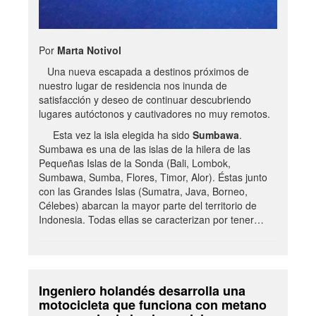
Por
Marta Notivol
Una nueva escapada a destinos próximos de
nuestro lugar de residencia nos inunda de
satisfacción y deseo de continuar descubriendo
lugares autóctonos y cautivadores no muy remotos.
Esta vez la isla elegida ha sido
Sumbawa
.
Sumbawa es una de las islas de la hilera de las
Pequeñas Islas de la Sonda (Bali, Lombok,
Sumbawa, Sumba, Flores, Timor, Alor). Éstas junto
con las Grandes Islas (Sumatra, Java, Borneo,
Célebes) abarcan la mayor parte del territorio de
Indonesia. Todas ellas se caracterizan por tener…
Ingeniero holandés desarrolla una
motocicleta que funciona con metano