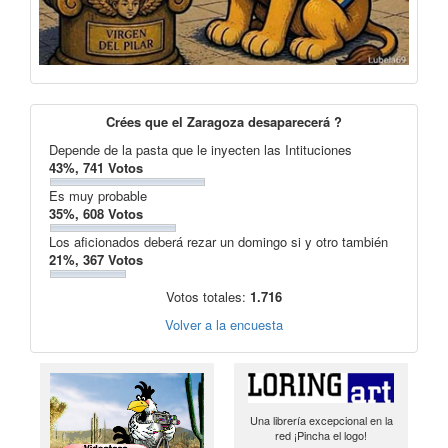
Crées que el Zaragoza desaparecerá ?
Depende de la pasta que le inyecten las Intituciones
43%, 741 Votos
Es muy probable
35%, 608 Votos
Los aficionados deberá rezar un domingo si y otro también
21%, 367 Votos
Votos totales:
1.716
Volver a la encuesta
Una librería excepcional en la
red ¡Pincha el logo!