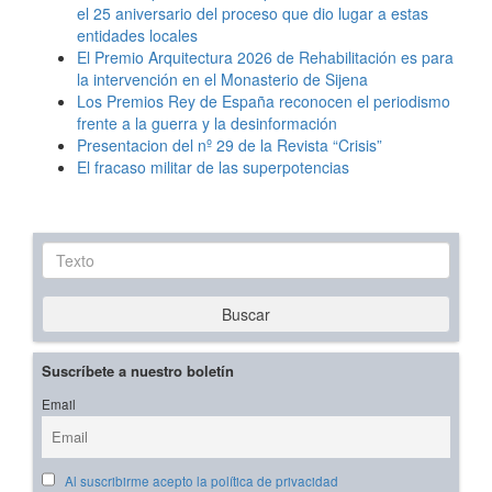
el 25 aniversario del proceso que dio lugar a estas
entidades locales
El Premio Arquitectura 2026 de Rehabilitación es para
la intervención en el Monasterio de Sijena
Los Premios Rey de España reconocen el periodismo
frente a la guerra y la desinformación
Presentacion del nº 29 de la Revista “Crisis”
El fracaso militar de las superpotencias
Texto
Buscar
Suscríbete a nuestro boletín
Email
Al suscribirme acepto la política de privacidad