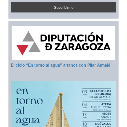
El ciclo “En torno al agua” arranca con Pilar Armalé