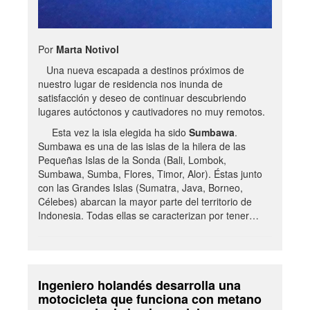
Por
Marta Notivol
Una nueva escapada a destinos próximos de
nuestro lugar de residencia nos inunda de
satisfacción y deseo de continuar descubriendo
lugares autóctonos y cautivadores no muy remotos.
Esta vez la isla elegida ha sido
Sumbawa
.
Sumbawa es una de las islas de la hilera de las
Pequeñas Islas de la Sonda (Bali, Lombok,
Sumbawa, Sumba, Flores, Timor, Alor). Éstas junto
con las Grandes Islas (Sumatra, Java, Borneo,
Célebes) abarcan la mayor parte del territorio de
Indonesia. Todas ellas se caracterizan por tener…
Ingeniero holandés desarrolla una
motocicleta que funciona con metano