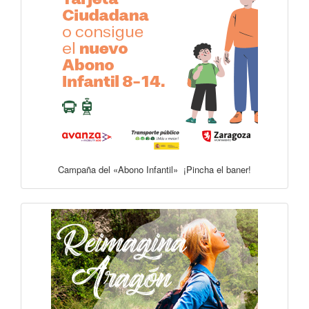
Campaña del «Abono Infantil» ¡Pincha el baner!