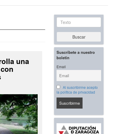
Texto
Buscar
Suscríbete a nuestro
boletín
rolla una
 con
Email
s
Al suscribirme acepto
la política de privacidad