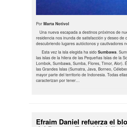
Por
Marta Notivol
Una nueva escapada a destinos próximos de nue
residencia nos inunda de satisfacción y deseo de 
descubriendo lugares autóctonos y cautivadores 
Esta vez la isla elegida ha sido
Sumbawa
. Sum
las islas de la hilera de las Pequeñas Islas de la S
Lombok, Sumbawa, Sumba, Flores, Timor, Alor). É
las Grandes Islas (Sumatra, Java, Borneo, Célebe
mayor parte del territorio de Indonesia. Todas ella
caracterizan por tener…
Efraim Daniel refuerza el b