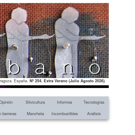
Zaragoza. España.
Nº 254. Extra Verano (Julio Agosto
2026)
.
Opinión
Silvicultura
Informes
Tecnologías
n barreras
Mancheta
Incombustibles
Análisis