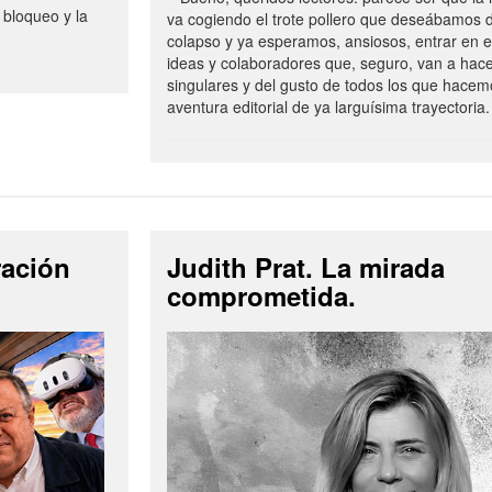
 bloqueo y la
va cogiendo el trote pollero que deseábamos d
colapso y ya esperamos, ansiosos, entrar en 
ideas y colaboradores que, seguro, van a hac
singulares y del gusto de todos los que hacem
aventura editorial de ya larguísima trayectoria.
ración
Judith Prat. La mirada
comprometida.