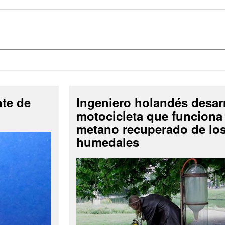
nte de
Ingeniero holandés desar
motocicleta que funciona
metano recuperado de lo
humedales