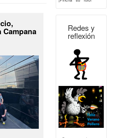
cio,
Redes y
La Campana
reflexión