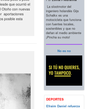
esde que ocurrió el
La slootmotor del
el Otoño con nuevas
ingeniero holandés Gijs
er aportaciones
Schalkx es una
os posible esta
motocicleta que funciona
con fuentes locales,
sostenibles y que no
dañan el medio ambiente
¡Pincha su moto!
No es no
DEPORTES
Efraim Daniel refuerza