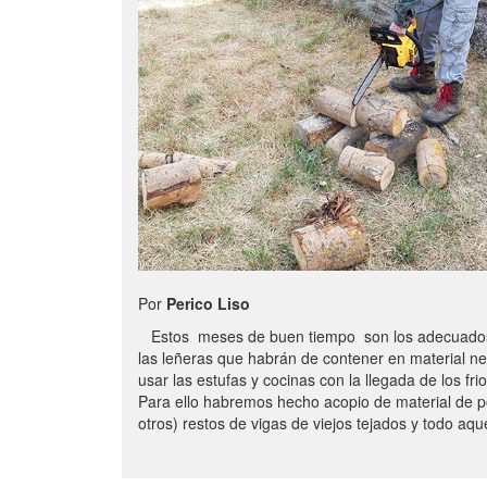
Por
Perico Liso
Estos meses de buen tiempo son los adecuados
las leñeras que habrán de contener en material n
usar las estufas y cocinas con la llegada de los frio
Para ello habremos hecho acopio de material de p
otros) restos de vigas de viejos tejados y todo aq