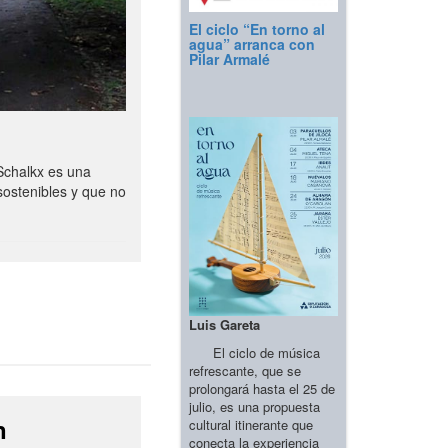
El ciclo “En torno al
agua” arranca con
Pilar Armalé
Schalkx es una
sostenibles y que no
Luis Gareta
El ciclo de música
refrescante, que se
prolongará hasta el 25 de
julio, es una propuesta
n
cultural itinerante que
conecta la experiencia