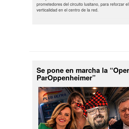
prometedores del circuito lusitano, para reforzar el
verticalidad en el centro de la red.
Se pone en marcha la “Ope
ParOppenheimer”