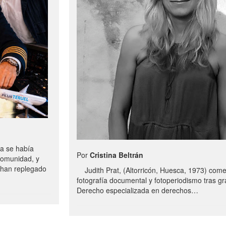
a se había
Por
Cristina Beltrán
comunidad, y
e han replegado
Judith Prat, (Altorricón, Huesca, 1973) com
fotografía documental y fotoperiodismo tras g
Derecho especializada en derechos…