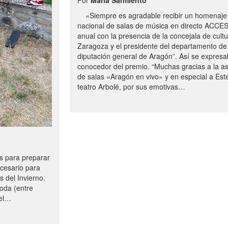
«Siempre es agradable recibir un homenaje 
nacional de salas de música en directo ACCE
anual con la presencia de la concejala de cultu
Zaragoza y el presidente del departamento de 
diputación general de Aragón”. Así se expresa
conocedor del premio. “Muchas gracias a la a
de salas «Aragón en vivo» y en especial a Este
teatro Arbolé, por sus emotivas…
 para preparar
ecesario para
s del Invierno.
oda (entre
uel…