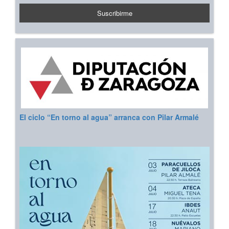
El ciclo “En torno al agua” arranca con Pilar Armalé