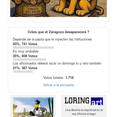
Crées que el Zaragoza desaparecerá ?
Depende de la pasta que le inyecten las Intituciones
43%, 741 Votos
Es muy probable
35%, 608 Votos
Los aficionados deberá rezar un domingo si y otro también
21%, 367 Votos
Votos totales:
1.716
Volver a la encuesta
Una librería excepcional en la
red ¡Pincha el logo!