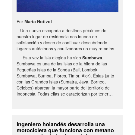
Por
Marta Notivol
Una nueva escapada a destinos próximos de
nuestro lugar de residencia nos inunda de
satisfacción y deseo de continuar descubriendo
lugares autóctonos y cautivadores no muy remotos.
Esta vez la isla elegida ha sido
Sumbawa
.
Sumbawa es una de las islas de la hilera de las
Pequeñas Islas de la Sonda (Bali, Lombok,
Sumbawa, Sumba, Flores, Timor, Alor). Éstas junto
con las Grandes Islas (Sumatra, Java, Borneo,
Célebes) abarcan la mayor parte del territorio de
Indonesia. Todas ellas se caracterizan por tener…
Ingeniero holandés desarrolla una
motocicleta que funciona con metano