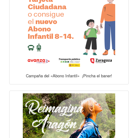
Campaña del «Abono Infantil» ¡Pincha el baner!