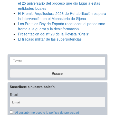
el 25 aniversario del proceso que dio lugar a estas
entidades locales
El Premio Arquitectura 2026 de Rehabilitación es para
la intervención en el Monasterio de Sijena
Los Premios Rey de España reconocen el periodismo
frente a la guerra y la desinformación
Presentacion del nº 29 de la Revista “Crisis”
El fracaso militar de las superpotencias
Texto
Buscar
Suscríbete a nuestro boletín
Email
Al suscribirme acepto la política de privacidad