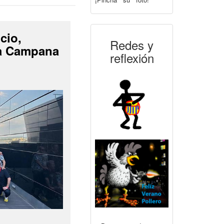
cio,
Redes y
La Campana
reflexión