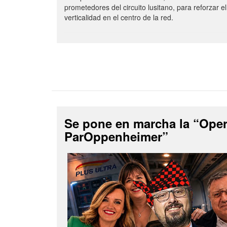
prometedores del circuito lusitano, para reforzar el
verticalidad en el centro de la red.
Se pone en marcha la “Ope
ParOppenheimer”