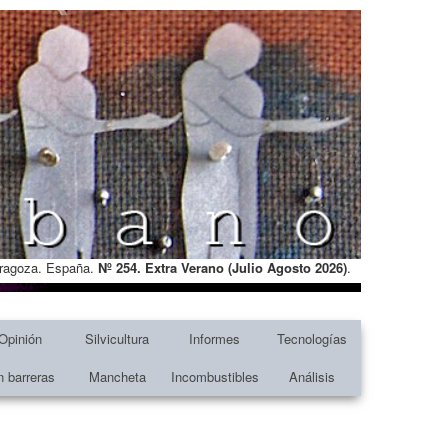
Zaragoza. España.
Nº 254. Extra Verano (Julio Agosto
2026)
.
Opinión
Silvicultura
Informes
Tecnologías
n barreras
Mancheta
Incombustibles
Análisis