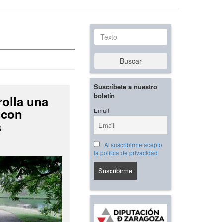
Texto
Buscar
Suscríbete a nuestro
boletín
rolla una
 con
Email
s
Al suscribirme acepto
la política de privacidad