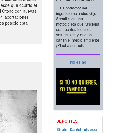
esde que ocurrió el
La slootmotor del
el Otoño con nuevas
ingeniero holandés Gijs
er aportaciones
Schalkx es una
os posible esta
motocicleta que funciona
con fuentes locales,
sostenibles y que no
dañan el medio ambiente
¡Pincha su moto!
No es no
DEPORTES
Efraim Daniel refuerza