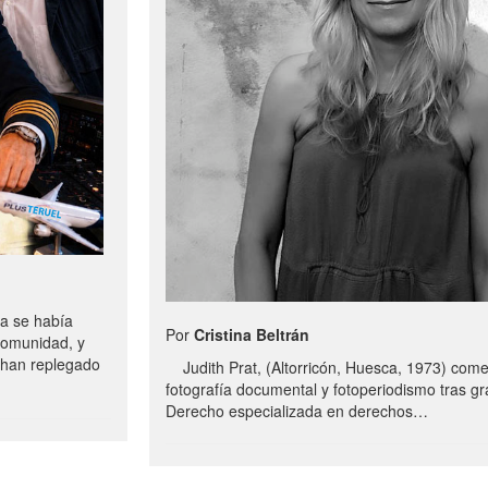
a se había
Por
Cristina Beltrán
comunidad, y
e han replegado
Judith Prat, (Altorricón, Huesca, 1973) com
fotografía documental y fotoperiodismo tras g
Derecho especializada en derechos…