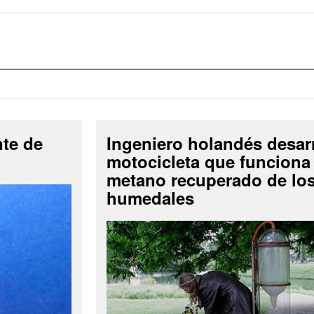
nte de
Ingeniero holandés desar
motocicleta que funciona
metano recuperado de lo
humedales