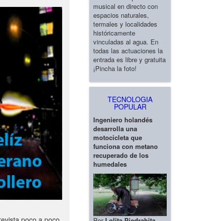
musical en directo con
espacios naturales,
termales y localidades
históricamente
vinculadas al agua. En
todas las actuaciones la
entrada es libre y gratuita
¡Pincha la foto!
TECNOLOGIA
POPULAR
Ingeniero holandés
desarrolla una
motocicleta que
funciona con metano
recuperado de los
humedales
revista poco a poco
Por
Lolita Piedrahita