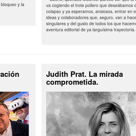
 bloqueo y la
va cogiendo el trote pollero que deseábamos d
colapso y ya esperamos, ansiosos, entrar en 
ideas y colaboradores que, seguro, van a hac
singulares y del gusto de todos los que hacem
aventura editorial de ya larguísima trayectoria.
ración
Judith Prat. La mirada
comprometida.