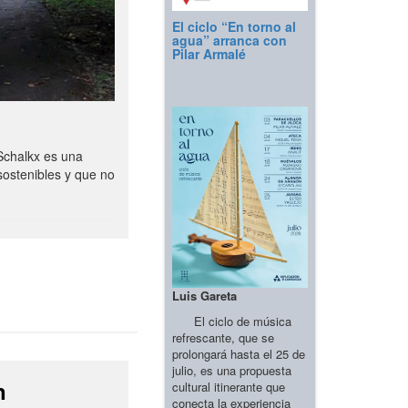
El ciclo “En torno al
agua” arranca con
Pilar Armalé
Schalkx es una
sostenibles y que no
Luis Gareta
El ciclo de música
refrescante, que se
prolongará hasta el 25 de
julio, es una propuesta
n
cultural itinerante que
conecta la experiencia