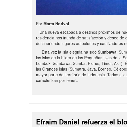
Por
Marta Notivol
Una nueva escapada a destinos próximos de nue
residencia nos inunda de satisfacción y deseo de 
descubriendo lugares autóctonos y cautivadores 
Esta vez la isla elegida ha sido
Sumbawa
. Sum
las islas de la hilera de las Pequeñas Islas de la S
Lombok, Sumbawa, Sumba, Flores, Timor, Alor). É
las Grandes Islas (Sumatra, Java, Borneo, Célebe
mayor parte del territorio de Indonesia. Todas ella
caracterizan por tener…
Efraim Daniel refuerza el b