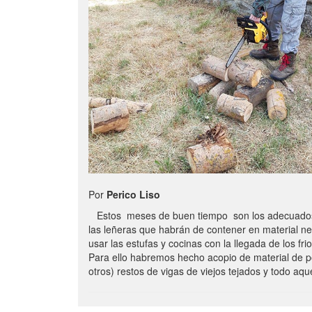
Por
Perico Liso
Estos meses de buen tiempo son los adecuados
las leñeras que habrán de contener en material n
usar las estufas y cocinas con la llegada de los frio
Para ello habremos hecho acopio de material de p
otros) restos de vigas de viejos tejados y todo aq