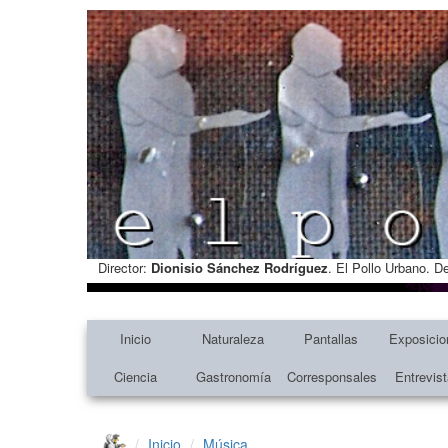
Director:
Dionisio Sánchez Rodríguez
. El Pollo Urbano. D
Inicio
Naturaleza
Pantallas
Exposicio
Ciencia
Gastronomía
Corresponsales
Entrevis
Inicio
Música