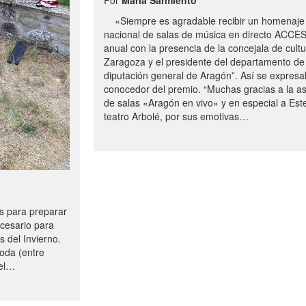
«Siempre es agradable recibir un homenaje 
nacional de salas de música en directo ACCE
anual con la presencia de la concejala de cultu
Zaragoza y el presidente del departamento de 
diputación general de Aragón”. Así se expresa
conocedor del premio. “Muchas gracias a la a
de salas «Aragón en vivo» y en especial a Este
teatro Arbolé, por sus emotivas…
 para preparar
ecesario para
s del Invierno.
oda (entre
uel…