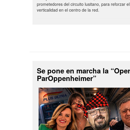
prometedores del circuito lusitano, para reforzar el
verticalidad en el centro de la red.
Se pone en marcha la “Ope
ParOppenheimer”