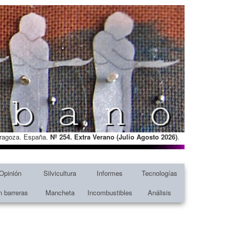
Zaragoza. España.
Nº 254. Extra Verano (Julio Agosto
2026)
.
Opinión
Silvicultura
Informes
Tecnologías
n barreras
Mancheta
Incombustibles
Análisis