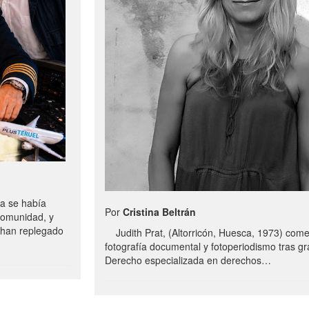
a se había
Por
Cristina Beltrán
comunidad, y
e han replegado
Judith Prat, (Altorricón, Huesca, 1973) com
fotografía documental y fotoperiodismo tras g
Derecho especializada en derechos…