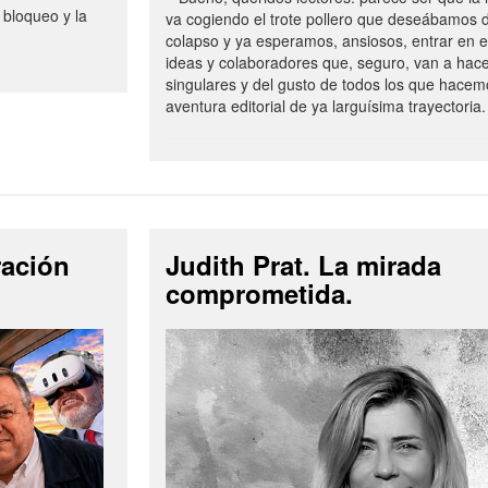
 bloqueo y la
va cogiendo el trote pollero que deseábamos d
colapso y ya esperamos, ansiosos, entrar en 
ideas y colaboradores que, seguro, van a hac
singulares y del gusto de todos los que hacem
aventura editorial de ya larguísima trayectoria.
ración
Judith Prat. La mirada
comprometida.