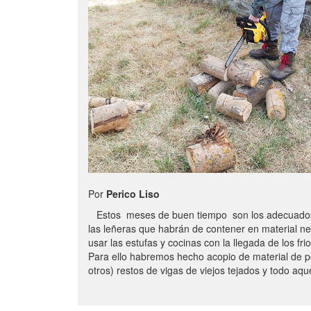
Por
Perico Liso
Estos meses de buen tiempo son los adecuados
las leñeras que habrán de contener en material n
usar las estufas y cocinas con la llegada de los frio
Para ello habremos hecho acopio de material de p
otros) restos de vigas de viejos tejados y todo aq