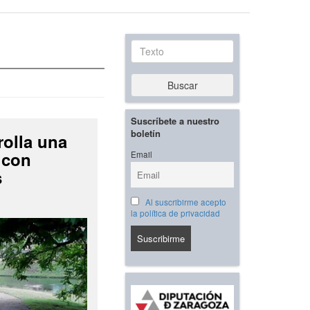
Texto
Buscar
Suscríbete a nuestro
boletín
rolla una
 con
Email
s
Al suscribirme acepto
la política de privacidad