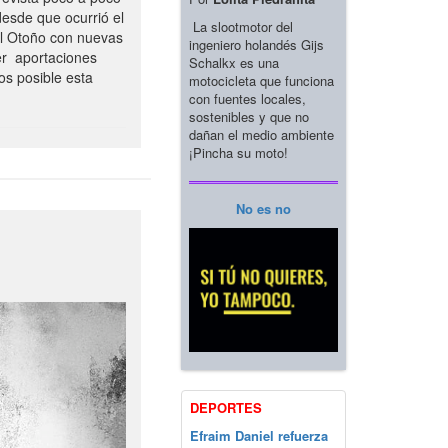
esde que ocurrió el
La slootmotor del
el Otoño con nuevas
ingeniero holandés Gijs
er aportaciones
Schalkx es una
os posible esta
motocicleta que funciona
con fuentes locales,
sostenibles y que no
dañan el medio ambiente
¡Pincha su moto!
No es no
DEPORTES
Efraim Daniel refuerza