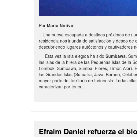
Por
Marta Notivol
Una nueva escapada a destinos próximos de nue
residencia nos inunda de satisfacción y deseo de 
descubriendo lugares autóctonos y cautivadores 
Esta vez la isla elegida ha sido
Sumbawa
. Sum
las islas de la hilera de las Pequeñas Islas de la S
Lombok, Sumbawa, Sumba, Flores, Timor, Alor). É
las Grandes Islas (Sumatra, Java, Borneo, Célebe
mayor parte del territorio de Indonesia. Todas ella
caracterizan por tener…
Efraim Daniel refuerza el b