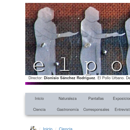
Director:
Dionisio Sánchez Rodríguez
. El Pollo Urbano. D
Inicio
Naturaleza
Pantallas
Exposicio
Ciencia
Gastronomía
Corresponsales
Entrevis
Inicio
Ciencia