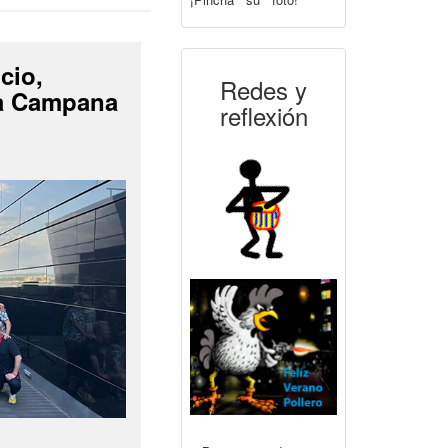
cio,
Redes y
La Campana
reflexión