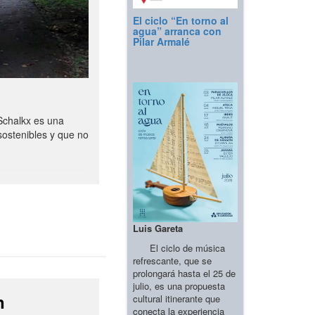
El ciclo “En torno al
agua” arranca con
Pilar Armalé
Schalkx es una
sostenibles y que no
Luis Gareta
El ciclo de música
refrescante, que se
prolongará hasta el 25 de
julio, es una propuesta
n
cultural itinerante que
conecta la experiencia