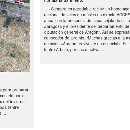
«Siempre es agradable recibir un homenaje 
nacional de salas de música en directo ACCE
anual con la presencia de la concejala de cultu
Zaragoza y el presidente del departamento de 
diputación general de Aragón”. Así se expresa
conocedor del premio. “Muchas gracias a la a
de salas «Aragón en vivo» y en especial a Este
teatro Arbolé, por sus emotivas…
 para preparar
ecesario para
s del Invierno.
oda (entre
uel…