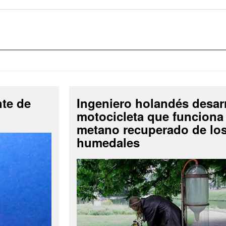
nte de
Ingeniero holandés desar
motocicleta que funciona
metano recuperado de lo
humedales