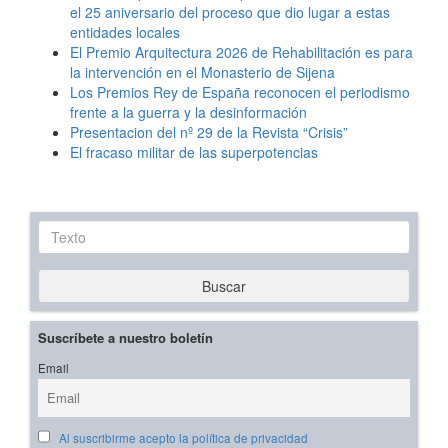
el 25 aniversario del proceso que dio lugar a estas
entidades locales
El Premio Arquitectura 2026 de Rehabilitación es para
la intervención en el Monasterio de Sijena
Los Premios Rey de España reconocen el periodismo
frente a la guerra y la desinformación
Presentacion del nº 29 de la Revista “Crisis”
El fracaso militar de las superpotencias
Texto
Buscar
Suscríbete a nuestro boletín
Email
Al suscribirme acepto la política de privacidad