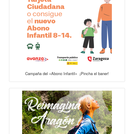
Campaña del «Abono Infantil» ¡Pincha el baner!