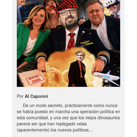
Por
Al Caponni
De un modo secreto, prácticamente como nunca
se había puesto en marcha una operación política en
esta comunidad, y una vez que los viejos dinosaurios
parece ser que han replegado velas
(aparentemente) los nuevos políticos…