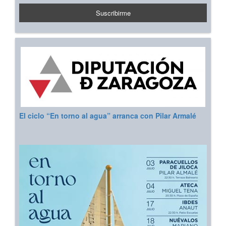
El ciclo “En torno al agua” arranca con Pilar Armalé