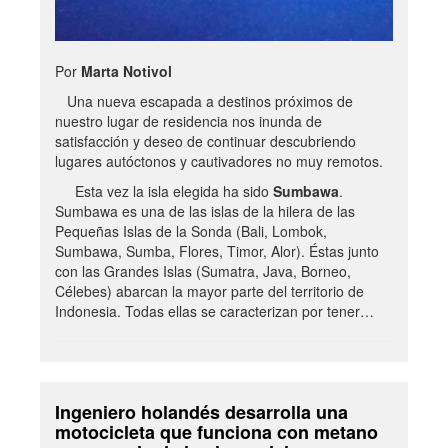
Por
Marta Notivol
Una nueva escapada a destinos próximos de
nuestro lugar de residencia nos inunda de
satisfacción y deseo de continuar descubriendo
lugares autóctonos y cautivadores no muy remotos.
Esta vez la isla elegida ha sido
Sumbawa
.
Sumbawa es una de las islas de la hilera de las
Pequeñas Islas de la Sonda (Bali, Lombok,
Sumbawa, Sumba, Flores, Timor, Alor). Éstas junto
con las Grandes Islas (Sumatra, Java, Borneo,
Célebes) abarcan la mayor parte del territorio de
Indonesia. Todas ellas se caracterizan por tener…
Ingeniero holandés desarrolla una
motocicleta que funciona con metano