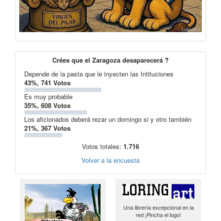
Crées que el Zaragoza desaparecerá ?
Depende de la pasta que le inyecten las Intituciones
43%, 741 Votos
Es muy probable
35%, 608 Votos
Los aficionados deberá rezar un domingo si y otro también
21%, 367 Votos
Votos totales:
1.716
Volver a la encuesta
Una librería excepcional en la
red ¡Pincha el logo!