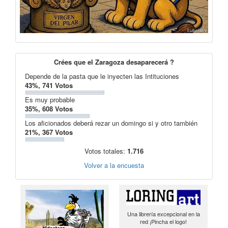
Crées que el Zaragoza desaparecerá ?
Depende de la pasta que le inyecten las Intituciones
43%, 741 Votos
Es muy probable
35%, 608 Votos
Los aficionados deberá rezar un domingo si y otro también
21%, 367 Votos
Votos totales:
1.716
Volver a la encuesta
Una librería excepcional en la
red ¡Pincha el logo!