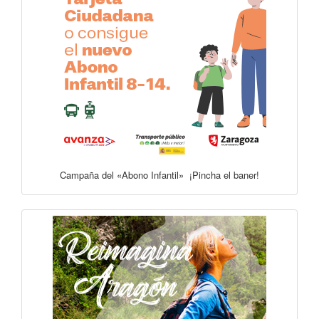
Campaña del «Abono Infantil» ¡Pincha el baner!