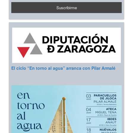
El ciclo “En torno al agua” arranca con Pilar Armalé