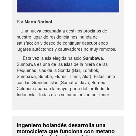
Por
Marta Notivol
Una nueva escapada a destinos próximos de
nuestro lugar de residencia nos inunda de
satisfacción y deseo de continuar descubriendo
lugares autóctonos y cautivadores no muy remotos.
Esta vez la isla elegida ha sido
Sumbawa
.
Sumbawa es una de las islas de la hilera de las
Pequeñas Islas de la Sonda (Bali, Lombok,
Sumbawa, Sumba, Flores, Timor, Alor). Éstas junto
con las Grandes Islas (Sumatra, Java, Borneo,
Célebes) abarcan la mayor parte del territorio de
Indonesia. Todas ellas se caracterizan por tener…
Ingeniero holandés desarrolla una
motocicleta que funciona con metano