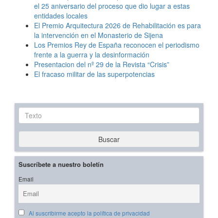
el 25 aniversario del proceso que dio lugar a estas
entidades locales
El Premio Arquitectura 2026 de Rehabilitación es para
la intervención en el Monasterio de Sijena
Los Premios Rey de España reconocen el periodismo
frente a la guerra y la desinformación
Presentacion del nº 29 de la Revista “Crisis”
El fracaso militar de las superpotencias
Texto
Buscar
Suscríbete a nuestro boletín
Email
Al suscribirme acepto la política de privacidad