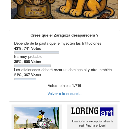
Crées que el Zaragoza desaparecerá ?
Depende de la pasta que le inyecten las Intituciones
43%, 741 Votos
Es muy probable
35%, 608 Votos
Los aficionados deberá rezar un domingo si y otro también
21%, 367 Votos
Votos totales:
1.716
Volver a la encuesta
Una librería excepcional en la
red ¡Pincha el logo!