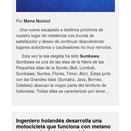
Por
Marta Notivol
Una nueva escapada a destinos próximos de
nuestro lugar de residencia nos inunda de
satisfacción y deseo de continuar descubriendo
lugares autóctonos y cautivadores no muy remotos.
Esta vez la isla elegida ha sido
Sumbawa
.
Sumbawa es una de las islas de la hilera de las
Pequeñas Islas de la Sonda (Bali, Lombok,
Sumbawa, Sumba, Flores, Timor, Alor). Éstas junto
con las Grandes Islas (Sumatra, Java, Borneo,
Célebes) abarcan la mayor parte del territorio de
Indonesia. Todas ellas se caracterizan por tener…
Ingeniero holandés desarrolla una
motocicleta que funciona con metano