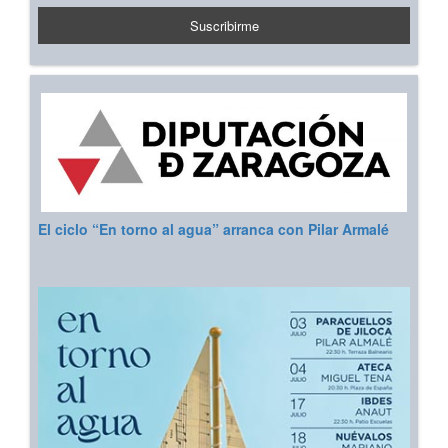
El ciclo “En torno al agua” arranca con Pilar Armalé