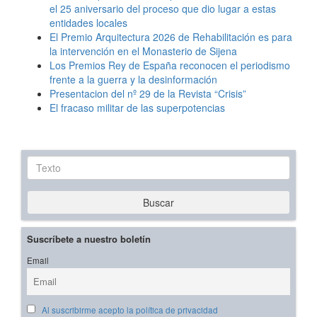
el 25 aniversario del proceso que dio lugar a estas
entidades locales
El Premio Arquitectura 2026 de Rehabilitación es para
la intervención en el Monasterio de Sijena
Los Premios Rey de España reconocen el periodismo
frente a la guerra y la desinformación
Presentacion del nº 29 de la Revista “Crisis”
El fracaso militar de las superpotencias
Texto
Buscar
Suscríbete a nuestro boletín
Email
Al suscribirme acepto la política de privacidad