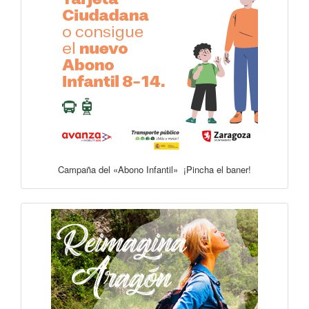
Campaña del «Abono Infantil» ¡Pincha el baner!