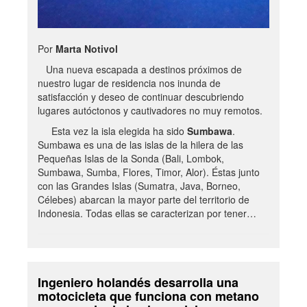
Por
Marta Notivol
Una nueva escapada a destinos próximos de
nuestro lugar de residencia nos inunda de
satisfacción y deseo de continuar descubriendo
lugares autóctonos y cautivadores no muy remotos.
Esta vez la isla elegida ha sido
Sumbawa
.
Sumbawa es una de las islas de la hilera de las
Pequeñas Islas de la Sonda (Bali, Lombok,
Sumbawa, Sumba, Flores, Timor, Alor). Éstas junto
con las Grandes Islas (Sumatra, Java, Borneo,
Célebes) abarcan la mayor parte del territorio de
Indonesia. Todas ellas se caracterizan por tener…
Ingeniero holandés desarrolla una
motocicleta que funciona con metano