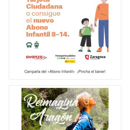
Campaña del «Abono Infantil» ¡Pincha el baner!