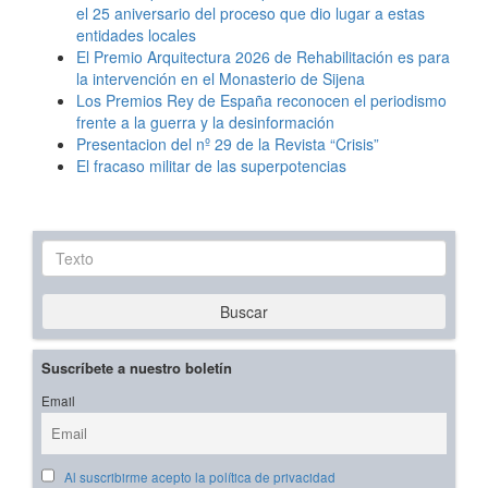
el 25 aniversario del proceso que dio lugar a estas
entidades locales
El Premio Arquitectura 2026 de Rehabilitación es para
la intervención en el Monasterio de Sijena
Los Premios Rey de España reconocen el periodismo
frente a la guerra y la desinformación
Presentacion del nº 29 de la Revista “Crisis”
El fracaso militar de las superpotencias
Texto
Buscar
Suscríbete a nuestro boletín
Email
Al suscribirme acepto la política de privacidad