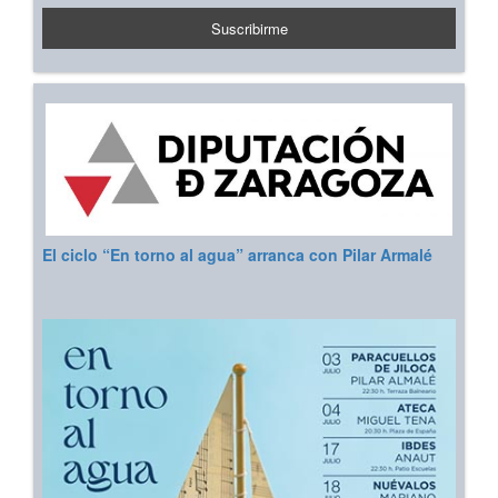
El ciclo “En torno al agua” arranca con Pilar Armalé