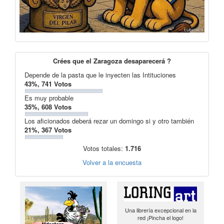
Crées que el Zaragoza desaparecerá ?
Depende de la pasta que le inyecten las Intituciones
43%, 741 Votos
Es muy probable
35%, 608 Votos
Los aficionados deberá rezar un domingo si y otro también
21%, 367 Votos
Votos totales:
1.716
Volver a la encuesta
Una librería excepcional en la
red ¡Pincha el logo!