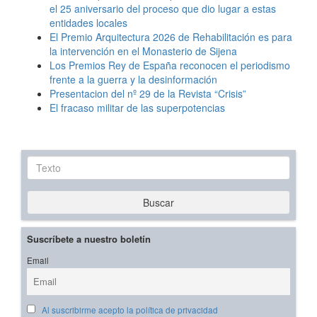
el 25 aniversario del proceso que dio lugar a estas
entidades locales
El Premio Arquitectura 2026 de Rehabilitación es para
la intervención en el Monasterio de Sijena
Los Premios Rey de España reconocen el periodismo
frente a la guerra y la desinformación
Presentacion del nº 29 de la Revista “Crisis”
El fracaso militar de las superpotencias
Texto
Buscar
Suscríbete a nuestro boletín
Email
Al suscribirme acepto la política de privacidad