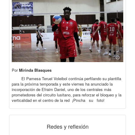
Por
Mirinda Blasques
El Pamesa Teruel Voleibol continúa perfilando su plantilla
para la próxima temporada y este viernes ha anunciado la
incorporación de Efraim Daniel, uno de los centrales más
prometedores del circuito lusitano, para reforzar el bloqueo y la
verticalidad en el centro de la red ¡Pincha su foto!
Redes y reflexión