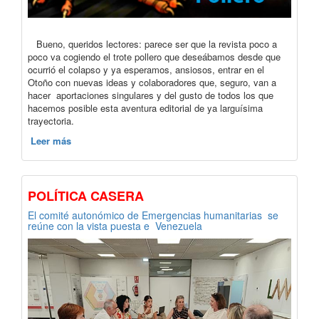
Bueno, queridos lectores: parece ser que la revista poco a
poco va cogiendo el trote pollero que deseábamos desde que
ocurrió el colapso y ya esperamos, ansiosos, entrar en el
Otoño con nuevas ideas y colaboradores que, seguro, van a
hacer aportaciones singulares y del gusto de todos los que
hacemos posible esta aventura editorial de ya larguísima
trayectoria.
Leer más
POLÍTICA CASERA
El comité autonómico de Emergencias humanitarias se
reúne con la vista puesta e Venezuela