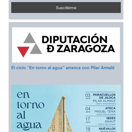
El ciclo “En torno al agua” arranca con Pilar Armalé