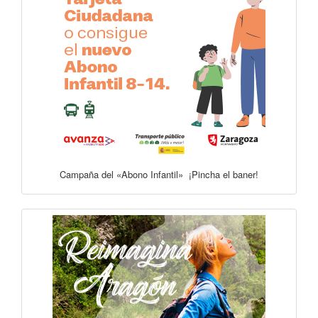
Campaña del «Abono Infantil» ¡Pincha el baner!