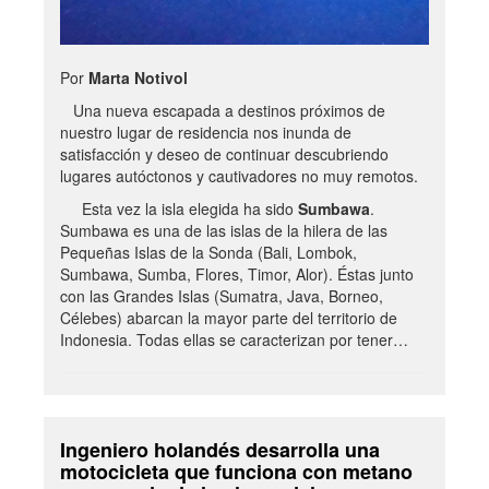
Por
Marta Notivol
Una nueva escapada a destinos próximos de
nuestro lugar de residencia nos inunda de
satisfacción y deseo de continuar descubriendo
lugares autóctonos y cautivadores no muy remotos.
Esta vez la isla elegida ha sido
Sumbawa
.
Sumbawa es una de las islas de la hilera de las
Pequeñas Islas de la Sonda (Bali, Lombok,
Sumbawa, Sumba, Flores, Timor, Alor). Éstas junto
con las Grandes Islas (Sumatra, Java, Borneo,
Célebes) abarcan la mayor parte del territorio de
Indonesia. Todas ellas se caracterizan por tener…
Ingeniero holandés desarrolla una
motocicleta que funciona con metano