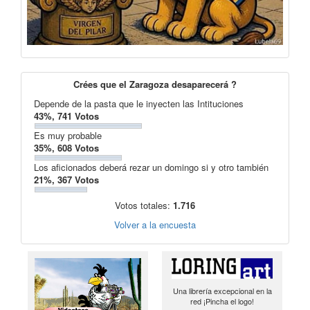
Crées que el Zaragoza desaparecerá ?
Depende de la pasta que le inyecten las Intituciones
43%, 741 Votos
Es muy probable
35%, 608 Votos
Los aficionados deberá rezar un domingo si y otro también
21%, 367 Votos
Votos totales:
1.716
Volver a la encuesta
Una librería excepcional en la
red ¡Pincha el logo!