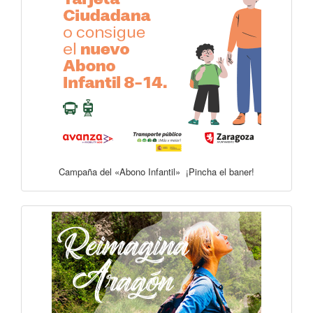
Campaña del «Abono Infantil» ¡Pincha el baner!