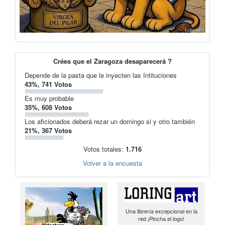
Crées que el Zaragoza desaparecerá ?
Depende de la pasta que le inyecten las Intituciones
43%, 741 Votos
Es muy probable
35%, 608 Votos
Los aficionados deberá rezar un domingo si y otro también
21%, 367 Votos
Votos totales:
1.716
Volver a la encuesta
Una librería excepcional en la
red ¡Pincha el logo!