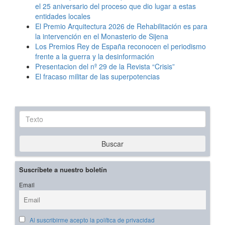
el 25 aniversario del proceso que dio lugar a estas
entidades locales
El Premio Arquitectura 2026 de Rehabilitación es para
la intervención en el Monasterio de Sijena
Los Premios Rey de España reconocen el periodismo
frente a la guerra y la desinformación
Presentacion del nº 29 de la Revista “Crisis”
El fracaso militar de las superpotencias
Texto
Buscar
Suscríbete a nuestro boletín
Email
Al suscribirme acepto la política de privacidad