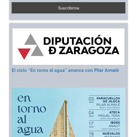
El ciclo “En torno al agua” arranca con Pilar Armalé