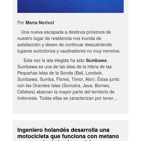
Por
Marta Notivol
Una nueva escapada a destinos próximos de
nuestro lugar de residencia nos inunda de
satisfacción y deseo de continuar descubriendo
lugares autóctonos y cautivadores no muy remotos.
Esta vez la isla elegida ha sido
Sumbawa
.
Sumbawa es una de las islas de la hilera de las
Pequeñas Islas de la Sonda (Bali, Lombok,
Sumbawa, Sumba, Flores, Timor, Alor). Éstas junto
con las Grandes Islas (Sumatra, Java, Borneo,
Célebes) abarcan la mayor parte del territorio de
Indonesia. Todas ellas se caracterizan por tener…
Ingeniero holandés desarrolla una
motocicleta que funciona con metano