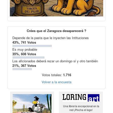
Crées que el Zaragoza desaparecerá ?
Depende de la pasta que le inyecten las Intituciones
43%, 741 Votos
Es muy probable
35%, 608 Votos
Los aficionados deberá rezar un domingo si y otro también
21%, 367 Votos
Votos totales:
1.716
Volver a la encuesta
Una librería excepcional en la
red ¡Pincha el logo!