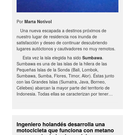
Por
Marta Notivol
Una nueva escapada a destinos próximos de
nuestro lugar de residencia nos inunda de
satisfacción y deseo de continuar descubriendo
lugares autóctonos y cautivadores no muy remotos.
Esta vez la isla elegida ha sido
Sumbawa
.
Sumbawa es una de las islas de la hilera de las
Pequeñas Islas de la Sonda (Bali, Lombok,
Sumbawa, Sumba, Flores, Timor, Alor). Éstas junto
con las Grandes Islas (Sumatra, Java, Borneo,
Célebes) abarcan la mayor parte del territorio de
Indonesia. Todas ellas se caracterizan por tener…
Ingeniero holandés desarrolla una
motocicleta que funciona con metano