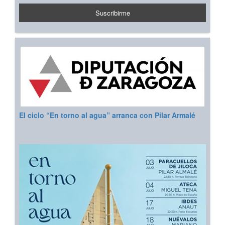
El ciclo “En torno al agua” arranca con Pilar Armalé