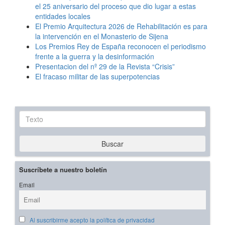
el 25 aniversario del proceso que dio lugar a estas
entidades locales
El Premio Arquitectura 2026 de Rehabilitación es para
la intervención en el Monasterio de Sijena
Los Premios Rey de España reconocen el periodismo
frente a la guerra y la desinformación
Presentacion del nº 29 de la Revista “Crisis”
El fracaso militar de las superpotencias
Texto
Buscar
Suscríbete a nuestro boletín
Email
Al suscribirme acepto la política de privacidad