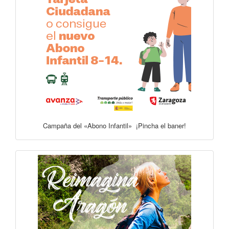
Campaña del «Abono Infantil» ¡Pincha el baner!