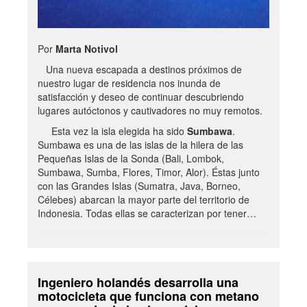
Por
Marta Notivol
Una nueva escapada a destinos próximos de
nuestro lugar de residencia nos inunda de
satisfacción y deseo de continuar descubriendo
lugares autóctonos y cautivadores no muy remotos.
Esta vez la isla elegida ha sido
Sumbawa
.
Sumbawa es una de las islas de la hilera de las
Pequeñas Islas de la Sonda (Bali, Lombok,
Sumbawa, Sumba, Flores, Timor, Alor). Éstas junto
con las Grandes Islas (Sumatra, Java, Borneo,
Célebes) abarcan la mayor parte del territorio de
Indonesia. Todas ellas se caracterizan por tener…
Ingeniero holandés desarrolla una
motocicleta que funciona con metano