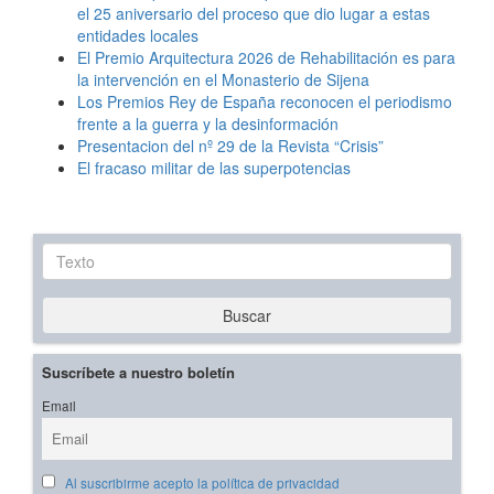
el 25 aniversario del proceso que dio lugar a estas
entidades locales
El Premio Arquitectura 2026 de Rehabilitación es para
la intervención en el Monasterio de Sijena
Los Premios Rey de España reconocen el periodismo
frente a la guerra y la desinformación
Presentacion del nº 29 de la Revista “Crisis”
El fracaso militar de las superpotencias
Texto
Buscar
Suscríbete a nuestro boletín
Email
Al suscribirme acepto la política de privacidad