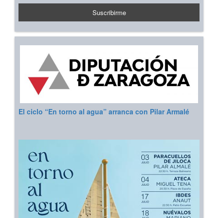
El ciclo “En torno al agua” arranca con Pilar Armalé