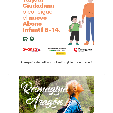
Campaña del «Abono Infantil» ¡Pincha el baner!