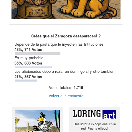
Crées que el Zaragoza desaparecerá ?
Depende de la pasta que le inyecten las Intituciones
43%, 741 Votos
Es muy probable
35%, 608 Votos
Los aficionados deberá rezar un domingo si y otro también
21%, 367 Votos
Votos totales:
1.716
Volver a la encuesta
Una librería excepcional en la
red ¡Pincha el logo!