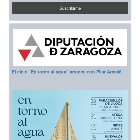
El ciclo “En torno al agua” arranca con Pilar Armalé