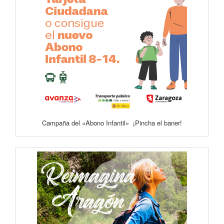
Campaña del «Abono Infantil» ¡Pincha el baner!