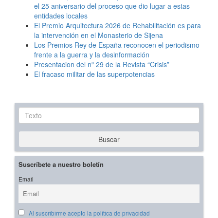
el 25 aniversario del proceso que dio lugar a estas
entidades locales
El Premio Arquitectura 2026 de Rehabilitación es para
la intervención en el Monasterio de Sijena
Los Premios Rey de España reconocen el periodismo
frente a la guerra y la desinformación
Presentacion del nº 29 de la Revista “Crisis”
El fracaso militar de las superpotencias
Texto
Buscar
Suscríbete a nuestro boletín
Email
Al suscribirme acepto la política de privacidad