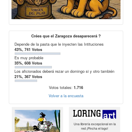
Crées que el Zaragoza desaparecerá ?
Depende de la pasta que le inyecten las Intituciones
43%, 741 Votos
Es muy probable
35%, 608 Votos
Los aficionados deberá rezar un domingo si y otro también
21%, 367 Votos
Votos totales:
1.716
Volver a la encuesta
Una librería excepcional en la
red ¡Pincha el logo!