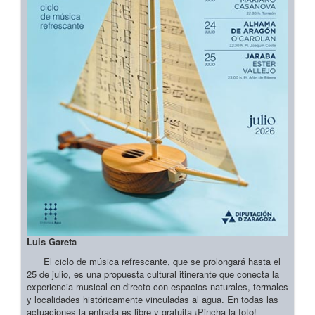
Luis Gareta
El ciclo de música refrescante, que se prolongará hasta el
25 de julio, es una propuesta cultural itinerante que conecta la
experiencia musical en directo con espacios naturales, termales
y localidades históricamente vinculadas al agua. En todas las
actuaciones la entrada es libre y gratuita ¡Pincha la foto!