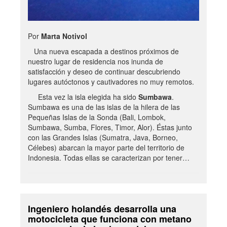
Por
Marta Notivol
Una nueva escapada a destinos próximos de
nuestro lugar de residencia nos inunda de
satisfacción y deseo de continuar descubriendo
lugares autóctonos y cautivadores no muy remotos.
Esta vez la isla elegida ha sido
Sumbawa
.
Sumbawa es una de las islas de la hilera de las
Pequeñas Islas de la Sonda (Bali, Lombok,
Sumbawa, Sumba, Flores, Timor, Alor). Éstas junto
con las Grandes Islas (Sumatra, Java, Borneo,
Célebes) abarcan la mayor parte del territorio de
Indonesia. Todas ellas se caracterizan por tener…
Ingeniero holandés desarrolla una
motocicleta que funciona con metano