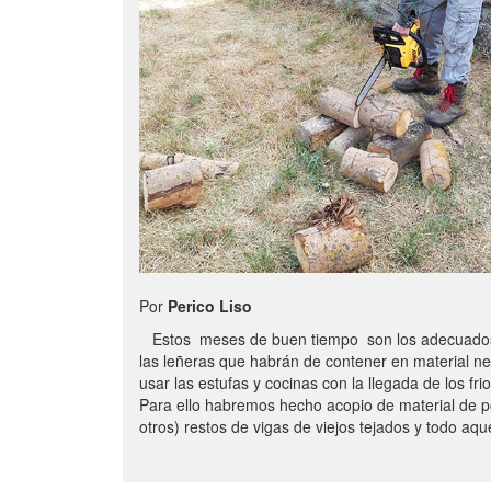
Por
Perico Liso
Estos meses de buen tiempo son los adecuados
las leñeras que habrán de contener en material n
usar las estufas y cocinas con la llegada de los frio
Para ello habremos hecho acopio de material de p
otros) restos de vigas de viejos tejados y todo aq