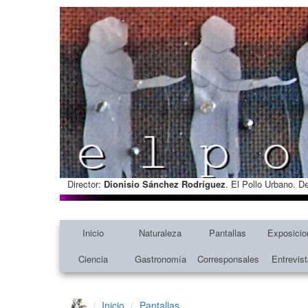
Director:
Dionisio Sánchez Rodríguez
. El Pollo Urbano. D
Inicio
Naturaleza
Pantallas
Exposicio
Ciencia
Gastronomía
Corresponsales
Entrevis
Inicio
Pantallas