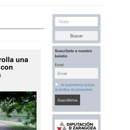
Texto
Buscar
Suscríbete a nuestro
boletín
rolla una
 con
Email
s
Al suscribirme acepto
la política de privacidad