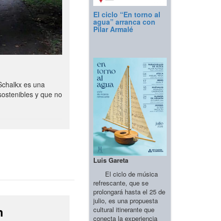
El ciclo “En torno al
agua” arranca con
Pilar Armalé
Schalkx es una
sostenibles y que no
Luis Gareta
El ciclo de música
refrescante, que se
prolongará hasta el 25 de
julio, es una propuesta
n
cultural itinerante que
conecta la experiencia