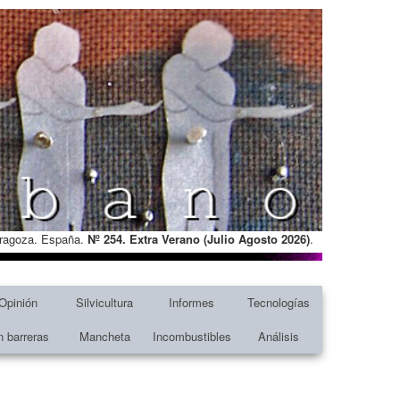
Zaragoza. España.
Nº 254. Extra Verano (Julio Agosto
2026)
.
Opinión
Silvicultura
Informes
Tecnologías
n barreras
Mancheta
Incombustibles
Análisis