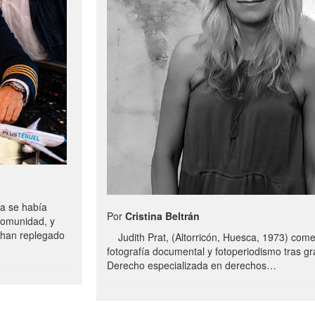
a se había
Por
Cristina Beltrán
comunidad, y
e han replegado
Judith Prat, (Altorricón, Huesca, 1973) com
fotografía documental y fotoperiodismo tras g
Derecho especializada en derechos…