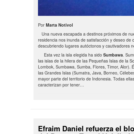
Por
Marta Notivol
Una nueva escapada a destinos próximos de nue
residencia nos inunda de satisfacción y deseo de 
descubriendo lugares autóctonos y cautivadores 
Esta vez la isla elegida ha sido
Sumbawa
. Sum
las islas de la hilera de las Pequeñas Islas de la S
Lombok, Sumbawa, Sumba, Flores, Timor, Alor). É
las Grandes Islas (Sumatra, Java, Borneo, Célebe
mayor parte del territorio de Indonesia. Todas ella
caracterizan por tener…
Efraim Daniel refuerza el b