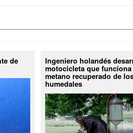
nte de
Ingeniero holandés desar
motocicleta que funciona
metano recuperado de lo
humedales