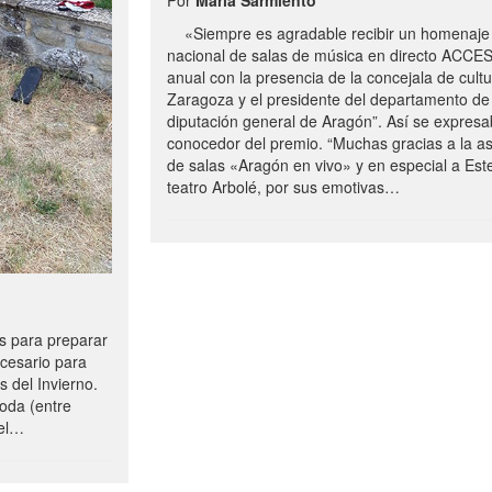
«Siempre es agradable recibir un homenaje 
nacional de salas de música en directo ACCE
anual con la presencia de la concejala de cultu
Zaragoza y el presidente del departamento de 
diputación general de Aragón”. Así se expresa
conocedor del premio. “Muchas gracias a la a
de salas «Aragón en vivo» y en especial a Este
teatro Arbolé, por sus emotivas…
 para preparar
ecesario para
s del Invierno.
oda (entre
uel…