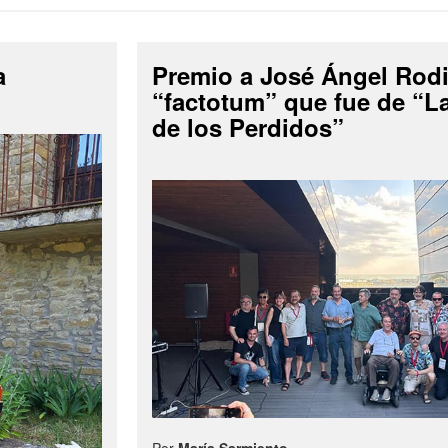
a
Premio a José Ángel Rodi
“factotum” que fue de “
de los Perdidos”
Por
María Sarmiento