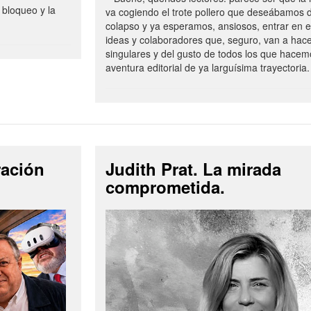
 bloqueo y la
va cogiendo el trote pollero que deseábamos d
colapso y ya esperamos, ansiosos, entrar en 
ideas y colaboradores que, seguro, van a hac
singulares y del gusto de todos los que hacem
aventura editorial de ya larguísima trayectoria.
ración
Judith Prat. La mirada
comprometida.