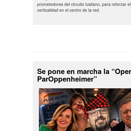
prometedores del circuito lusitano, para reforzar el
verticalidad en el centro de la red.
Se pone en marcha la “Ope
ParOppenheimer”