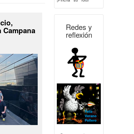
cio,
Redes y
La Campana
reflexión