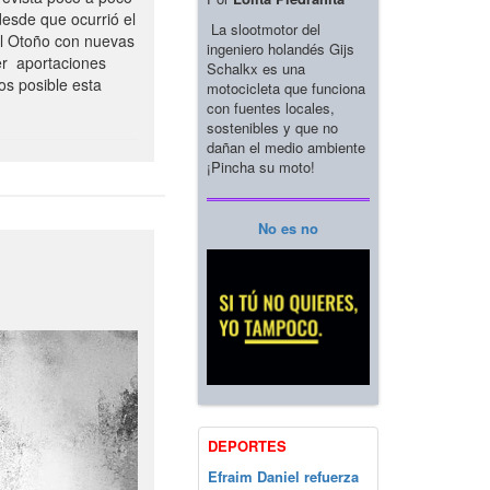
esde que ocurrió el
La slootmotor del
el Otoño con nuevas
ingeniero holandés Gijs
er aportaciones
Schalkx es una
os posible esta
motocicleta que funciona
con fuentes locales,
sostenibles y que no
dañan el medio ambiente
¡Pincha su moto!
No es no
DEPORTES
Efraim Daniel refuerza