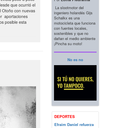
esde que ocurrió el
La slootmotor del
el Otoño con nuevas
ingeniero holandés Gijs
er aportaciones
Schalkx es una
os posible esta
motocicleta que funciona
con fuentes locales,
sostenibles y que no
dañan el medio ambiente
¡Pincha su moto!
No es no
DEPORTES
Efraim Daniel refuerza