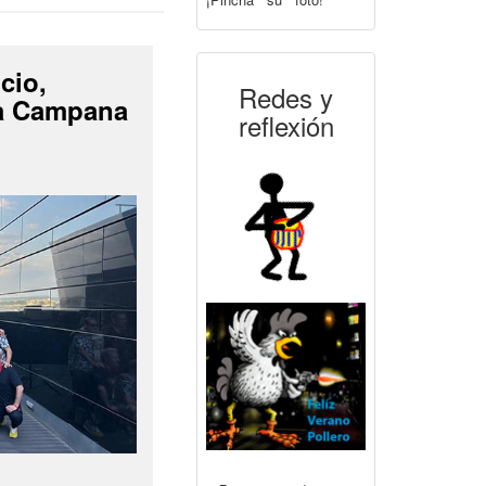
cio,
Redes y
La Campana
reflexión