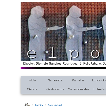
Director:
Dionisio Sánchez Rodríguez
. El Pollo Urbano. D
Inicio
Naturaleza
Pantallas
Exposicio
Ciencia
Gastronomía
Corresponsales
Entrevis
Inicio
Sociedad