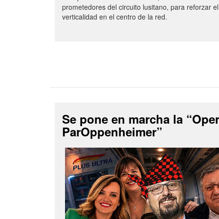
prometedores del circuito lusitano, para reforzar el
verticalidad en el centro de la red.
Se pone en marcha la “Ope
ParOppenheimer”