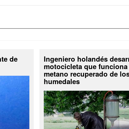
nte de
Ingeniero holandés desar
motocicleta que funciona
metano recuperado de lo
humedales