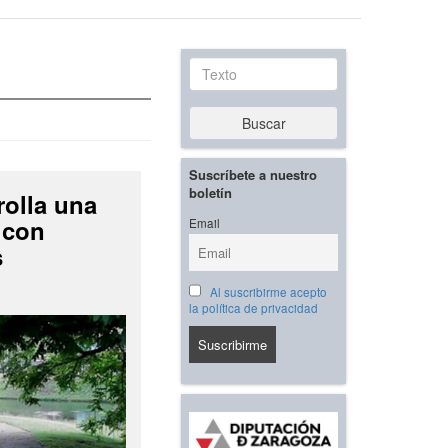
Texto
Buscar
Suscríbete a nuestro
boletín
rolla una
 con
Email
s
Al suscribirme acepto
la política de privacidad