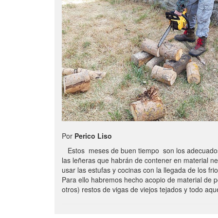
Por
Perico Liso
Estos meses de buen tiempo son los adecuados
las leñeras que habrán de contener en material n
usar las estufas y cocinas con la llegada de los frio
Para ello habremos hecho acopio de material de p
otros) restos de vigas de viejos tejados y todo aq