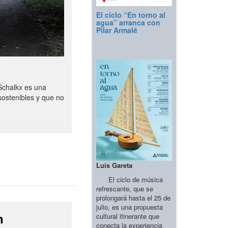
El ciclo “En torno al
agua” arranca con
Pilar Armalé
Schalkx es una
sostenibles y que no
Luis Gareta
El ciclo de música
refrescante, que se
prolongará hasta el 25 de
julio, es una propuesta
n
cultural itinerante que
conecta la experiencia