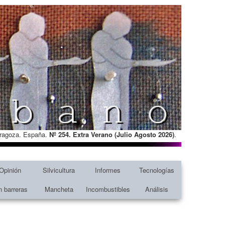
Zaragoza. España.
Nº 254. Extra Verano (Julio Agosto
2026)
.
Opinión
Silvicultura
Informes
Tecnologías
n barreras
Mancheta
Incombustibles
Análisis