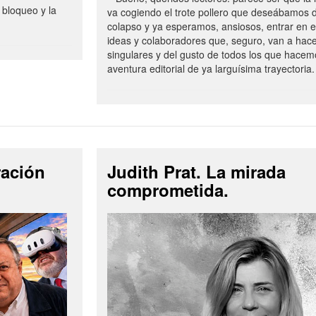
 bloqueo y la
va cogiendo el trote pollero que deseábamos d
colapso y ya esperamos, ansiosos, entrar en 
ideas y colaboradores que, seguro, van a hac
singulares y del gusto de todos los que hacem
aventura editorial de ya larguísima trayectoria.
ración
Judith Prat. La mirada
comprometida.