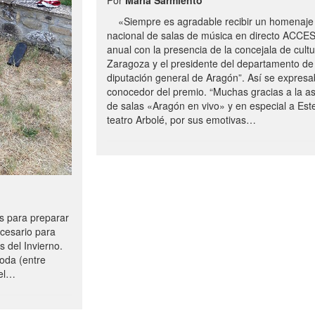
«Siempre es agradable recibir un homenaje 
nacional de salas de música en directo ACCE
anual con la presencia de la concejala de cultu
Zaragoza y el presidente del departamento de 
diputación general de Aragón”. Así se expresa
conocedor del premio. “Muchas gracias a la a
de salas «Aragón en vivo» y en especial a Este
teatro Arbolé, por sus emotivas…
 para preparar
ecesario para
s del Invierno.
oda (entre
uel…