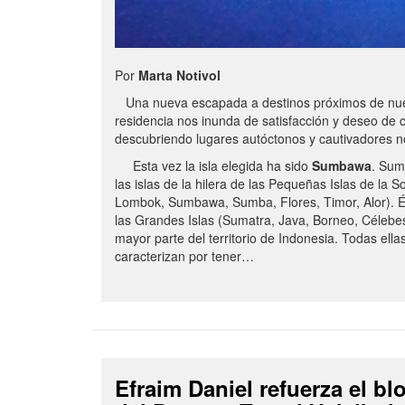
Por
Marta Notivol
Una nueva escapada a destinos próximos de nue
residencia nos inunda de satisfacción y deseo de 
descubriendo lugares autóctonos y cautivadores 
Esta vez la isla elegida ha sido
Sumbawa
. Sum
las islas de la hilera de las Pequeñas Islas de la S
Lombok, Sumbawa, Sumba, Flores, Timor, Alor). É
las Grandes Islas (Sumatra, Java, Borneo, Célebe
mayor parte del territorio de Indonesia. Todas ella
caracterizan por tener…
Efraim Daniel refuerza el b