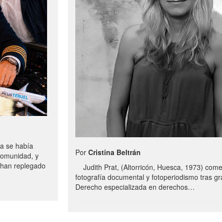
a se había
Por
Cristina Beltrán
comunidad, y
e han replegado
Judith Prat, (Altorricón, Huesca, 1973) com
fotografía documental y fotoperiodismo tras g
Derecho especializada en derechos…