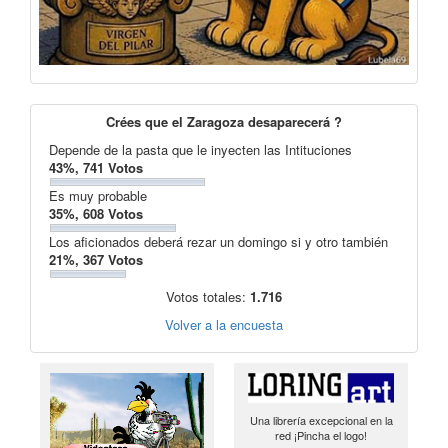
Crées que el Zaragoza desaparecerá ?
Depende de la pasta que le inyecten las Intituciones
43%, 741 Votos
Es muy probable
35%, 608 Votos
Los aficionados deberá rezar un domingo si y otro también
21%, 367 Votos
Votos totales:
1.716
Volver a la encuesta
Una librería excepcional en la
red ¡Pincha el logo!