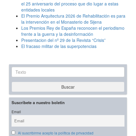
el 25 aniversario del proceso que dio lugar a estas
entidades locales
El Premio Arquitectura 2026 de Rehabilitación es para
la intervención en el Monasterio de Sijena
Los Premios Rey de España reconocen el periodismo
frente a la guerra y la desinformación
Presentacion del nº 29 de la Revista “Crisis”
El fracaso militar de las superpotencias
Texto
Buscar
Suscríbete a nuestro boletín
Email
Al suscribirme acepto la política de privacidad