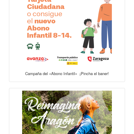
Campaña del «Abono Infantil» ¡Pincha el baner!