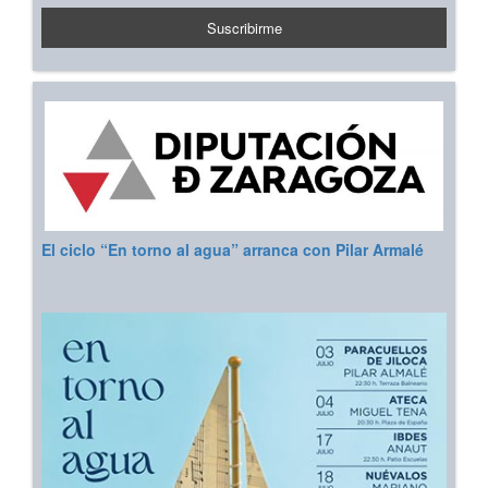
El ciclo “En torno al agua” arranca con Pilar Armalé