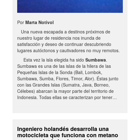
Por
Marta Notivol
Una nueva escapada a destinos próximos de
nuestro lugar de residencia nos inunda de
satisfacción y deseo de continuar descubriendo
lugares autóctonos y cautivadores no muy remotos.
Esta vez la isla elegida ha sido
Sumbawa
.
Sumbawa es una de las islas de la hilera de las
Pequeñas Islas de la Sonda (Bali, Lombok,
Sumbawa, Sumba, Flores, Timor, Alor). Éstas junto
con las Grandes Islas (Sumatra, Java, Borneo,
Célebes) abarcan la mayor parte del territorio de
Indonesia. Todas ellas se caracterizan por tener…
Ingeniero holandés desarrolla una
motocicleta que funciona con metano